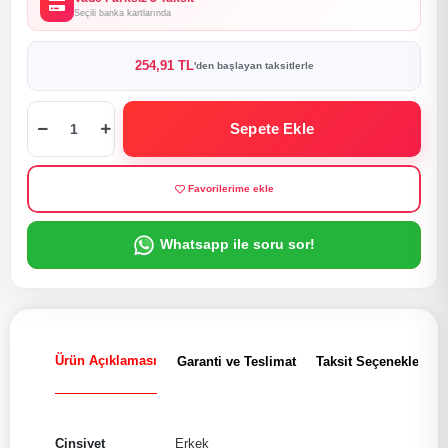
Seçili banka kartlarında
254,91 TL
'den başlayan taksitlerle
Sepete Ekle
Favorilerime ekle
Whatsapp ile soru sor!
Ürün Açıklaması
Garanti ve Teslimat
Taksit Seçenekleri
Cinsiyet
Erkek