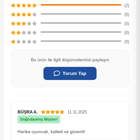
(2)
(0)
(0)
(0)
(0)
Bu ürün ile ilgili düşüncelerinizi paylaşın
Yorum Yap
BÜŞRA A.
11.11.2025
Doğrulanmış Müşteri
Harika oyuncak, kaliteli ve güvenli!