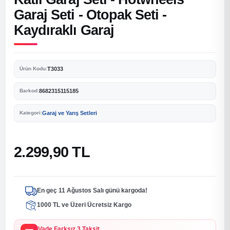
Garaj Seti - Otopak Seti -
Kaydıraklı Garaj
T3033
Ürün Kodu:
8682315115185
Barkod:
Garaj ve Yarış Setleri
Kategori:
2.299,90 TL
En geç 11 Ağustos Salı günü kargoda!
1000 TL ve Üzeri Ücretsiz Kargo
Vade Farksız 3 Taksit