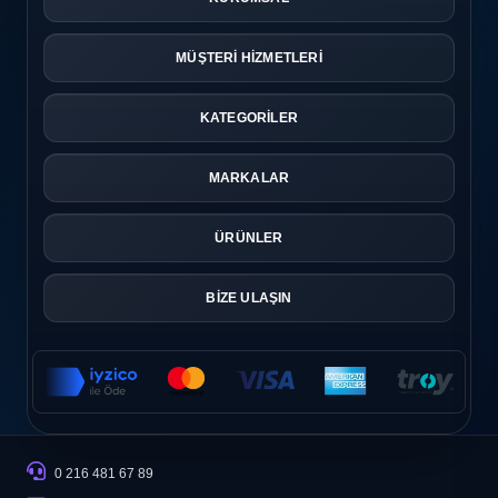
MÜŞTERİ HİZMETLERİ
KATEGORİLER
MARKALAR
ÜRÜNLER
BİZE ULAŞIN
0 216 481 67 89