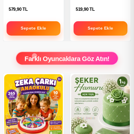
579,90 TL
519,90 TL
Sepete Ekle
Sepete Ekle
Farklı Oyuncaklara Göz Atın!