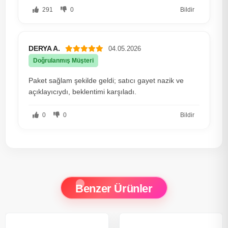
291
0
Bildir
DERYA A.
04.05.2026
Doğrulanmış Müşteri
Paket sağlam şekilde geldi; satıcı gayet nazik ve
açıklayıcıydı, beklentimi karşıladı.
0
0
Bildir
Benzer Ürünler