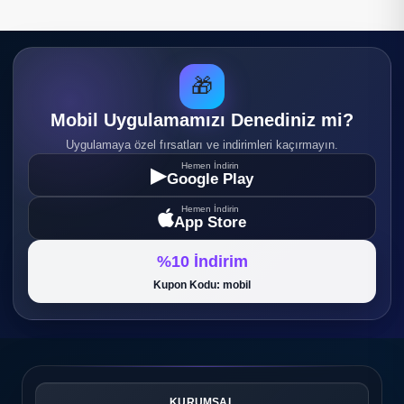
🎁
Mobil Uygulamamızı Denediniz mi?
Uygulamaya özel fırsatları ve indirimleri kaçırmayın.
Hemen İndirin
▶
Google Play
Hemen İndirin
App Store
%10 İndirim
Kupon Kodu: mobil
KURUMSAL