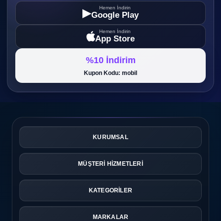
Hemen İndirin
▶
Google Play
Hemen İndirin
App Store
%10 İndirim
Kupon Kodu: mobil
KURUMSAL
MÜŞTERİ HİZMETLERİ
KATEGORİLER
MARKALAR