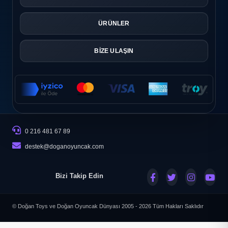
ÜRÜNLER
BİZE ULAŞIN
0 216 481 67 89
destek@doganoyuncak.com
Bizi Takip Edin
© Doğan Toys ve Doğan Oyuncak Dünyası 2005 - 2026
Tüm Hakları Saklıdır