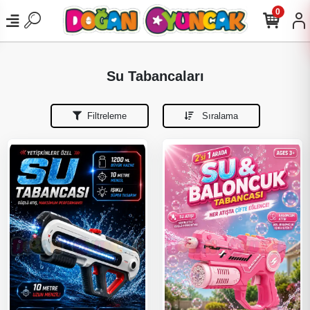
0
Su Tabancaları
Filtreleme
Sıralama