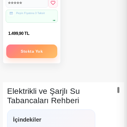
Hediye Paketine Uygun
1.499,90 TL
Stokta Yok
Elektrikli ve Şarjlı Su
Tabancaları Rehberi
İçindekiler