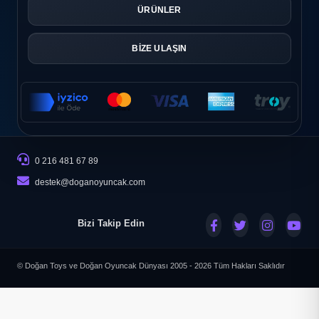
ÜRÜNLER
BİZE ULAŞIN
0 216 481 67 89
destek@doganoyuncak.com
Bizi Takip Edin
© Doğan Toys ve Doğan Oyuncak Dünyası 2005 - 2026
Tüm Hakları Saklıdır