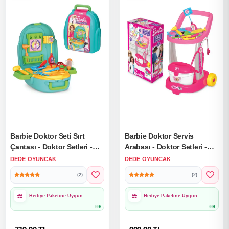
Barbie Doktor Seti Sırt
Barbie Doktor Servis
Çantası - Doktor Setleri -
Arabası - Doktor Setleri -
Doktor Oyuncak Seti
Doktor Oyuncak Seti
DEDE OYUNCAK
DEDE OYUNCAK
(2)
(2)
Hediye Paketine Uygun
Hediye Paketine Uygun