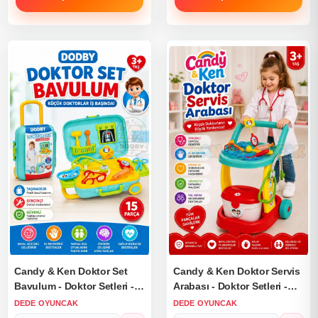
Candy & Ken Doktor Set
Candy & Ken Doktor Servis
Bavulum - Doktor Setleri -
Arabası - Doktor Setleri -
Doktor Oyuncak Seti
Doktor Oyuncak Seti
DEDE OYUNCAK
DEDE OYUNCAK