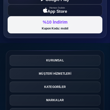
Hemen İndirin
App Store
%10 İndirim
Kupon Kodu: mobil
KURUMSAL
MÜŞTERİ HİZMETLERİ
KATEGORİLER
MARKALAR