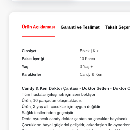
Ürün Açıklaması
Garanti ve Teslimat
Taksit Seçen
Cinsiyet
Erkek
|
Kız
Paket İçeriği
10 Parça
Yaş
3 Yaş +
Karakterler
Candy & Ken
Candy & Ken Doktor Çantası - Doktor Setleri - Doktor 
Tüm hastalar iyileşmek için seni bekliyor!
Ürün; 10 parçadan oluşmaktadır.
Ürün; 3 yaş altı çocuklar için uygun değildir.
Sağlık testlerinden geçmiştir.
Dede oyuncak candy doktor çantasına çocuklar bayılacak.
Çocukların hayal güçlerini geliştirir, arkadaşları ile oynarken so