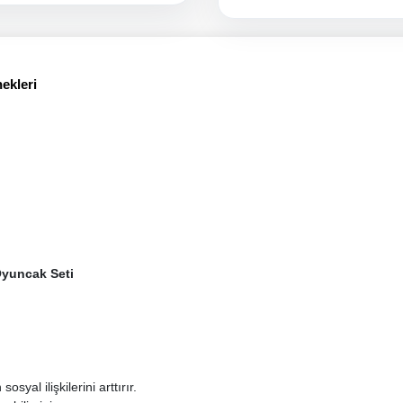
ekleri
Oyuncak Seti
syal ilişkilerini arttırır.