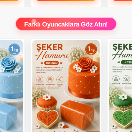
Farklı Oyuncaklara Göz Atın!