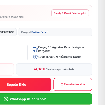
Candy & Ken ürünlerini gör
akter serisine aittir.
3830019230
Doktor Setleri
Kategori:
En geç 10 Ağustos Pazartesi günü
kargoda!
1000 TL ve Üzeri Ücretsiz Kargo
44,32 TL
'den başlayan taksitlerle
Sepete Ekle
Favorilerime ekle
Whatsapp ile soru sor!