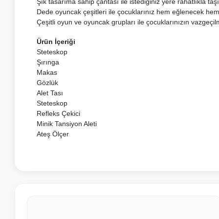
Şık tasarıma sahip çantası ile istediğiniz yere rahatlıkla taşı
Dede oyuncak çeşitleri ile çocuklarınız hem eğlenecek he
Çeşitli oyun ve oyuncak grupları ile çocuklarınızın vazgeçil
Ürün İçeriği
Steteskop
Şırınga
Makas
Gözlük
Alet Tası
Steteskop
Refleks Çekici
Minik Tansiyon Aleti
Ateş Ölçer