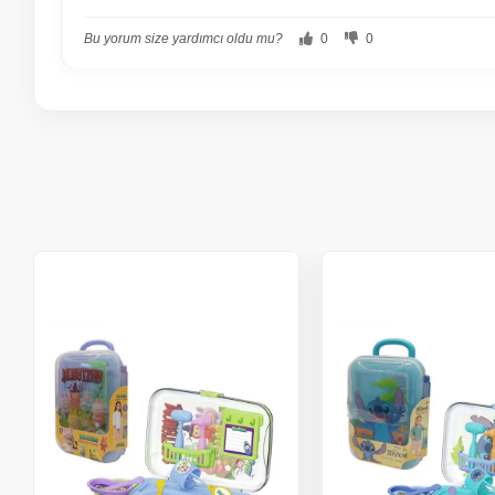
Bu yorum size yardımcı oldu mu?
0
0