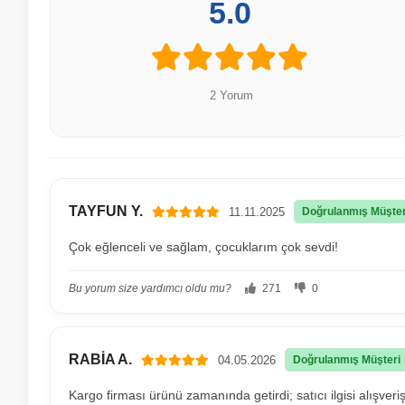
5.0
2 Yorum
TAYFUN Y.
11.11.2025
Doğrulanmış Müşter
Çok eğlenceli ve sağlam, çocuklarım çok sevdi!
Bu yorum size yardımcı oldu mu?
271
0
RABİA A.
04.05.2026
Doğrulanmış Müşteri
Kargo firması ürünü zamanında getirdi; satıcı ilgisi alışveriş