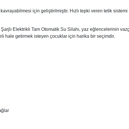
kavrayabilmesi için geliştirilmiştir. Hızlı tepki veren tetik sist
jlı Elektrikli Tam Otomatik Su Silahı, yaz eğlencelerinin vaz
i hale getirmek isteyen çocuklar için harika bir seçimdir.
ağlar