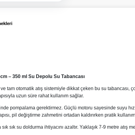
ekleri
20 cm – 350 ml Su Depolu Su Tabancası
ı ve tam otomatik atış sistemiyle dikkat çeken bu su tabancası, ç
pısıyla uzun süre rahat kullanım sağlar.
inde pompalama gerektirmez. Güçlü motoru sayesinde suyu hızlı 
pısı, pil değiştirme zahmetini ortadan kaldırırken pratik kullanı
sık sık su doldurma ihtiyacını azaltır. Yaklaşık 7-9 metre atış m