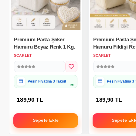
Premium Pasta Şeker
Premium Pasta Şe
Hamuru Beyaz Renk 1 Kg.
Hamuru Fildişi Re
SCARLET
SCARLET
Hediye Paketine Uygun
Hediye Paketine
189,90 TL
189,90 TL
Sepete Ekle
Sepete Ekl