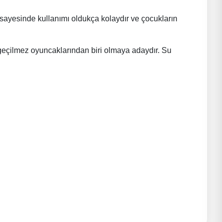
emi sayesinde kullanımı oldukça kolaydır ve çocukların
geçilmez oyuncaklarından biri olmaya adaydır. Su