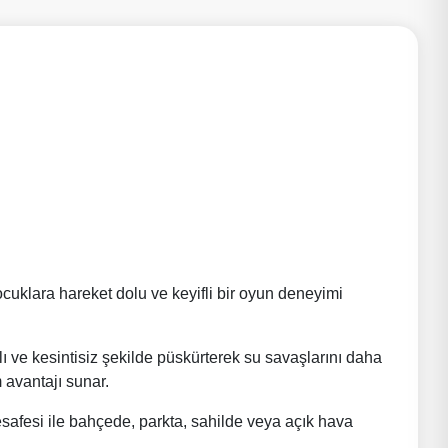
ocuklara hareket dolu ve keyifli bir oyun deneyimi
ve kesintisiz şekilde püskürterek su savaşlarını daha
m avantajı sunar.
esafesi ile bahçede, parkta, sahilde veya açık hava