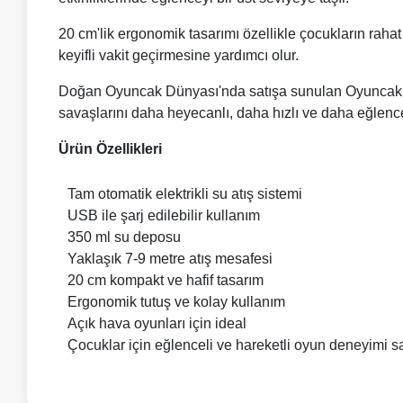
20 cm'lik ergonomik tasarımı özellikle çocukların rahat 
keyifli vakit geçirmesine yardımcı olur.
Doğan Oyuncak Dünyası'nda satışa sunulan Oyuncak Şar
savaşlarını daha heyecanlı, daha hızlı ve daha eğlencel
Ürün Özellikleri
Tam otomatik elektrikli su atış sistemi
USB ile şarj edilebilir kullanım
350 ml su deposu
Yaklaşık 7-9 metre atış mesafesi
20 cm kompakt ve hafif tasarım
Ergonomik tutuş ve kolay kullanım
Açık hava oyunları için ideal
Çocuklar için eğlenceli ve hareketli oyun deneyimi s