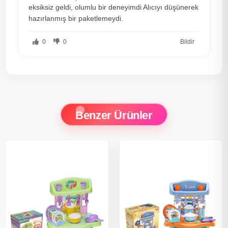
eksiksiz geldi, olumlu bir deneyimdi Alıcıyı düşünerek
hazırlanmış bir paketlemeydi.
0
0
Bildir
Benzer Ürünler