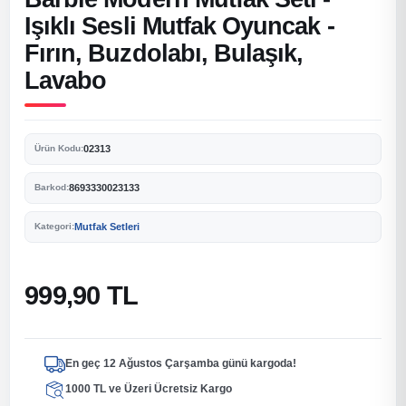
Işıklı Sesli Mutfak Oyuncak -
Fırın, Buzdolabı, Bulaşık,
Lavabo
02313
Ürün Kodu:
8693330023133
Barkod:
Mutfak Setleri
Kategori:
999,90 TL
En geç 12 Ağustos Çarşamba günü kargoda!
1000 TL ve Üzeri Ücretsiz Kargo