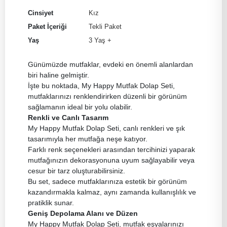
Cinsiyet
Kız
Paket İçeriği
Tekli Paket
Yaş
3 Yaş +
Günümüzde mutfaklar, evdeki en önemli alanlardan
biri haline gelmiştir.
İşte bu noktada, My Happy Mutfak Dolap Seti,
mutfaklarınızı renklendirirken düzenli bir görünüm
sağlamanın ideal bir yolu olabilir.
Renkli ve Canlı Tasarım
My Happy Mutfak Dolap Seti, canlı renkleri ve şık
tasarımıyla her mutfağa neşe katıyor.
Farklı renk seçenekleri arasından tercihinizi yaparak
mutfağınızın dekorasyonuna uyum sağlayabilir veya
cesur bir tarz oluşturabilirsiniz.
Bu set, sadece mutfaklarınıza estetik bir görünüm
kazandırmakla kalmaz, aynı zamanda kullanışlılık ve
pratiklik sunar.
Geniş Depolama Alanı ve Düzen
My Happy Mutfak Dolap Seti, mutfak eşyalarınızı