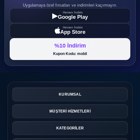
Uygulamaya özel fırsatları ve indirimleri kaçırmayın.
Hemen İndirin
▶
Google Play
Hemen İndirin
App Store
%10 İndirim
Kupon Kodu: mobil
KURUMSAL
MÜŞTERİ HİZMETLERİ
KATEGORİLER