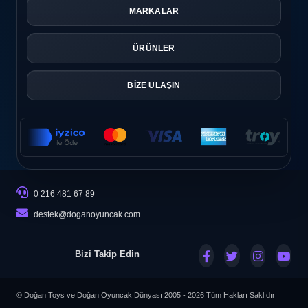
MARKALAR
ÜRÜNLER
BİZE ULAŞIN
0 216 481 67 89
destek@doganoyuncak.com
Bizi Takip Edin
© Doğan Toys ve Doğan Oyuncak Dünyası 2005 - 2026
Tüm Hakları Saklıdır