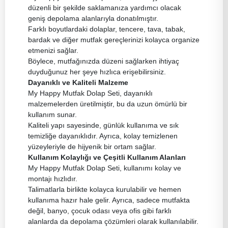
düzenli bir şekilde saklamanıza yardımcı olacak
geniş depolama alanlarıyla donatılmıştır.
Farklı boyutlardaki dolaplar, tencere, tava, tabak,
bardak ve diğer mutfak gereçlerinizi kolayca organize
etmenizi sağlar.
Böylece, mutfağınızda düzeni sağlarken ihtiyaç
duyduğunuz her şeye hızlıca erişebilirsiniz.
Dayanıklı ve Kaliteli Malzeme
My Happy Mutfak Dolap Seti, dayanıklı
malzemelerden üretilmiştir, bu da uzun ömürlü bir
kullanım sunar.
Kaliteli yapı sayesinde, günlük kullanıma ve sık
temizliğe dayanıklıdır. Ayrıca, kolay temizlenen
yüzeyleriyle de hijyenik bir ortam sağlar.
Kullanım Kolaylığı ve Çeşitli Kullanım Alanları
My Happy Mutfak Dolap Seti, kullanımı kolay ve
montajı hızlıdır.
Talimatlarla birlikte kolayca kurulabilir ve hemen
kullanıma hazır hale gelir. Ayrıca, sadece mutfakta
değil, banyo, çocuk odası veya ofis gibi farklı
alanlarda da depolama çözümleri olarak kullanılabilir.