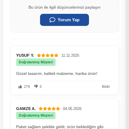
Bu ürün ile ilgili düşüncelerinizi paylaşın
Yorum Yap
YUSUF Y.
11.11.2025
Doğrulanmış Müşteri
Güzel tasarım, kaliteli malzeme, harika ürün!
279
0
Bildir
GAMZE A.
04.05.2026
Doğrulanmış Müşteri
Paket sağlam şekilde geldi; ürün beklediğim gibi