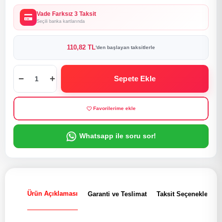
Vade Farksız 3 Taksit
Seçili banka kartlarında
110,82 TL
'den başlayan taksitlerle
Sepete Ekle
Favorilerime ekle
Whatsapp ile soru sor!
Ürün Açıklaması
Garanti ve Teslimat
Taksit Seçenekleri