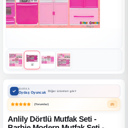
MARKA
Diğer ürünleri gör
Oydaş Oyuncak
(Yorumlar)
(2)
Anlily Dörtlü Mutfak Seti -
Barbie Modern Mutfak Seti -