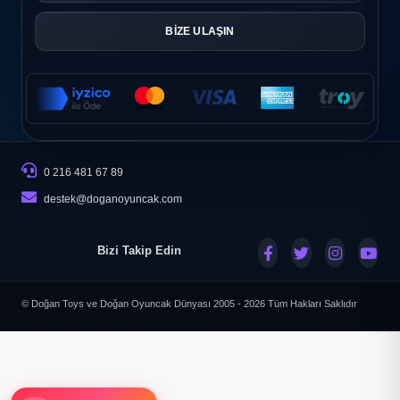
BİZE ULAŞIN
0 216 481 67 89
destek@doganoyuncak.com
Bizi Takip Edin
© Doğan Toys ve Doğan Oyuncak Dünyası 2005 - 2026
Tüm Hakları Saklıdır