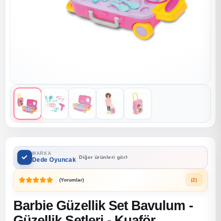
MARKA
Diğer ürünleri gör
Dede Oyuncak
(Yorumlar)
(2)
Barbie Güzellik Set Bavulum -
Güzellik Setleri - Kuaför