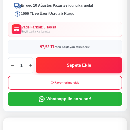
En geç 10 Ağustos Pazartesi günü kargoda!
1000 TL ve Üzeri Ücretsiz Kargo
Vade Farksız 3 Taksit
Seçili banka kartlarında
97,52 TL
'den başlayan taksitlerle
Sepete Ekle
Favorilerime ekle
Whatsapp ile soru sor!