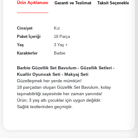
Ürün Açıklaması
Garanti ve Teslimat
Taksit Seçenekleri
Cinsiyet
Kız
Paket İçeriği
18 Parça
Yaş
3 Yaş +
Karakterler
Barbie
Barbie Güzellik Set Bavulum - Güzellik Setleri -
Kuaför Oyuncak Seti - Makyaj Seti
Güzelleşmek her yerde mümkün!
18 parçadan oluşan Güzellik Set Bavulum, kolay
taşınabilirliği sayesinde her zaman yanında!
Ürün; 3 yaş altı çocuklar için uygun değildir.
Sağlık testlerinden geçmiştir.