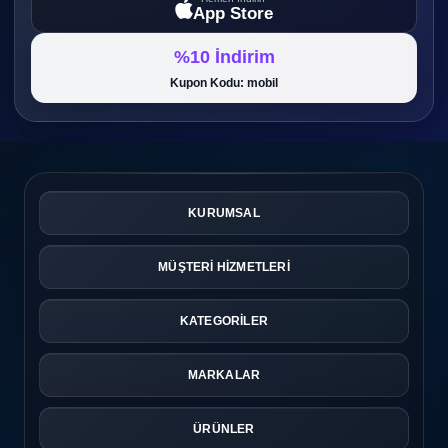
App Store
%10 İndirim
Kupon Kodu: mobil
KURUMSAL
MÜŞTERİ HİZMETLERİ
KATEGORİLER
MARKALAR
ÜRÜNLER