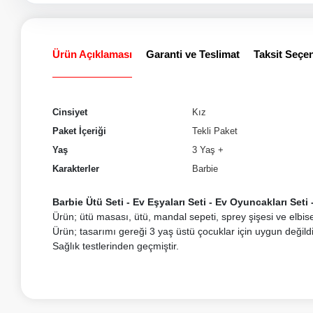
Ürün Açıklaması
Garanti ve Teslimat
Taksit Seçen
Cinsiyet
Kız
Paket İçeriği
Tekli Paket
Yaş
3 Yaş +
Karakterler
Barbie
Barbie Ütü Seti - Ev Eşyaları Seti - Ev Oyuncakları Set
Ürün; ütü masası, ütü, mandal sepeti, sprey şişesi ve elbi
Ürün; tasarımı gereği 3 yaş üstü çocuklar için uygun değildi
Sağlık testlerinden geçmiştir.