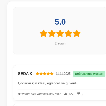
5.0
2 Yorum
SEDA K.
11.11.2025
Doğrulanmış Müşteri
Çocuklar için ideal, eğlenceli ve güvenli!
Bu yorum size yardımcı oldu mu?
427
0