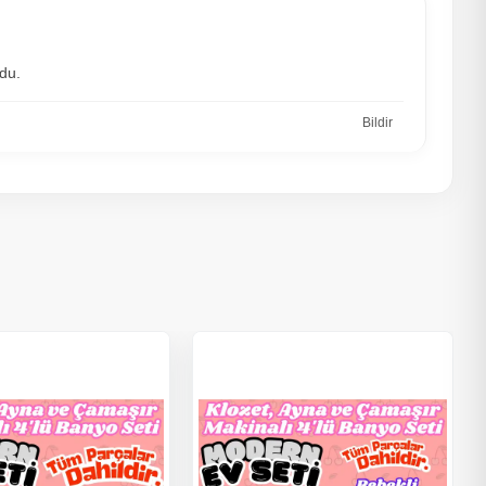
rdu.
Bildir