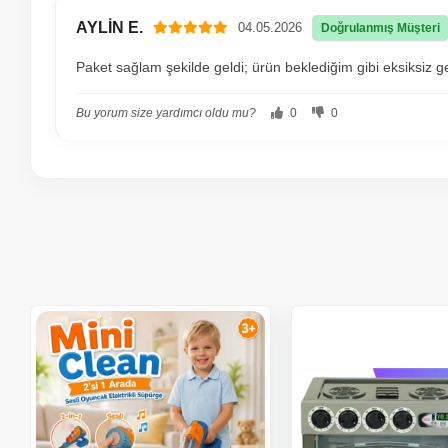
AYLİN E.
04.05.2026
Doğrulanmış Müşteri
Paket sağlam şekilde geldi; ürün beklediğim gibi eksiksiz g
Bu yorum size yardımcı oldu mu?
0
0