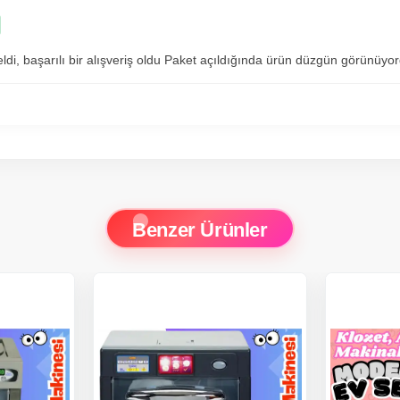
eldi, başarılı bir alışveriş oldu Paket açıldığında ürün düzgün görünüyo
Benzer Ürünler