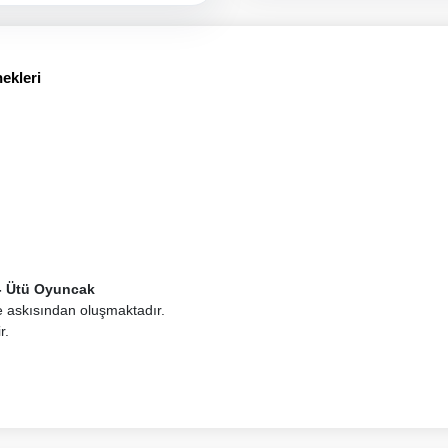
ekleri
i - Ütü Oyuncak
se askısından oluşmaktadır.
r.