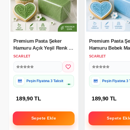
Premium Pasta Şeker
Premium Pasta Şe
Hamuru Açık Yeşil Renk 1
Hamuru Bebek Ma
Kg.
Renk 1 Kg.
SCARLET
SCARLET
Hediye Paketine Uygun
Hediye Paketine
189,90 TL
189,90 TL
Sepete Ekle
Sepete Ekl