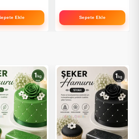
Sepete Ekle
Sepete Ekle