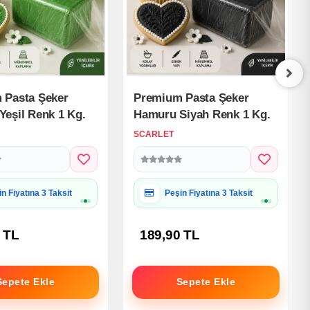
 Pasta Şeker
Premium Pasta Şeker
eşil Renk 1 Kg.
Hamuru Siyah Renk 1 Kg.
SCARLET
iye Paketine Uygun
Hediye Paketine Uygun
 TL
189,90 TL
Sepete Ekle
Sepete Ekle