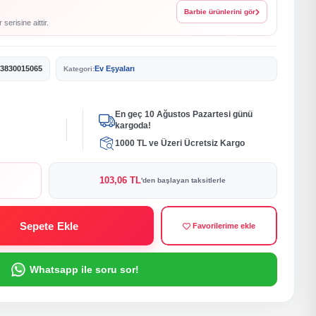
Barbie ürünlerini gör
serisine aittir.
3830015065
Ev Eşyaları
Kategori:
En geç 10 Ağustos Pazartesi günü
kargoda!
1000 TL ve Üzeri Ücretsiz Kargo
103,06 TL
'den başlayan taksitlerle
Sepete Ekle
Favorilerime ekle
Whatsapp ile soru sor!