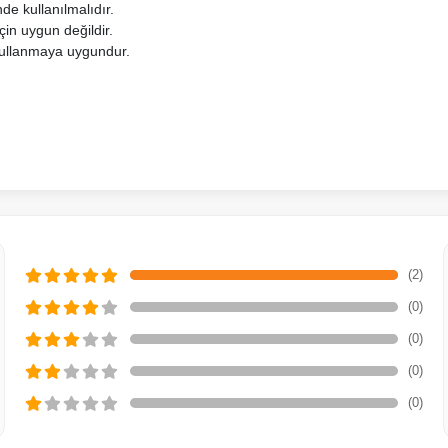
de kullanılmalıdır.
çin uygun değildir.
kullanmaya uygundur.
(2)
(0)
(0)
(0)
(0)