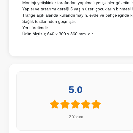
Montajı yetişkinler tarafından yapılmalı yetişkinler gözetimin
Yapısı ve tasarımı gereği 5 yaşın üzeri çocukların binmesi i
Trafiğe açık alanda kullandırmayın, evde ve bahçe içinde 
Sağlık testlerinden geçmiştir.
Yerli üretimdir.
Ürün ölçüsü; 640 x 300 x 360 mm. dir.
5.0
2 Yorum