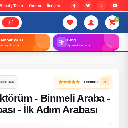
Sipariş Takip
Yardım
İletişim
0
Kampanyalar
Blog
📚
vantajlı fırsatlar
Oyuncak dünyası
(Yorumlar)
(2)
nleri gör
aktörüm - Binmeli Araba -
sı - İlk Adım Arabası