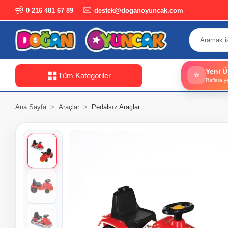
0 216 481 67 89
destek@doganoyuncak.com
Yeni Ü
⭐
Tüm Kategoriler
Raflara y
Ana Sayfa
Araçlar
Pedalsız Araçlar