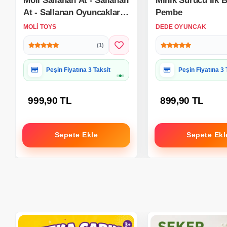
Moli Sallanan At - Sallanan
Minik Sürücü İlk B
At - Sallanan Oyuncaklar -
Pembe
Arabalı At Dış Mekan
MOLI TOYS
DEDE OYUNCAK
Oyuncak
(1)
Hediye Paketine Uygun
Hediye Paketine
999,90 TL
899,90 TL
Sepete Ekle
Sepete Ekl