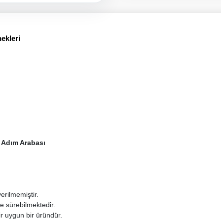
ekleri
k Adım Arabası
erilmemiştir.
e sürebilmektedir.
ir uygun bir üründür.