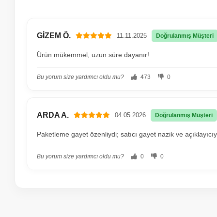
GİZEM Ö.
11.11.2025
Doğrulanmış Müşteri
Ürün mükemmel, uzun süre dayanır!
Bu yorum size yardımcı oldu mu?
473
0
ARDA A.
04.05.2026
Doğrulanmış Müşteri
Paketleme gayet özenliydi; satıcı gayet nazik ve açıklayıcıy
Bu yorum size yardımcı oldu mu?
0
0