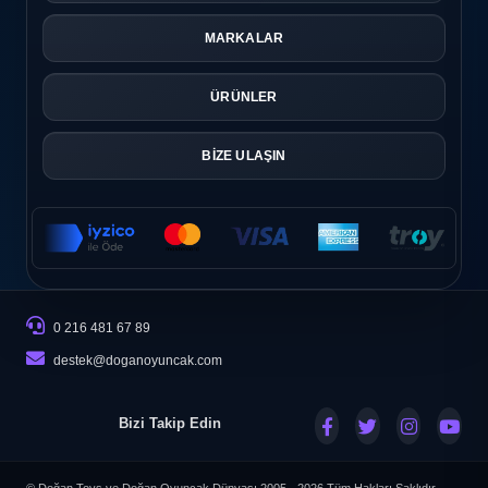
MARKALAR
ÜRÜNLER
BİZE ULAŞIN
0 216 481 67 89
destek@doganoyuncak.com
Bizi Takip Edin