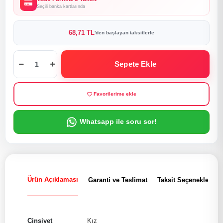
Seçili banka kartlarında
68,71 TL
'den başlayan taksitlerle
Sepete Ekle
Favorilerime ekle
Whatsapp ile soru sor!
Ürün Açıklaması
Garanti ve Teslimat
Taksit Seçenekleri
Cinsiyet
Kız