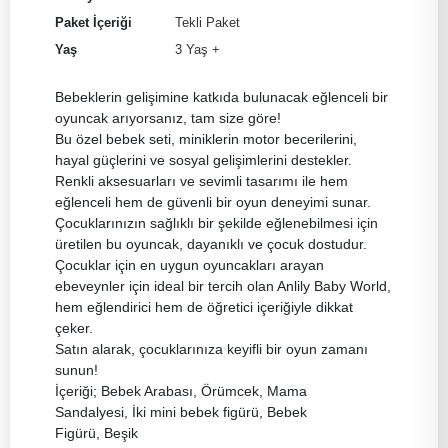
Paket İçeriği
Tekli Paket
Yaş
3 Yaş +
Bebeklerin gelişimine katkıda bulunacak eğlenceli bir
oyuncak arıyorsanız, tam size göre!
Bu özel bebek seti, miniklerin motor becerilerini,
hayal güçlerini ve sosyal gelişimlerini destekler.
Renkli aksesuarları ve sevimli tasarımı ile hem
eğlenceli hem de güvenli bir oyun deneyimi sunar.
Çocuklarınızın sağlıklı bir şekilde eğlenebilmesi için
üretilen bu oyuncak, dayanıklı ve çocuk dostudur.
Çocuklar için en uygun oyuncakları arayan
ebeveynler için ideal bir tercih olan Anlily Baby World,
hem eğlendirici hem de öğretici içeriğiyle dikkat
çeker.
Satın alarak, çocuklarınıza keyifli bir oyun zamanı
sunun!
İçeriği; Bebek Arabası, Örümcek, Mama
Sandalyesi, İki mini bebek figürü, Bebek
Figürü, Beşik