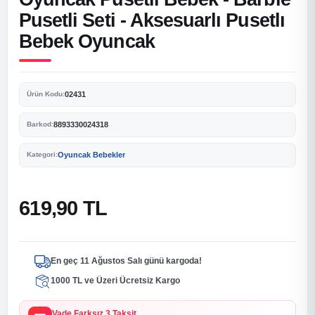
Pusetli Seti - Aksesuarlı Pusetlı
Bebek Oyuncak
02431
Ürün Kodu:
8893330024318
Barkod:
Oyuncak Bebekler
Kategori:
619,90 TL
En geç 11 Ağustos Salı günü kargoda!
1000 TL ve Üzeri Ücretsiz Kargo
Vade Farksız 3 Taksit