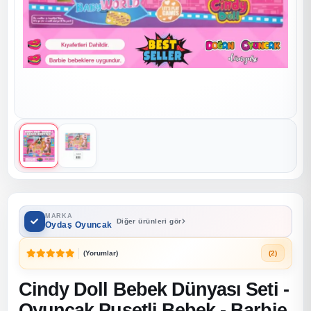
MARKA
Diğer ürünleri gör
Oydaş Oyuncak
(Yorumlar)
(2)
Cindy Doll Bebek Dünyası Seti -
Oyuncak Pusetli Bebek - Barbie