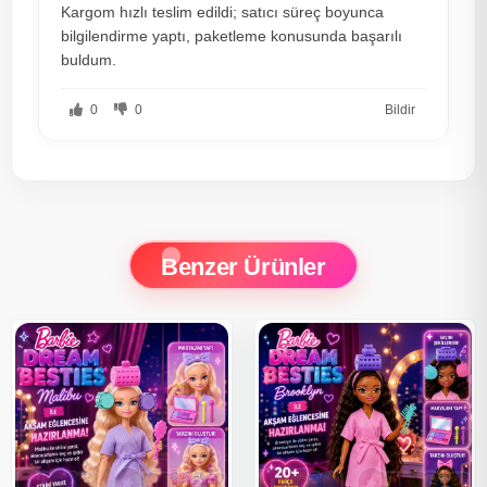
Kargom hızlı teslim edildi; satıcı süreç boyunca
bilgilendirme yaptı, paketleme konusunda başarılı
buldum.
0
0
Bildir
Benzer Ürünler