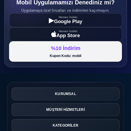
Mobil Uygulamamızı Denediniz mi?
Uygulamaya özel fırsatları ve indirimleri kaçırmayın.
Hemen İndirin
▶
Google Play
Hemen İndirin
App Store
%10 İndirim
Kupon Kodu: mobil
KURUMSAL
MÜŞTERİ HİZMETLERİ
KATEGORİLER