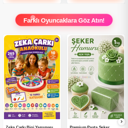
Farklı Oyuncaklara Göz Atın!
Zeka Çarkı Bigi Yarışması
Premium Pasta Şeker