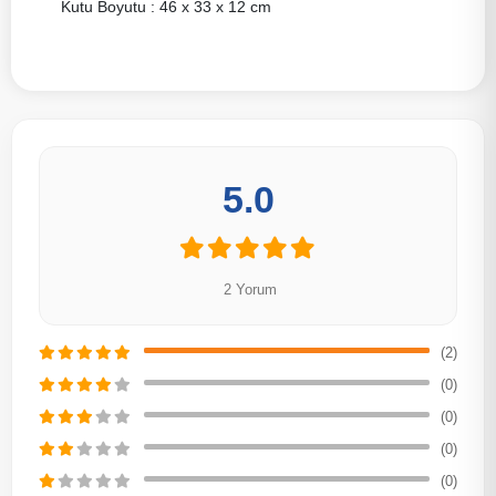
Kutu Boyutu : 46 x 33 x 12 cm
5.0
2 Yorum
(2)
(0)
(0)
(0)
(0)