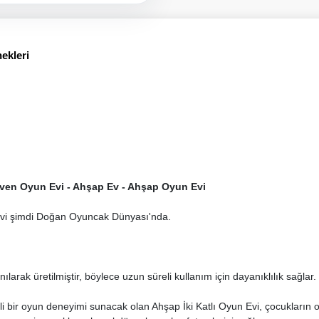
ekleri
diven Oyun Evi - Ahşap Ev - Ahşap Oyun Evi
 evi şimdi Doğan Oyuncak Dünyası'nda.
arak üretilmiştir, böylece uzun süreli kullanım için dayanıklılık sağlar.
 bir oyun deneyimi sunacak olan Ahşap İki Katlı Oyun Evi, çocukların oy