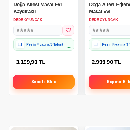
Doğa Ailesi Masal Evi
Doğa Ailesi Eğlenc
Kaydıraklı
Masal Evi
DEDE OYUNCAK
DEDE OYUNCAK
Hediye Paketine Uygun
Hediye Paketine
3.199,90 TL
2.999,90 TL
Sepete Ekle
Sepete Ekl