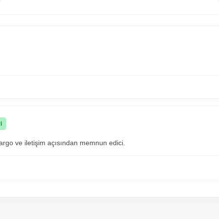
i
kargo ve iletişim açısından memnun edici.