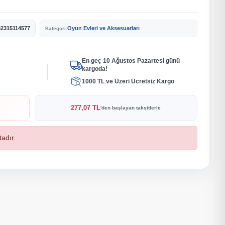
82315114577
Oyun Evleri ve Aksesuarları
Kategori:
En geç 10 Ağustos Pazartesi günü
kargoda!
1000 TL ve Üzeri Ücretsiz Kargo
277,07 TL
'den başlayan taksitlerle
adır.