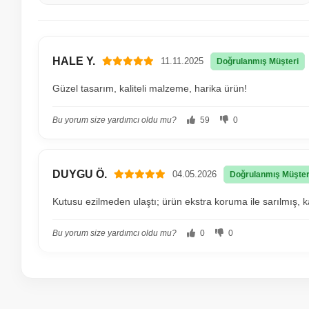
HALE Y.
11.11.2025
Doğrulanmış Müşteri
Güzel tasarım, kaliteli malzeme, harika ürün!
Bu yorum size yardımcı oldu mu?
59
0
DUYGU Ö.
04.05.2026
Doğrulanmış Müşter
Kutusu ezilmeden ulaştı; ürün ekstra koruma ile sarılmış, 
Bu yorum size yardımcı oldu mu?
0
0