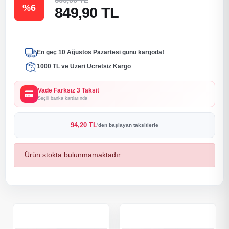
%6
849,90 TL
En geç 10 Ağustos Pazartesi günü kargoda!
1000 TL ve Üzeri Ücretsiz Kargo
Vade Farksız 3 Taksit
Seçili banka kartlarında
94,20 TL
'den başlayan taksitlerle
Ürün stokta bulunmamaktadır.