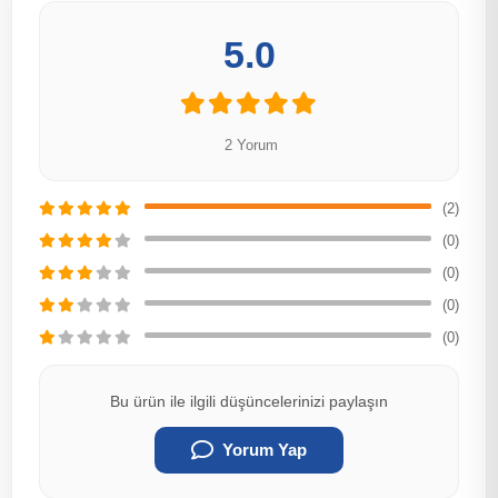
5.0
2 Yorum
(2)
(0)
(0)
(0)
(0)
Bu ürün ile ilgili düşüncelerinizi paylaşın
Yorum Yap