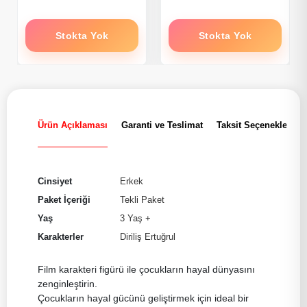
Stokta Yok
Stokta Yok
Ürün Açıklaması
Garanti ve Teslimat
Taksit Seçenekleri
Cinsiyet
Erkek
Paket İçeriği
Tekli Paket
Yaş
3 Yaş +
Karakterler
Diriliş Ertuğrul
Film karakteri figürü ile çocukların hayal dünyasını
zenginleştirin.
Çocukların hayal gücünü geliştirmek için ideal bir