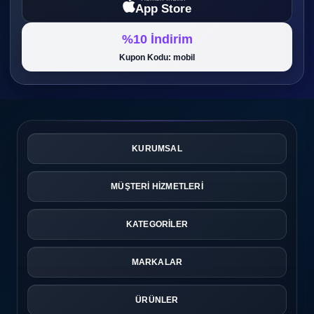
App Store
%10 İndirim
Kupon Kodu: mobil
KURUMSAL
MÜŞTERİ HİZMETLERİ
KATEGORİLER
MARKALAR
ÜRÜNLER