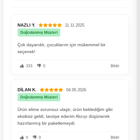
NAZLI Y.
11.11.2025
Doğrulanmış Müşteri
Çok dayanıklı, çocuklarım için mükemmel bir
seçenek!
333
0
Bildir
DİLAN K.
04.05.2026
Doğrulanmış Müşteri
Ürün elime sorunsuz ulaştı; ürün beklediğim gibi
eksiksiz geldi, tavsiye ederim Alıcıyı düşünerek
hazırlanmış bir paketlemeydi.
0
0
Bildir