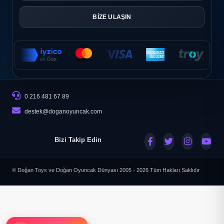
BİZE ULAŞIN
0 216 481 67 89
destek@doganoyuncak.com
Bizi Takip Edin
© Doğan Toys ve Doğan Oyuncak Dünyası 2005 - 2026
Tüm Hakları Saklıdır