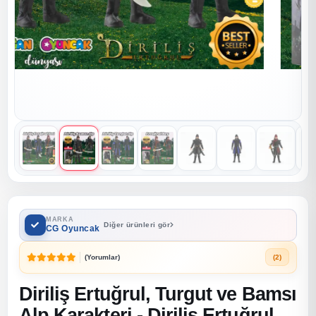
MARKA
Diğer ürünleri gör
CG Oyuncak
(Yorumlar)
(2)
Diriliş Ertuğrul, Turgut ve Bamsı
Alp Karakteri - Diriliş Ertuğrul