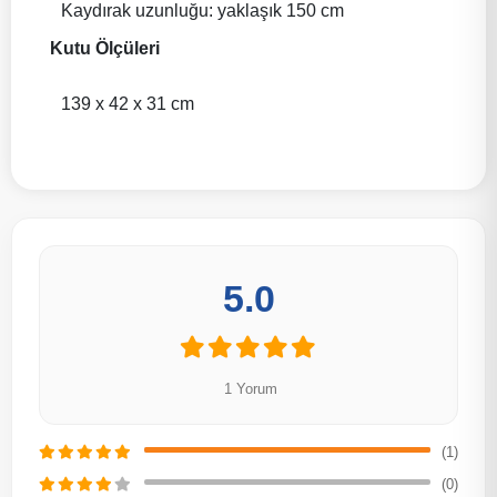
Kaydırak uzunluğu: yaklaşık 150 cm
Kutu Ölçüleri
139 x 42 x 31 cm
5.0
1 Yorum
(1)
(0)