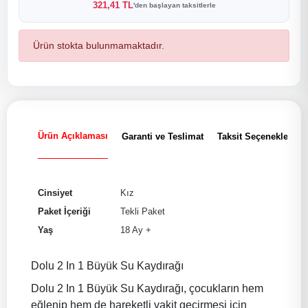
321,41 TL
'den başlayan taksitlerle
Ürün stokta bulunmamaktadır.
Ürün Açıklaması
Garanti ve Teslimat
Taksit Seçenekleri
Cinsiyet
Kız
Paket İçeriği
Tekli Paket
Yaş
18 Ay +
Dolu 2 In 1 Büyük Su Kaydırağı
Dolu 2 In 1 Büyük Su Kaydırağı, çocukların hem
eğlenip hem de hareketli vakit geçirmesi için