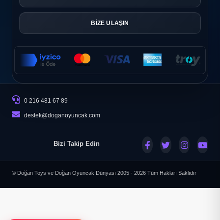
BİZE ULAŞIN
0 216 481 67 89
destek@doganoyuncak.com
Bizi Takip Edin
© Doğan Toys ve Doğan Oyuncak Dünyası 2005 - 2026
Tüm Hakları Saklıdır