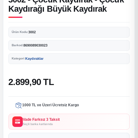
Kaydırağı Büyük Kaydırak
3002
Ürün Kodu:
8690089030023
Barkod:
Kaydıraklar
Kategori:
2.899,90 TL
1000 TL ve Üzeri Ücretsiz Kargo
Vade Farksız 3 Taksit
Seçili banka kartlarında