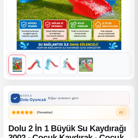
MARKA
Diğer ürünleri gör
Dolu Oyuncak
(Yorumlar)
(1)
Dolu 2 İn 1 Büyük Su Kaydırağı
3002 - Çocuk Kaydırak - Çocuk