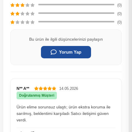
(0)
(0)
(0)
Bu ürün ile ilgili düşüncelerinizi paylaşın
Yorum Yap
N** A**
14.05.2026
Doğrulanmış Müşteri
Ürün elime sorunsuz ulaştı; ürün ekstra koruma ile
sarılmış, beklentimi karşıladı Satıcı iletişimi güven
verdi.