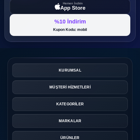
Hemen İndirin
App Store
%10 İndirim
Kupon Kodu: mobil
KURUMSAL
MÜŞTERİ HİZMETLERİ
KATEGORİLER
MARKALAR
ÜRÜNLER