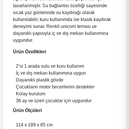
tasarlanmıştır. Su bağlantısı özelliği sayesinde
sıcak yaz günlerinde su kaydırağı olarak
kullanılabilir, kuru kullanımda ise klasik kaydırak
deneyimi sunar. Renkli unicorn teması ve
dayanıklı yapısıyla iç ve dış mekan kullanımına
uygundur.
Ürün Özellikleri
2’si 1 arada sulu ve kuru kullanım
İç ve dış mekan kullanımına uygun
Dayanıklı plastik gövde
Çocukların motor becerilerini destekler
Kolay kurulum
36 ay ve üzeri çocuklar için uygundur
Ürün Ölçüleri
114 x 189 x 85 cm