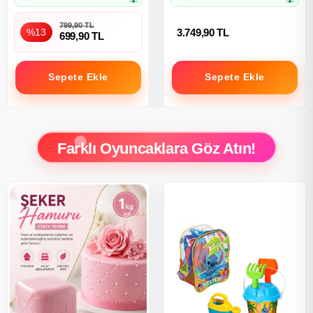
799,90 TL
%13
3.749,90 TL
699,90 TL
Sepete Ekle
Sepete Ekle
Farklı Oyuncaklara Göz Atın!