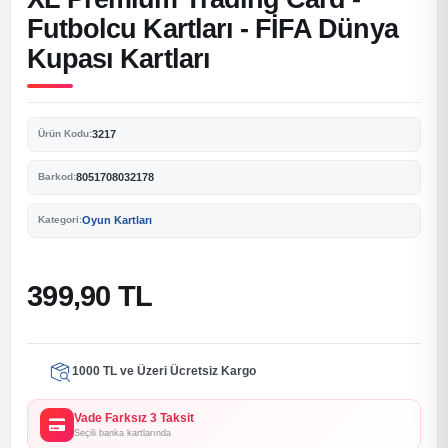
Futbolcu Kartları - FİFA Dünya
Kupası Kartları
3217
Ürün Kodu:
8051708032178
Barkod:
Oyun Kartları
Kategori:
399,90 TL
1000 TL ve Üzeri Ücretsiz Kargo
Vade Farksız 3 Taksit
Seçili banka kartlarında