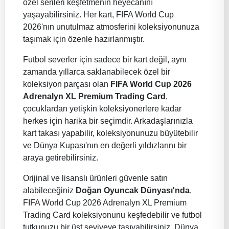
özel serileri keşfetmenin heyecanını
yaşayabilirsiniz. Her kart, FIFA World Cup
2026'nın unutulmaz atmosferini koleksiyonunuza
taşımak için özenle hazırlanmıştır.
Futbol severler için sadece bir kart değil, aynı
zamanda yıllarca saklanabilecek özel bir
koleksiyon parçası olan
FIFA World Cup 2026
Adrenalyn XL Premium Trading Card
,
çocuklardan yetişkin koleksiyonerlere kadar
herkes için harika bir seçimdir. Arkadaşlarınızla
kart takası yapabilir, koleksiyonunuzu büyütebilir
ve Dünya Kupası'nın en değerli yıldızlarını bir
araya getirebilirsiniz.
Orijinal ve lisanslı ürünleri güvenle satın
alabileceğiniz
Doğan Oyuncak Dünyası'nda
,
FIFA World Cup 2026 Adrenalyn XL Premium
Trading Card koleksiyonunu keşfedebilir ve futbol
tutkunuzu bir üst seviyeye taşıyabilirsiniz. Dünya