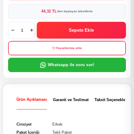
44,32 TL
'den başlayan taksitlerle
Sepete Ekle
Favorilerime ekle
Whatsapp ile soru sor!
Ürün Açıklaması
Garanti ve Teslimat
Taksit Seçenekleri
Cinsiyet
Erkek
Paket İçeriği
Tekli Paket