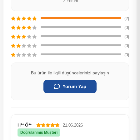
2 Yorum
(2)
(0)
(0)
(0)
(0)
Bu ürün ile ilgili düşüncelerinizi paylaşın
Yorum Yap
H** Ö**
21.06.2026
Doğrulanmış Müşteri