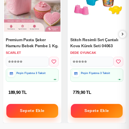
Premium Pasta Şeker
Stitch Resimli Sırt Çantalı
Hamuru Bebek Pembe 1 Kg.
Kova Kürek Seti 04063
SCARLET
DEDE OYUNCAK
Hediye Paketine Uygun
Hediye Paketine Uygun
189,90 TL
779,90 TL
Sepete Ekle
Sepete Ekle