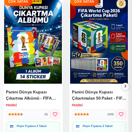
Panini Dünya Kupası
Panini Dünya Kupası
Çıkartma Albümü - FİFA
Çıkartmaları 50 Paket - FIFA
Dünya Kupası Çıkartma
World Cup 2026 Çıkartma
PANINI
PANINI
Albümü 2026
Paketi
(5)
(249)
Hediye Paketine Uygun
Hediye Paketine Uygun