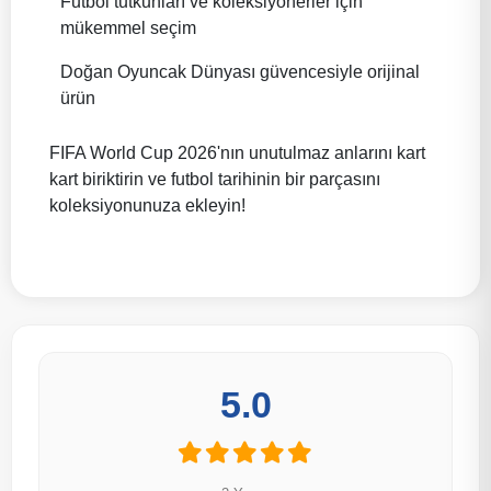
Futbol tutkunları ve koleksiyonerler için
mükemmel seçim
Doğan Oyuncak Dünyası güvencesiyle orijinal
ürün
FIFA World Cup 2026'nın unutulmaz anlarını kart
kart biriktirin ve futbol tarihinin bir parçasını
koleksiyonunuza ekleyin!
5.0