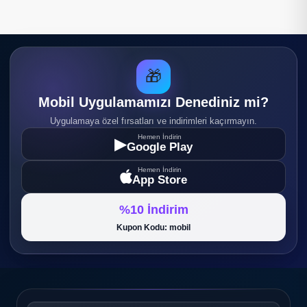
🎁
Mobil Uygulamamızı Denediniz mi?
Uygulamaya özel fırsatları ve indirimleri kaçırmayın.
Hemen İndirin
▶
Google Play
Hemen İndirin
App Store
%10 İndirim
Kupon Kodu: mobil