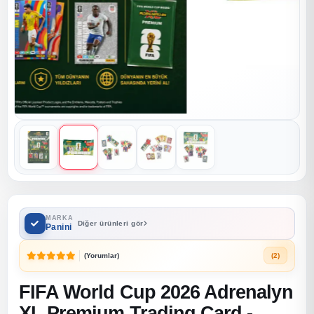
MARKA
Diğer ürünleri gör
Panini
(Yorumlar)
(2)
FIFA World Cup 2026 Adrenalyn
XL Premium Trading Card -