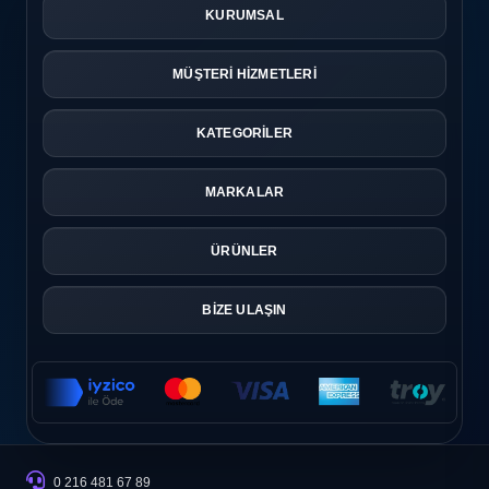
KURUMSAL
MÜŞTERİ HİZMETLERİ
KATEGORİLER
MARKALAR
ÜRÜNLER
BİZE ULAŞIN
0 216 481 67 89