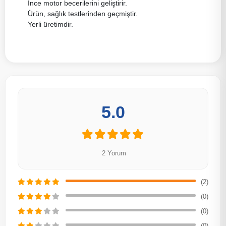
İnce motor becerilerini geliştirir.
Ürün, sağlık testlerinden geçmiştir.
Yerli üretimdir.
5.0
2 Yorum
(2)
(0)
(0)
(0)