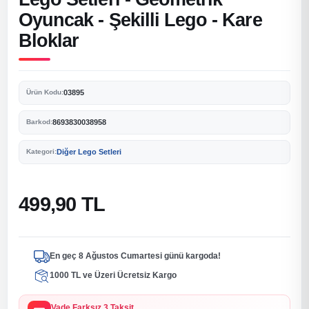
Oyuncak - Şekilli Lego - Kare
Bloklar
03895
Ürün Kodu:
8693830038958
Barkod:
Diğer Lego Setleri
Kategori:
499,90 TL
En geç 8 Ağustos Cumartesi günü kargoda!
1000 TL ve Üzeri Ücretsiz Kargo
Vade Farksız 3 Taksit