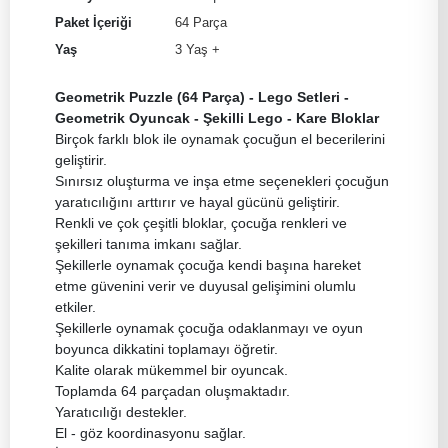
Paket İçeriği
64 Parça
Yaş
3 Yaş +
Geometrik Puzzle (64 Parça) - Lego Setleri -
Geometrik Oyuncak - Şekilli Lego - Kare Bloklar
Birçok farklı blok ile oynamak çocuğun el becerilerini
geliştirir.
Sınırsız oluşturma ve inşa etme seçenekleri çocuğun
yaratıcılığını arttırır ve hayal gücünü geliştirir.
Renkli ve çok çeşitli bloklar, çocuğa renkleri ve
şekilleri tanıma imkanı sağlar.
Şekillerle oynamak çocuğa kendi başına hareket
etme güvenini verir ve duyusal gelişimini olumlu
etkiler.
Şekillerle oynamak çocuğa odaklanmayı ve oyun
boyunca dikkatini toplamayı öğretir.
Kalite olarak mükemmel bir oyuncak.
Toplamda 64 parçadan oluşmaktadır.
Yaratıcılığı destekler.
El - göz koordinasyonu sağlar.