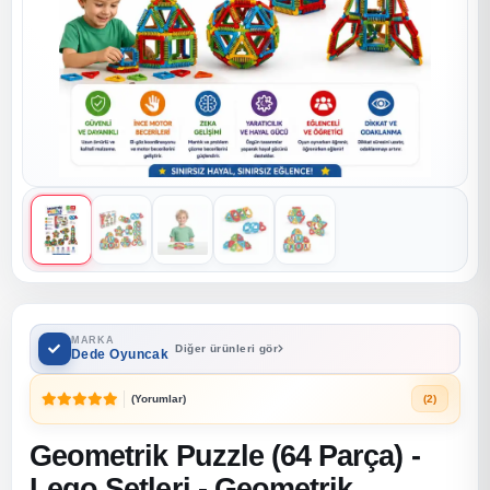
MARKA
Diğer ürünleri gör
Dede Oyuncak
(Yorumlar)
(2)
Geometrik Puzzle (64 Parça) -
Lego Setleri - Geometrik