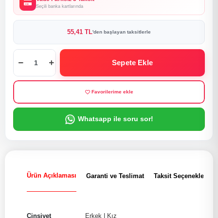
Seçili banka kartlarında
55,41 TL
'den başlayan taksitlerle
Sepete Ekle
Favorilerime ekle
Whatsapp ile soru sor!
Ürün Açıklaması
Garanti ve Teslimat
Taksit Seçenekleri
Cinsiyet
Erkek
|
Kız