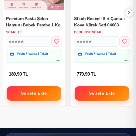
Premium Pasta Şeker
Stitch Resimli Sırt Çantalı
Hamuru Bebek Pembe 1 Kg.
Kova Kürek Seti 04063
SCARLET
DEDE OYUNCAK
Peşin Fiyatına 3 Taksit
Peşin Fiyatına 3 Taksit
189,90 TL
779,90 TL
Sepete Ekle
Sepete Ekle