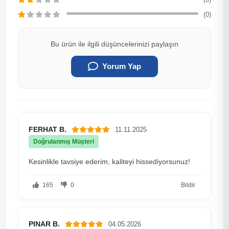
(0)
Bu ürün ile ilgili düşüncelerinizi paylaşın
Yorum Yap
FERHAT B.
11.11.2025
Doğrulanmış Müşteri
Kesinlikle tavsiye ederim, kaliteyi hissediyorsunuz!
165
0
Bildir
PINAR B.
04.05.2026