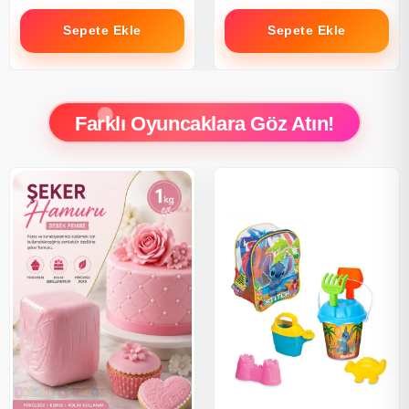
Sepete Ekle
Sepete Ekle
Farklı Oyuncaklara Göz Atın!