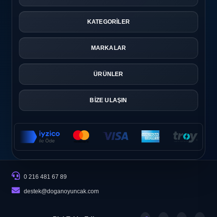
KATEGORİLER
MARKALAR
ÜRÜNLER
BİZE ULAŞIN
0 216 481 67 89
destek@doganoyuncak.com