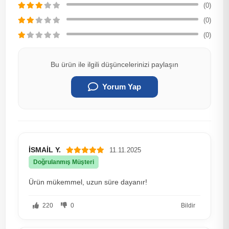
(0)
(0)
(0)
Bu ürün ile ilgili düşüncelerinizi paylaşın
Yorum Yap
İSMAİL Y.
11.11.2025
Doğrulanmış Müşteri
Ürün mükemmel, uzun süre dayanır!
220
0
Bildir