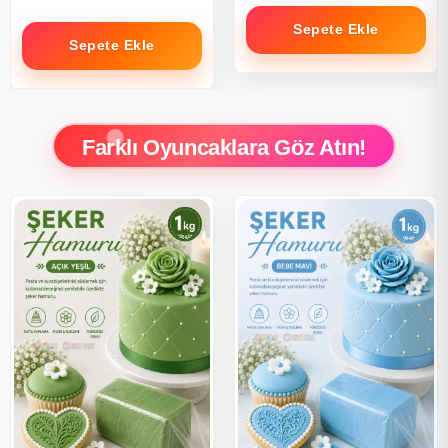
Sepete Ekle
Sepete Ekle
Farklı Oyuncaklara Göz Atın!