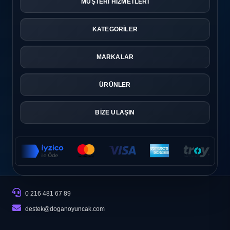
MÜŞTERİ HİZMETLERİ
KATEGORİLER
MARKALAR
ÜRÜNLER
BİZE ULAŞIN
0 216 481 67 89
destek@doganoyuncak.com