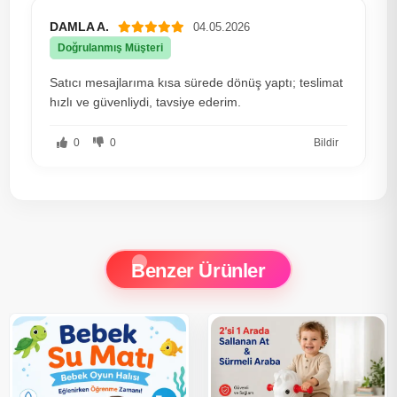
DAMLA A.
04.05.2026
Doğrulanmış Müşteri
Satıcı mesajlarıma kısa sürede dönüş yaptı; teslimat
hızlı ve güvenliydi, tavsiye ederim.
0
0
Bildir
Benzer Ürünler