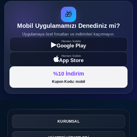
🎁
Mobil Uygulamamızı Denediniz mi?
Uygulamaya özel fırsatları ve indirimleri kaçırmayın.
Hemen İndirin
▶
Google Play
Hemen İndirin
App Store
%10 İndirim
Kupon Kodu: mobil
KURUMSAL