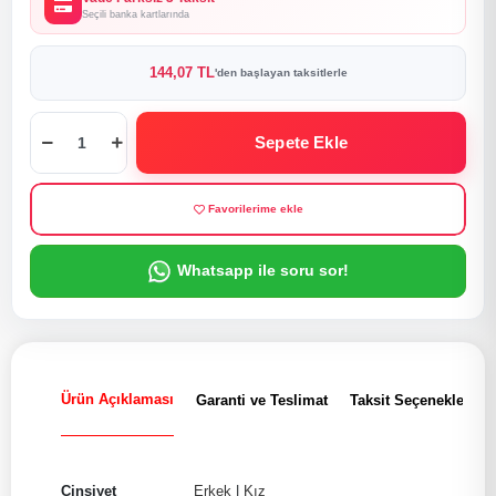
Seçili banka kartlarında
144,07 TL
'den başlayan taksitlerle
Sepete Ekle
Favorilerime ekle
Whatsapp ile soru sor!
Ürün Açıklaması
Garanti ve Teslimat
Taksit Seçenekleri
Cinsiyet
Erkek
|
Kız