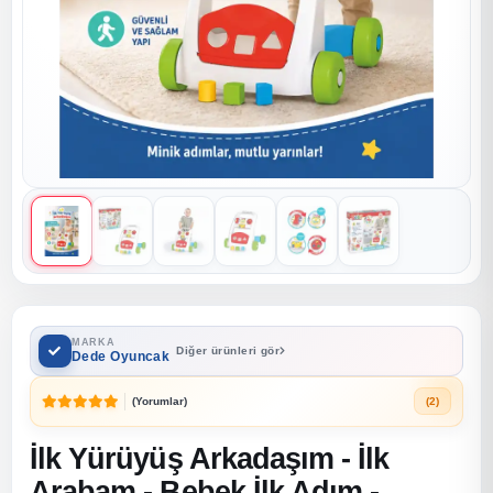
MARKA
Diğer ürünleri gör
Dede Oyuncak
(Yorumlar)
(2)
İlk Yürüyüş Arkadaşım - İlk
Arabam - Bebek İlk Adım -