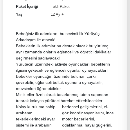
Paket İçeriği
Tekli Paket
Yaş
12 Ay +
Bebeğiniz ilk adımlarını bu sevimli İlk Yürüyüş
Arkadaşım ile atacak!
Bebeklerin ilk adımlarına destek olacak bu yürüteç
aynı zamanda onların eğlenceli ve öğretici dakikalar
geçirmesini sağlayacak!
Yürütecin üzerindeki aktivite oyuncakları bebeklerin
ilgisini çekecek ve eğlenceli oyunlar oynayacaklar!
Bebekler oyuncağın üzerinde bulunan çarkı
çevirebilir, eğlenceli bultak oyununu oynayabilir,
mevsimleri öğrenebilirler.
Minik eller özel olarak tasarlanmış tutma sapından
tutarak kolayca yürüteci hareket ettirebilecekler!
Kolay kuruluma sahip
bedensel gelişimlerini, el-
arabanın
göz koordinasyonlarını, ince
tekerleklerindeki ayar
motor becerilerini,
sistemi ile arabanın
odaklanma, hayal güçlerini,