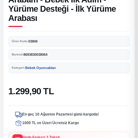
Yürüme Desteği - İlk Yürüme
Arabası
03806
Ürün Kodu:
8693830038064
Barkod:
Bebek Oyuncakları
Kategori:
1.299,90 TL
En geç 10 Ağustos Pazartesi günü kargoda!
1000 TL ve Üzeri Ücretsiz Kargo
Vade Farksız 3 Taksit