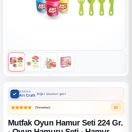
MARKA
Diğer ürünleri gör
Art Craft
(Yorumlar)
(2)
Mutfak Oyun Hamur Seti 224 Gr.
- Oyun Hamuru Seti - Hamur