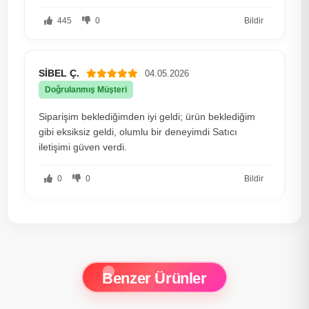
445
0
Bildir
SİBEL Ç.
04.05.2026
Doğrulanmış Müşteri
Siparişim beklediğimden iyi geldi; ürün beklediğim
gibi eksiksiz geldi, olumlu bir deneyimdi Satıcı
iletişimi güven verdi.
0
0
Bildir
Benzer Ürünler