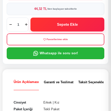
44,32 TL
'den başlayan taksitlerle
Sepete Ekle
Favorilerime ekle
Whatsapp ile soru sor!
Ürün Açıklaması
Garanti ve Teslimat
Taksit Seçenekleri
Cinsiyet
Erkek
|
Kız
Paket İçeriği
Tekli Paket