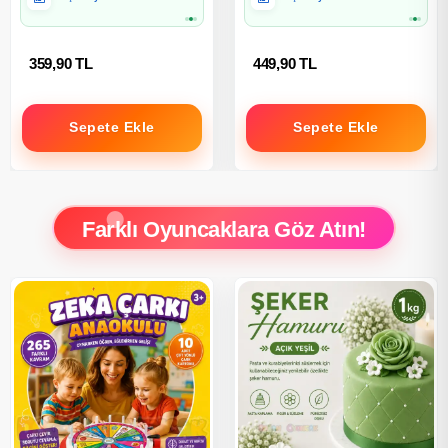
359,90 TL
449,90 TL
Sepete Ekle
Sepete Ekle
Farklı Oyuncaklara Göz Atın!