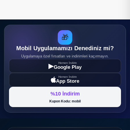
🎁
Mobil Uygulamamızı Denediniz mi?
Uygulamaya özel fırsatları ve indirimleri kaçırmayın.
Hemen İndirin
▶
Google Play
Hemen İndirin
App Store
%10 İndirim
Kupon Kodu: mobil