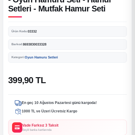
Setleri - Mutfak Hamur Seti
03332
Ürün Kodu:
8693830033328
Barkod:
Oyun Hamuru Setleri
Kategori:
399,90 TL
En geç 10 Ağustos Pazartesi günü kargoda!
1000 TL ve Üzeri Ücretsiz Kargo
Vade Farksız 3 Taksit
Seçili banka kartlarında