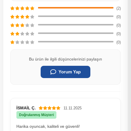
(2)
(0)
(0)
(0)
(0)
Bu ürün ile ilgili düşüncelerinizi paylaşın
Yorum Yap
İSMAİL Ç.
11.11.2025
Doğrulanmış Müşteri
Harika oyuncak, kaliteli ve güvenli!