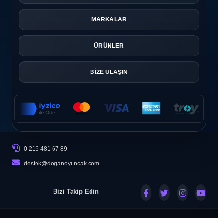
MARKALAR
ÜRÜNLER
BİZE ULAŞIN
0 216 481 67 89
destek@doganoyuncak.com
Bizi Takip Edin