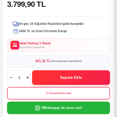
3.799,90 TL
En geç 10 Ağustos Pazartesi günü kargoda!
1000 TL ve Üzeri Ücretsiz Kargo
Vade Farksız 3 Taksit
Seçili banka kartlarında
421,16 TL
'den başlayan taksitlerle
Sepete Ekle
Favorilerime ekle
Whatsapp ile soru sor!