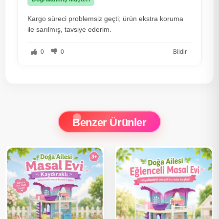
Kargo süreci problemsiz geçti; ürün ekstra koruma
ile sarılmış, tavsiye ederim.
0
0
Bildir
Benzer Ürünler