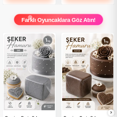
Farklı Oyuncaklara Göz Atın!