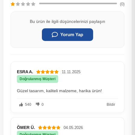
(0)
Bu ürün ile ilgili düşüncelerinizi paylaşın
Yorum Yap
ESRA A.
11.11.2025
Doğrulanmış Müşteri
Güzel tasarım, kaliteli malzeme, harika ürün!
540
0
Bildir
ÖMER Ü.
04.05.2026
Doğrulanmış Müşteri