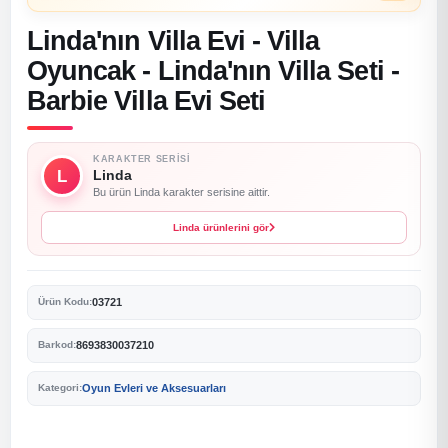
Linda'nın Villa Evi - Villa
Oyuncak - Linda'nın Villa Seti -
Barbie Villa Evi Seti
KARAKTER SERISI
L
Linda
Bu ürün Linda karakter serisine aittir.
Linda ürünlerini gör
03721
Ürün Kodu:
8693830037210
Barkod:
Oyun Evleri ve Aksesuarları
Kategori: