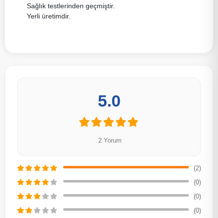
Sağlık testlerinden geçmiştir.
Yerli üretimdir.
5.0
2 Yorum
(2)
(0)
(0)
(0)