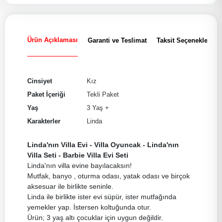
Ürün Açıklaması
Garanti ve Teslimat
Taksit Seçenekleri
Cinsiyet
Kız
Paket İçeriği
Tekli Paket
Yaş
3 Yaş +
Karakterler
Linda
Linda'nın Villa Evi - Villa Oyuncak - Linda'nın
Villa Seti - Barbie Villa Evi Seti
Linda'nın villa evine bayılacaksın!
Mutfak, banyo , oturma odası, yatak odası ve birçok
aksesuar ile birlikte seninle.
Linda ile birlikte ister evi süpür, ister mutfağında
yemekler yap. İstersen koltuğunda otur.
Ürün; 3 yaş altı çocuklar için uygun değildir.