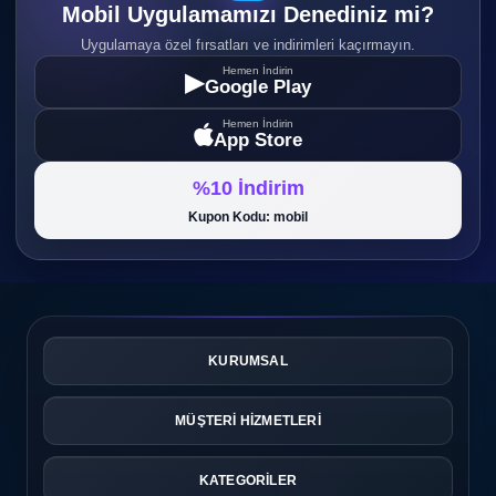
Mobil Uygulamamızı Denediniz mi?
Uygulamaya özel fırsatları ve indirimleri kaçırmayın.
Hemen İndirin
▶
Google Play
Hemen İndirin
App Store
%10 İndirim
Kupon Kodu: mobil
KURUMSAL
MÜŞTERİ HİZMETLERİ
KATEGORİLER