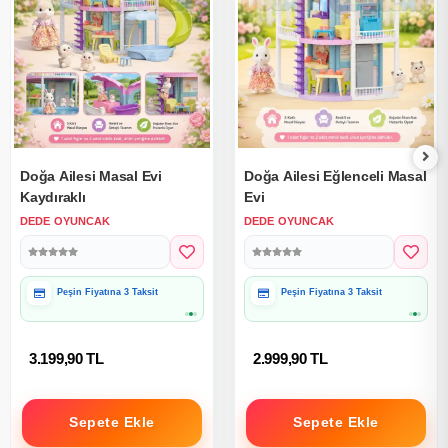
Doğa Ailesi Masal Evi
Doğa Ailesi Eğlenceli Masal
Kaydıraklı
Evi
DEDE OYUNCAK
DEDE OYUNCAK
Hediye Paketine Uygun
Hediye Paketine Uygun
3.199,90 TL
2.999,90 TL
Sepete Ekle
Sepete Ekle