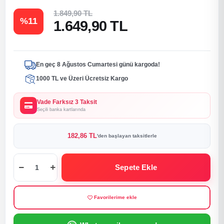
1.849,90 TL
%11
1.649,90 TL
En geç 8 Ağustos Cumartesi günü kargoda!
1000 TL ve Üzeri Ücretsiz Kargo
Vade Farksız 3 Taksit
Seçili banka kartlarında
182,86 TL
'den başlayan taksitlerle
Sepete Ekle
Favorilerime ekle