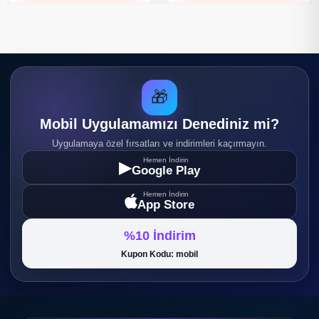
🎁
Mobil Uygulamamızı Denediniz mi?
Uygulamaya özel fırsatları ve indirimleri kaçırmayın.
Hemen İndirin
▶
Google Play
Hemen İndirin
App Store
%10 İndirim
Kupon Kodu: mobil