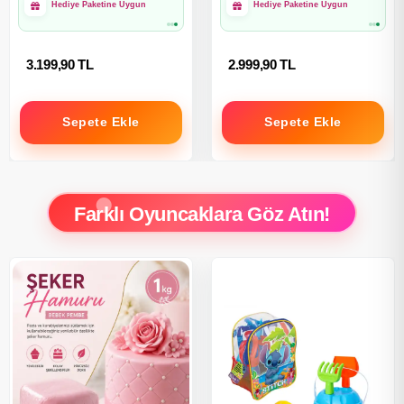
Hediye Paketine Uygun
Hediye Paketine Uygun
3.199,90 TL
2.999,90 TL
Sepete Ekle
Sepete Ekle
Farklı Oyuncaklara Göz Atın!