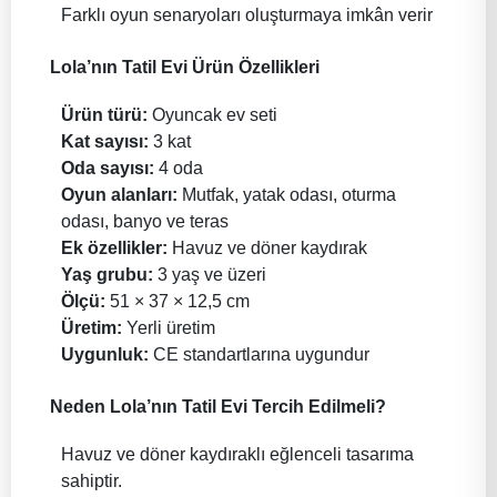
Farklı oyun senaryoları oluşturmaya imkân verir
Lola’nın Tatil Evi Ürün Özellikleri
Ürün türü:
Oyuncak ev seti
Kat sayısı:
3 kat
Oda sayısı:
4 oda
Oyun alanları:
Mutfak, yatak odası, oturma
odası, banyo ve teras
Ek özellikler:
Havuz ve döner kaydırak
Yaş grubu:
3 yaş ve üzeri
Ölçü:
51 × 37 × 12,5 cm
Üretim:
Yerli üretim
Uygunluk:
CE standartlarına uygundur
Neden Lola’nın Tatil Evi Tercih Edilmeli?
Havuz ve döner kaydıraklı eğlenceli tasarıma
sahiptir.