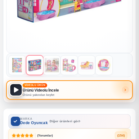
VİDEOLU ÜRÜN
Ürünü Videolu İncele
Ürünü yakından keşfet
MARKA
Diğer ürünleri gör
Dede Oyuncak
(Yorumlar)
(154)