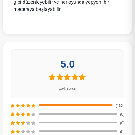
gibi düzenleyebilir ve her oyunda yepyeni bir
maceraya başlayabilir.
5.0
154 Yorum
(153)
(0)
(0)
(0)