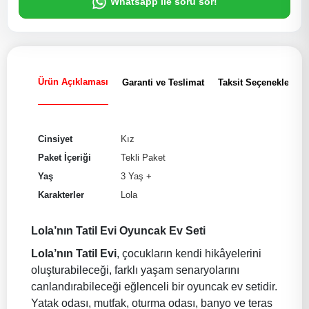
Whatsapp ile soru sor!
Ürün Açıklaması
Garanti ve Teslimat
Taksit Seçenekleri
Cinsiyet
Kız
Paket İçeriği
Tekli Paket
Yaş
3 Yaş +
Karakterler
Lola
Lola’nın Tatil Evi Oyuncak Ev Seti
Lola’nın Tatil Evi
, çocukların kendi hikâyelerini
oluşturabileceği, farklı yaşam senaryolarını
canlandırabileceği eğlenceli bir oyuncak ev setidir.
Yatak odası, mutfak, oturma odası, banyo ve teras