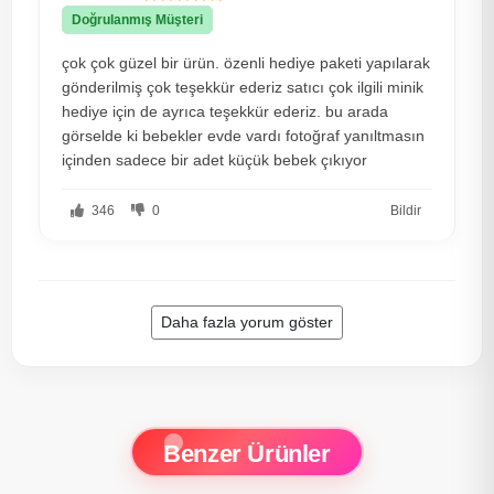
Doğrulanmış Müşteri
çok çok güzel bir ürün. özenli hediye paketi yapılarak
gönderilmiş çok teşekkür ederiz satıcı çok ilgili minik
hediye için de ayrıca teşekkür ederiz. bu arada
görselde ki bebekler evde vardı fotoğraf yanıltmasın
içinden sadece bir adet küçük bebek çıkıyor
346
0
Bildir
Daha fazla yorum göster
Benzer Ürünler