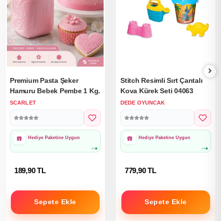
Premium Pasta Şeker
Stitch Resimli Sırt Çantalı
Hamuru Bebek Pembe 1 Kg.
Kova Kürek Seti 04063
SCARLET
DEDE OYUNCAK
Hediye Paketine Uygun
Hediye Paketine Uygun
189,90 TL
779,90 TL
Sepete Ekle
Sepete Ekle