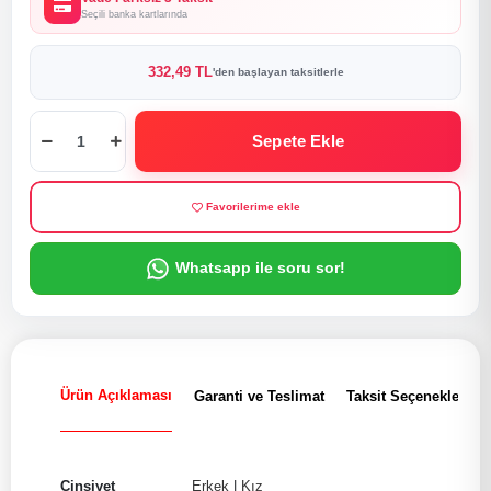
Seçili banka kartlarında
332,49 TL
'den başlayan taksitlerle
Sepete Ekle
Favorilerime ekle
Whatsapp ile soru sor!
Ürün Açıklaması
Garanti ve Teslimat
Taksit Seçenekleri
Cinsiyet
Erkek
|
Kız