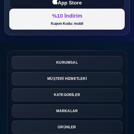
App Store
%10 İndirim
Kupon Kodu: mobil
KURUMSAL
MÜŞTERİ HİZMETLERİ
KATEGORİLER
MARKALAR
ÜRÜNLER