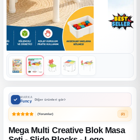
MARKA
Diğer ürünleri gör
Funcy
(Yorumlar)
(2)
Mega Multi Creative Blok Masa
Seti - Slide Blocks - Lego