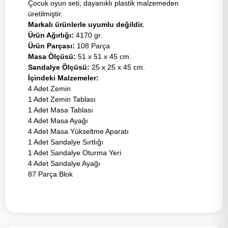
Çocuk oyun seti, dayanıklı plastik malzemeden
üretilmiştir.
Markalı ürünlerle uyumlu değildir.
Ürün Ağırlığı:
4170 gr.
Ürün Parçası:
108 Parça
Masa Ölçüsü:
51 x 51 x 45 cm.
Sandalye Ölçüsü:
25 x 25 x 45 cm.
İçindeki Malzemeler:
4 Adet Zemin
1 Adet Zemin Tablası
1 Adet Masa Tablası
4 Adet Masa Ayağı
4 Adet Masa Yükseltme Aparatı
1 Adet Sandalye Sırtlığı
1 Adet Sandalye Oturma Yeri
4 Adet Sandalye Ayağı
87 Parça Blok