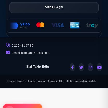
BİZE ULAŞIN
0 216 481 67 89
destek@doganoyuncak.com
Bizi Takip Edin
© Doğan Toys ve Doğan Oyuncak Dünyası 2005 - 2026
Tüm Hakları Saklıdır