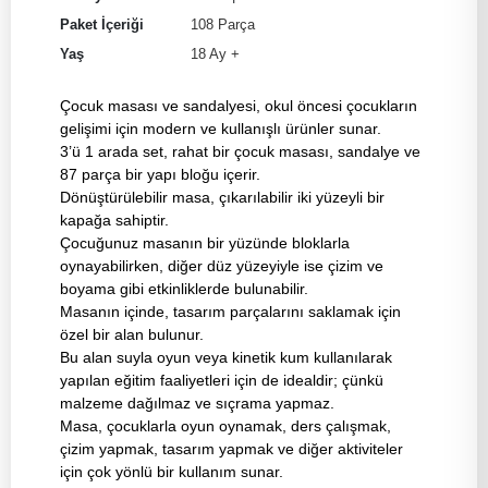
Paket İçeriği
108 Parça
Yaş
18 Ay +
Çocuk masası ve sandalyesi, okul öncesi çocukların
gelişimi için modern ve kullanışlı ürünler sunar.
3’ü 1 arada set, rahat bir çocuk masası, sandalye ve
87 parça bir yapı bloğu içerir.
Dönüştürülebilir masa, çıkarılabilir iki yüzeyli bir
kapağa sahiptir.
Çocuğunuz masanın bir yüzünde bloklarla
oynayabilirken, diğer düz yüzeyiyle ise çizim ve
boyama gibi etkinliklerde bulunabilir.
Masanın içinde, tasarım parçalarını saklamak için
özel bir alan bulunur.
Bu alan suyla oyun veya kinetik kum kullanılarak
yapılan eğitim faaliyetleri için de idealdir; çünkü
malzeme dağılmaz ve sıçrama yapmaz.
Masa, çocuklarla oyun oynamak, ders çalışmak,
çizim yapmak, tasarım yapmak ve diğer aktiviteler
için çok yönlü bir kullanım sunar.