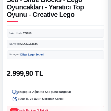
Oyuncakları - Yaratıcı Top
Oyunu - Creative Lego
CG050
Ürün Kodu:
8682952308506
Barkod:
Diğer Lego Setleri
Kategori:
2.999,90 TL
En geç 11 Ağustos Salı günü kargoda!
1000 TL ve Üzeri Ücretsiz Kargo
Vade Farksız 3 Taksit