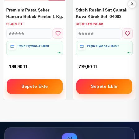
Premium Pasta Şeker
Stitch Resimli Sırt Çantalı
Hamuru Bebek Pembe 1 Kg.
Kova Kürek Seti 04063
SCARLET
DEDE OYUNCAK
Hediye Paketine Uygun
Hediye Paketine Uygun
189,90 TL
779,90 TL
Sepete Ekle
Sepete Ekle