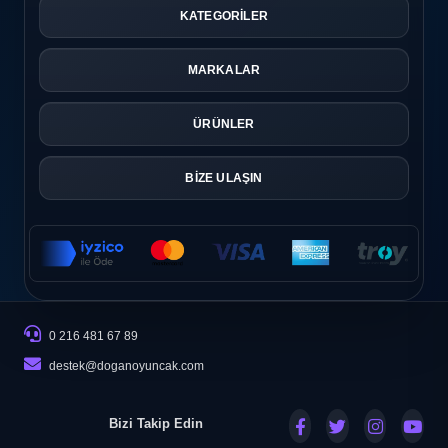
KATEGORİLER
MARKALAR
ÜRÜNLER
BİZE ULAŞIN
0 216 481 67 89
destek@doganoyuncak.com
Bizi Takip Edin