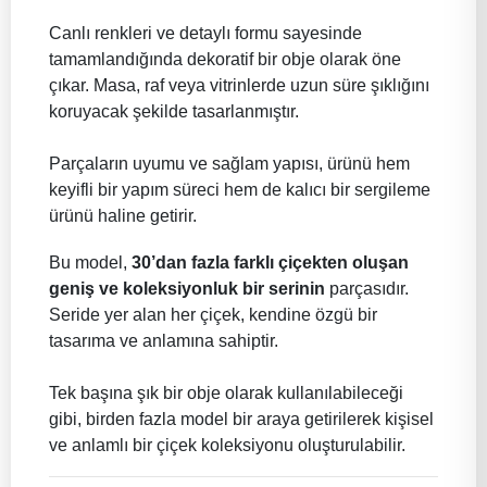
Canlı renkleri ve detaylı formu sayesinde
tamamlandığında dekoratif bir obje olarak öne
çıkar. Masa, raf veya vitrinlerde uzun süre şıklığını
koruyacak şekilde tasarlanmıştır.
Parçaların uyumu ve sağlam yapısı, ürünü hem
keyifli bir yapım süreci hem de kalıcı bir sergileme
ürünü haline getirir.
Bu model,
30’dan fazla farklı çiçekten oluşan
geniş ve koleksiyonluk bir serinin
parçasıdır.
Seride yer alan her çiçek, kendine özgü bir
tasarıma ve anlamına sahiptir.
Tek başına şık bir obje olarak kullanılabileceği
gibi, birden fazla model bir araya getirilerek kişisel
ve anlamlı bir çiçek koleksiyonu oluşturulabilir.