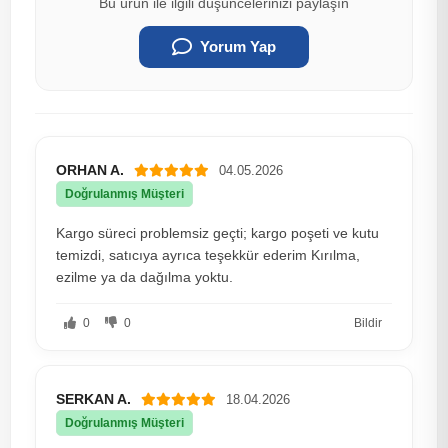
Bu ürün ile ilgili düşüncelerinizi paylaşın
Yorum Yap
ORHAN A.
04.05.2026
Doğrulanmış Müşteri
Kargo süreci problemsiz geçti; kargo poşeti ve kutu
temizdi, satıcıya ayrıca teşekkür ederim Kırılma,
ezilme ya da dağılma yoktu.
0
0
Bildir
SERKAN A.
18.04.2026
Doğrulanmış Müşteri