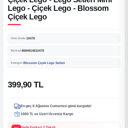
Lego - Çiçek Lego - Blossom
Çiçek Lego
10478
Ürün Kodu:
8684914810478
Barkod:
Blossom Çiçek Lego Setleri
Kategori:
399,90 TL
En geç 8 Ağustos Cumartesi günü kargoda!
1000 TL ve Üzeri Ücretsiz Kargo
Vade Farksız 3 Taksit