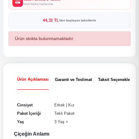
Seçili banka kartlarında
44,32 TL
'den başlayan taksitlerle
Ürün stokta bulunmamaktadır.
Ürün Açıklaması
Garanti ve Teslimat
Taksit Seçenekleri
Cinsiyet
Erkek
|
Kız
Paket İçeriği
Tekli Paket
Yaş
3 Yaş +
Çiçeğin Anlamı