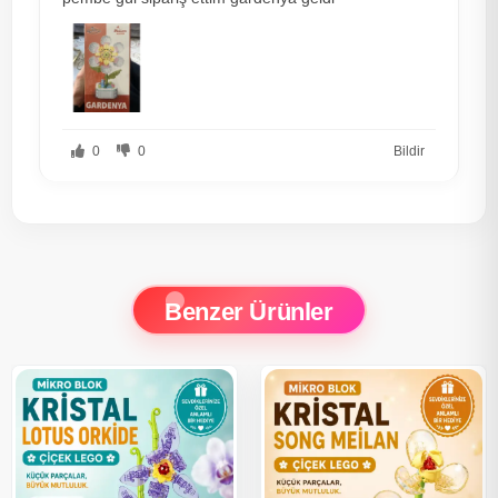
0
0
Bildir
Benzer Ürünler