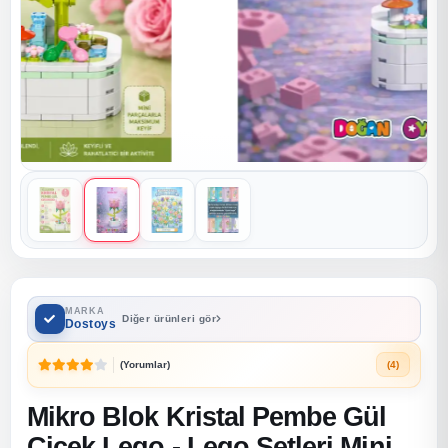
MARKA
Diğer ürünleri gör
Dostoys
(Yorumlar)
(4)
Mikro Blok Kristal Pembe Gül
Çiçek Lego - Lego Setleri Mini