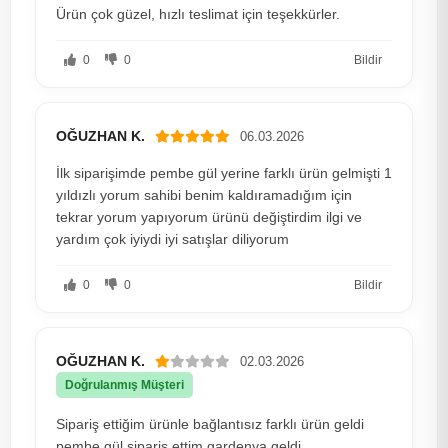
Ürün çok güzel, hızlı teslimat için teşekkürler.
0
0
Bildir
OĞUZHAN K.
06.03.2026
İlk siparişimde pembe gül yerine farklı ürün gelmişti 1
yıldızlı yorum sahibi benim kaldıramadığım için
tekrar yorum yapıyorum ürünü değiştirdim ilgi ve
yardım çok iyiydi iyi satışlar diliyorum
0
0
Bildir
OĞUZHAN K.
02.03.2026
Doğrulanmış Müşteri
Sipariş ettiğim ürünle bağlantısız farklı ürün geldi
pembe gül sipariş ettim gardenya geldi