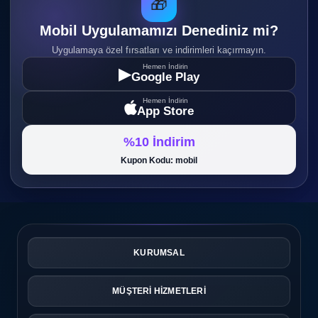
🎁
Mobil Uygulamamızı Denediniz mi?
Uygulamaya özel fırsatları ve indirimleri kaçırmayın.
Hemen İndirin
▶
Google Play
Hemen İndirin
App Store
%10 İndirim
Kupon Kodu: mobil
KURUMSAL
MÜŞTERİ HİZMETLERİ