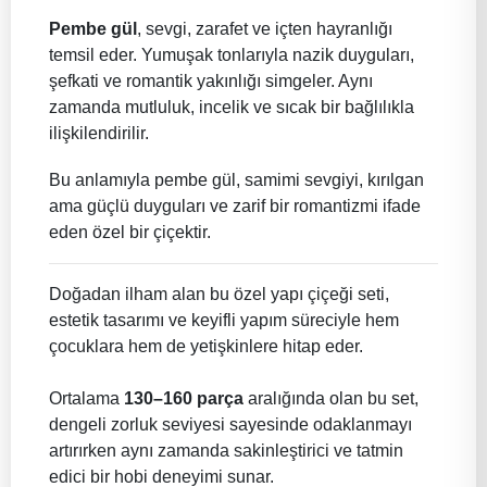
Pembe gül
, sevgi, zarafet ve içten hayranlığı
temsil eder. Yumuşak tonlarıyla nazik duyguları,
şefkati ve romantik yakınlığı simgeler. Aynı
zamanda mutluluk, incelik ve sıcak bir bağlılıkla
ilişkilendirilir.
Bu anlamıyla pembe gül, samimi sevgiyi, kırılgan
ama güçlü duyguları ve zarif bir romantizmi ifade
eden özel bir çiçektir.
Doğadan ilham alan bu özel yapı çiçeği seti,
estetik tasarımı ve keyifli yapım süreciyle hem
çocuklara hem de yetişkinlere hitap eder.
Ortalama
130–160 parça
aralığında olan bu set,
dengeli zorluk seviyesi sayesinde odaklanmayı
artırırken aynı zamanda sakinleştirici ve tatmin
edici bir hobi deneyimi sunar.