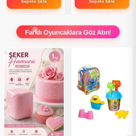
Sepete Ekle
Sepete Ekle
Farklı Oyuncaklara Göz Atın!