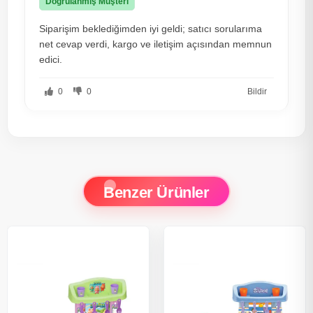
Doğrulanmış Müşteri
Siparişim beklediğimden iyi geldi; satıcı sorularıma
net cevap verdi, kargo ve iletişim açısından memnun
edici.
0
0
Bildir
Benzer Ürünler