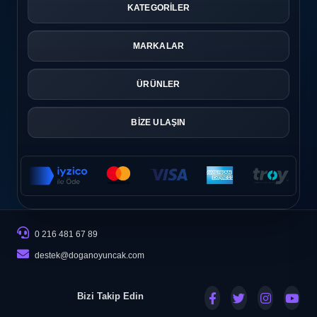
KATEGORİLER
MARKALAR
ÜRÜNLER
BİZE ULAŞIN
0 216 481 67 89
destek@doganoyuncak.com
Bizi Takip Edin