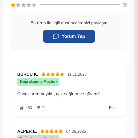
(0)
Bu ürün ile ilgili düşüncelerinizi paylaşın
Yorum Yap
BURCU K.
11.11.2025
Doğrulanmış Müşteri
Çocuklarım bayıldı, çok sağlam ve güvenli!
453
0
Bildir
ALPER E.
04.05.2026