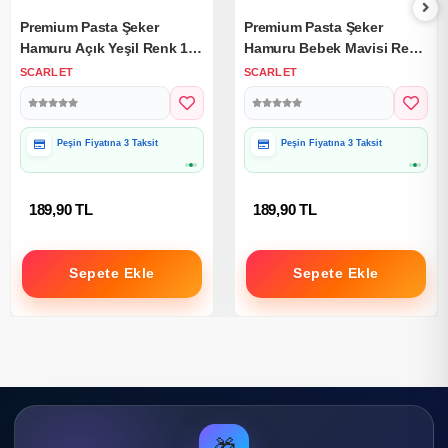
Premium Pasta Şeker
Premium Pasta Şeker
Hamuru Açık Yeşil Renk 1
Hamuru Bebek Mavisi Renk
Kg.
1 Kg.
SCARLET
SCARLET
Peşin Fiyatına 3 Taksit
Peşin Fiyatına 3 Taksit
189,90 TL
189,90 TL
Sepete Ekle
Sepete Ekle