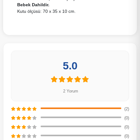
Bebek Dahildir.
Kutu ölçüsü: 70 x 35 x 10 cm.
5.0
2 Yorum
(2)
(0)
(0)
(0)