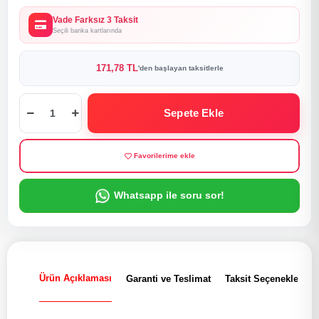
Vade Farksız 3 Taksit
Seçili banka kartlarında
171,78 TL
'den başlayan taksitlerle
Sepete Ekle
Favorilerime ekle
Whatsapp ile soru sor!
Ürün Açıklaması
Garanti ve Teslimat
Taksit Seçenekleri