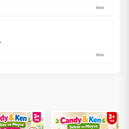
Bildir
u.
Bildir