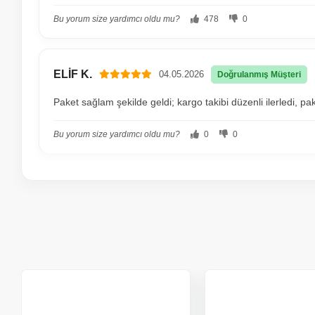
Bu yorum size yardımcı oldu mu?
478
0
ELİF K.
04.05.2026
Doğrulanmış Müşteri
Paket sağlam şekilde geldi; kargo takibi düzenli ilerledi,
Bu yorum size yardımcı oldu mu?
0
0