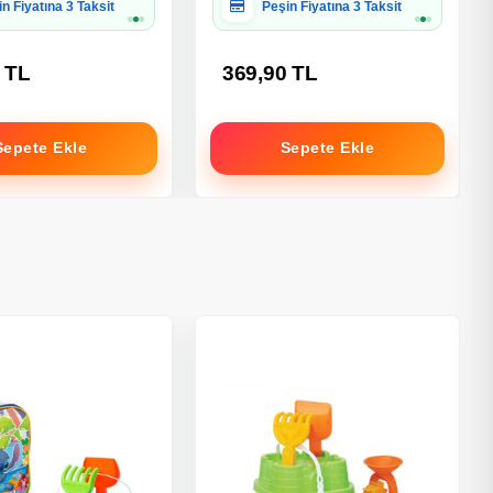
iye Paketine Uygun
Hediye Paketine Uygun
 TL
369,90 TL
Sepete Ekle
Sepete Ekle