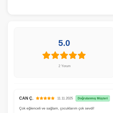
5.0
2 Yorum
CAN Ç.
11.11.2025
Doğrulanmış Müşteri
Çok eğlenceli ve sağlam, çocuklarım çok sevdi!