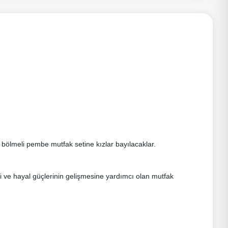
3 bölmeli pembe mutfak setine kızlar bayılacaklar.
rini ve hayal güçlerinin gelişmesine yardımcı olan mutfak