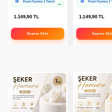
Hediye Paketine Uygun
Hediye Paketine
1.149,90 TL
1.149,90 TL
Sepete Ekle
Sepete Ekl