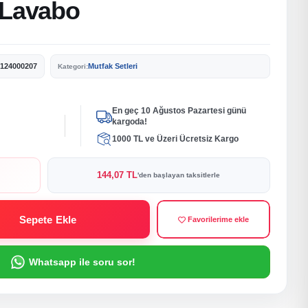
 Lavabo
124000207
Mutfak Setleri
Kategori:
En geç 10 Ağustos Pazartesi günü
kargoda!
1000 TL ve Üzeri Ücretsiz Kargo
144,07 TL
'den başlayan taksitlerle
Sepete Ekle
Favorilerime ekle
Whatsapp ile soru sor!