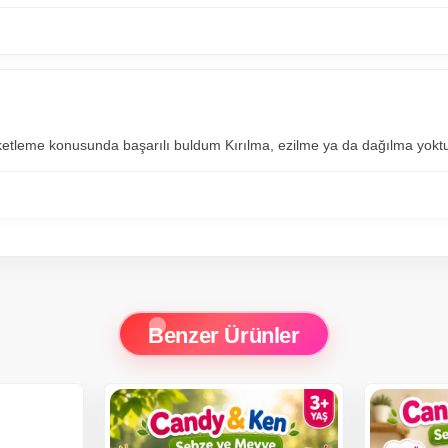
 paketleme konusunda başarılı buldum Kırılma, ezilme ya da dağılma yokt
Benzer Ürünler