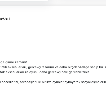
ekleri
fağa girme zamanı!
yrıntılı aksesuarları, gerçekçi tasarımı ve daha birçok özelliğe sahip bu 
tfak aksesuarları ile oyunu daha gerçekçi hale getirebilirsiniz.
el becerilerini, arkadaşları ile birlikte oyunlar oynayarak sosyalleşmele