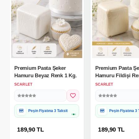
Premium Pasta Şeker
Premium Pasta Şe
Hamuru Beyaz Renk 1 Kg.
Hamuru Fildişi Re
SCARLET
SCARLET
Hediye Paketine Uygun
Hediye Paketine
189,90 TL
189,90 TL