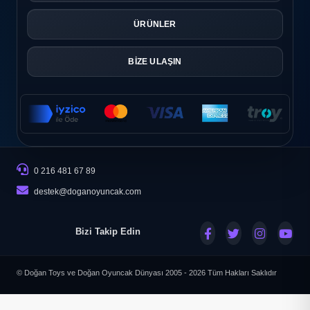
ÜRÜNLER
BİZE ULAŞIN
0 216 481 67 89
destek@doganoyuncak.com
Bizi Takip Edin
© Doğan Toys ve Doğan Oyuncak Dünyası 2005 - 2026
Tüm Hakları Saklıdır