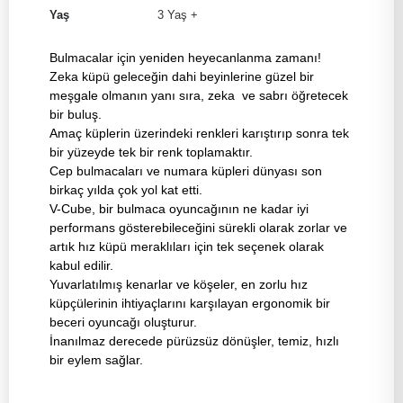
Yaş
3 Yaş +
Bulmacalar için yeniden heyecanlanma zamanı!
Zeka küpü geleceğin dahi beyinlerine güzel bir
meşgale olmanın yanı sıra, zeka ve sabrı öğretecek
bir buluş.
Amaç küplerin üzerindeki renkleri karıştırıp sonra tek
bir yüzeyde tek bir renk toplamaktır.
Cep bulmacaları ve numara küpleri dünyası son
birkaç yılda çok yol kat etti.
V-Cube, bir bulmaca oyuncağının ne kadar iyi
performans gösterebileceğini sürekli olarak zorlar ve
artık hız küpü meraklıları için tek seçenek olarak
kabul edilir.
Yuvarlatılmış kenarlar ve köşeler, en zorlu hız
küpçülerinin ihtiyaçlarını karşılayan ergonomik bir
beceri oyuncağı oluşturur.
İnanılmaz derecede pürüzsüz dönüşler, temiz, hızlı
bir eylem sağlar.