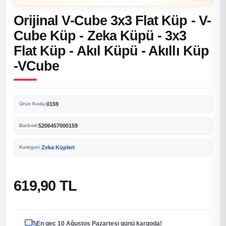
Orijinal V-Cube 3x3 Flat Küp - V-
Cube Küp - Zeka Küpü - 3x3
Flat Küp - Akıl Küpü - Akıllı Küp
-VCube
0159
Ürün Kodu:
5206457000159
Barkod:
Zeka Küpleri
Kategori:
619,90 TL
En geç 10 Ağustos Pazartesi günü kargoda!