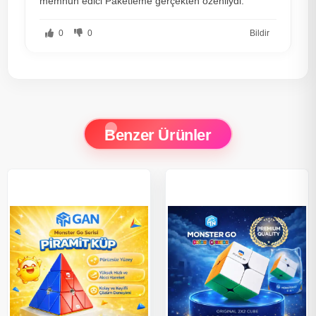
memnun edici Paketleme gerçekten özenliydi.
0
0
Bildir
Benzer Ürünler