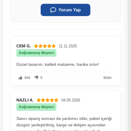
Yorum Yap
CEM G.
11.11.2025
Doğrulanmış Müşteri
Güzel tasarım, kaliteli malzeme, harika ürün!
466
0
Bildir
NAZLI A.
04.05.2026
Doğrulanmış Müşteri
Satıcı sipariş sonrası da yardımcı oldu; paket içeriği
düzgün yerleştirilmiş, kargo ve iletişim açısından