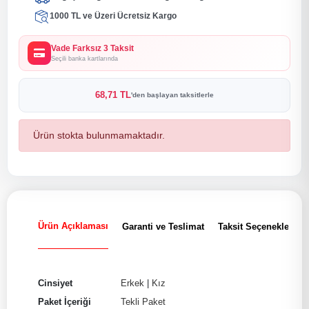
1000 TL ve Üzeri Ücretsiz Kargo
Vade Farksız 3 Taksit
Seçili banka kartlarında
68,71 TL
'den başlayan taksitlerle
Ürün stokta bulunmamaktadır.
Ürün Açıklaması
Garanti ve Teslimat
Taksit Seçenekleri
Cinsiyet
Erkek
|
Kız
Paket İçeriği
Tekli Paket