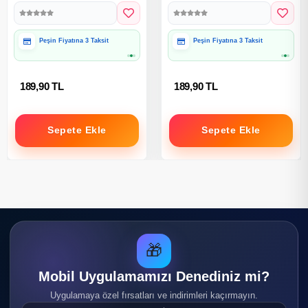
Hediye Paketine Uygun
Hediye Paketine Uygun
189,90 TL
189,90 TL
Sepete Ekle
Sepete Ekle
🎁
Mobil Uygulamamızı Denediniz mi?
Uygulamaya özel fırsatları ve indirimleri kaçırmayın.