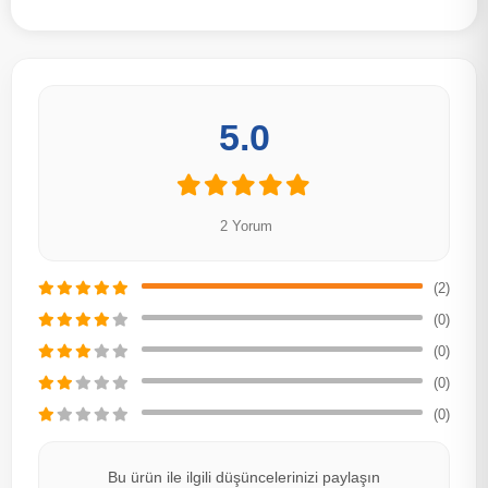
5.0
2 Yorum
(2)
(0)
(0)
(0)
(0)
Bu ürün ile ilgili düşüncelerinizi paylaşın