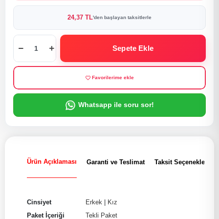
24,37 TL
'den başlayan taksitlerle
Sepete Ekle
Favorilerime ekle
Whatsapp ile soru sor!
Ürün Açıklaması
Garanti ve Teslimat
Taksit Seçenekleri
Cinsiyet
Erkek
|
Kız
Paket İçeriği
Tekli Paket