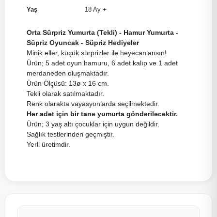
Yaş
18 Ay +
Orta Sürpriz Yumurta (Tekli) - Hamur Yumurta -
Süpriz Oyuncak - Süpriz Hediyeler
Minik eller, küçük sürprizler ile heyecanlansın!
Ürün; 5 adet oyun hamuru, 6 adet kalıp ve 1 adet
merdaneden oluşmaktadır.
Ürün Ölçüsü: 13ø x 16 cm.
Tekli olarak satılmaktadır.
Renk olarakta vayasyonlarda seçilmektedir.
Her adet için bir tane yumurta gönderilecektir.
Ürün; 3 yaş altı çocuklar için uygun değildir.
Sağlık testlerinden geçmiştir.
Yerli üretimdir.