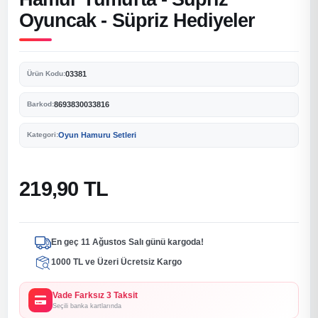
Oyuncak - Süpriz Hediyeler
03381
Ürün Kodu:
8693830033816
Barkod:
Oyun Hamuru Setleri
Kategori:
219,90 TL
En geç 11 Ağustos Salı günü kargoda!
1000 TL ve Üzeri Ücretsiz Kargo
Vade Farksız 3 Taksit
Seçili banka kartlarında