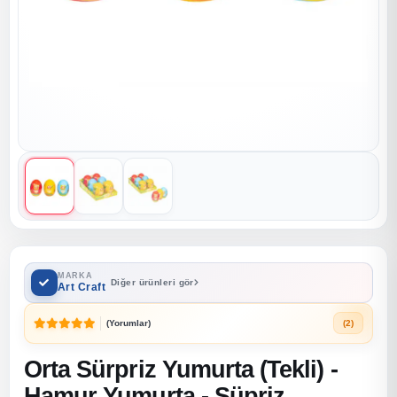
MARKA
Diğer ürünleri gör
Art Craft
(Yorumlar)
(2)
Orta Sürpriz Yumurta (Tekli) -
Hamur Yumurta - Süpriz