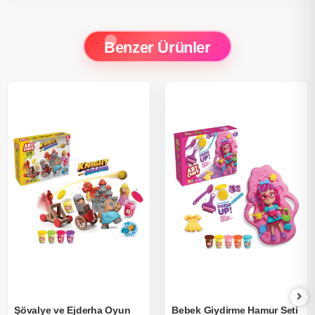
Benzer Ürünler
Şövalye ve Ejderha Oyun
Bebek Giydirme Hamur Seti