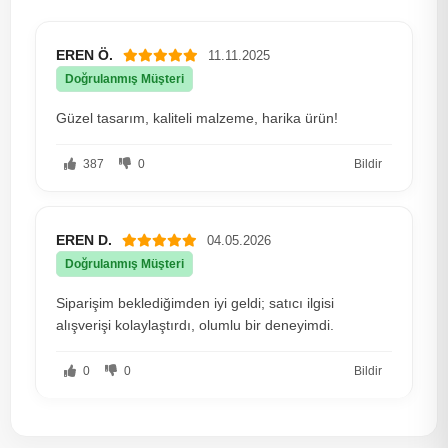
EREN Ö.
11.11.2025
Doğrulanmış Müşteri
Güzel tasarım, kaliteli malzeme, harika ürün!
387
0
Bildir
EREN D.
04.05.2026
Doğrulanmış Müşteri
Siparişim beklediğimden iyi geldi; satıcı ilgisi
alışverişi kolaylaştırdı, olumlu bir deneyimdi.
0
0
Bildir