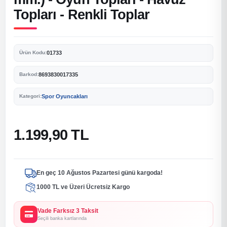
Topları - Renkli Toplar
01733
Ürün Kodu:
8693830017335
Barkod:
Spor Oyuncakları
Kategori:
1.199,90 TL
En geç 10 Ağustos Pazartesi günü kargoda!
1000 TL ve Üzeri Ücretsiz Kargo
Vade Farksız 3 Taksit
Seçili banka kartlarında