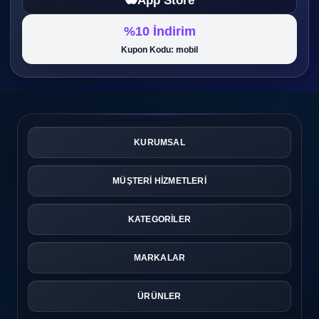
App Store
%10 İndirim
Kupon Kodu: mobil
KURUMSAL
MÜŞTERİ HİZMETLERİ
KATEGORİLER
MARKALAR
ÜRÜNLER