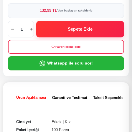
132,99 TL
'den başlayan taksitlerle
Sepete Ekle
Favorilerime ekle
Whatsapp ile soru sor!
Ürün Açıklaması
Garanti ve Teslimat
Taksit Seçenekleri
Cinsiyet
Erkek
|
Kız
Paket İçeriği
100 Parça