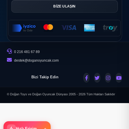
BİZE ULAŞIN
0 216 481 67 89
destek@doganoyuncak.com
Bizi Takip Edin
© Doğan Toys ve Doğan Oyuncak Dünyası 2005 - 2026
Tüm Hakları Saklıdır
Hızlı Erişim