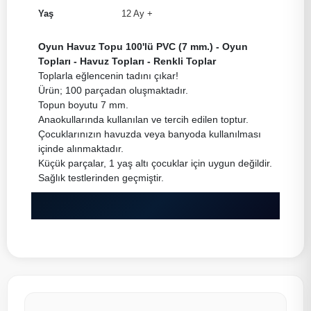
Yaş
12 Ay +
Oyun Havuz Topu 100'lü PVC (7 mm.) - Oyun
Topları - Havuz Topları - Renkli Toplar
Toplarla eğlencenin tadını çıkar!
Ürün; 100 parçadan oluşmaktadır.
Topun boyutu 7 mm.
Anaokullarında kullanılan ve tercih edilen toptur.
Çocuklarınızın havuzda veya banyoda kullanılması
içinde alınmaktadır.
Küçük parçalar, 1 yaş altı çocuklar için uygun değildir.
Sağlık testlerinden geçmiştir.