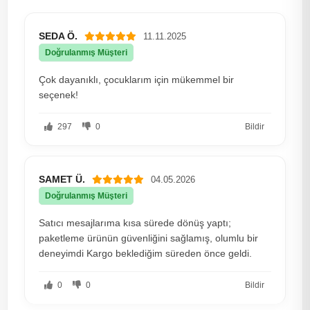
SEDA Ö.
11.11.2025
Doğrulanmış Müşteri
Çok dayanıklı, çocuklarım için mükemmel bir
seçenek!
297
0
Bildir
SAMET Ü.
04.05.2026
Doğrulanmış Müşteri
Satıcı mesajlarıma kısa sürede dönüş yaptı;
paketleme ürünün güvenliğini sağlamış, olumlu bir
deneyimdi Kargo beklediğim süreden önce geldi.
0
0
Bildir