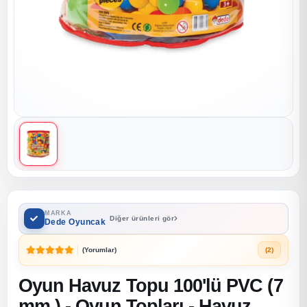
MARKA
Diğer ürünleri gör
Dede Oyuncak
(Yorumlar)
(2)
Oyun Havuz Topu 100'lü PVC (7
mm.) - Oyun Topları - Havuz