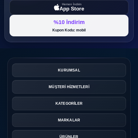
Hemen İndirin
App Store
%10 İndirim
Kupon Kodu: mobil
KURUMSAL
MÜŞTERİ HİZMETLERİ
KATEGORİLER
MARKALAR
ÜRÜNLER