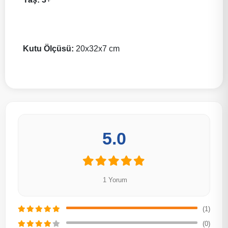
Kutu Ölçüsü:
20x32x7 cm
5.0
1 Yorum
(1)
(0)