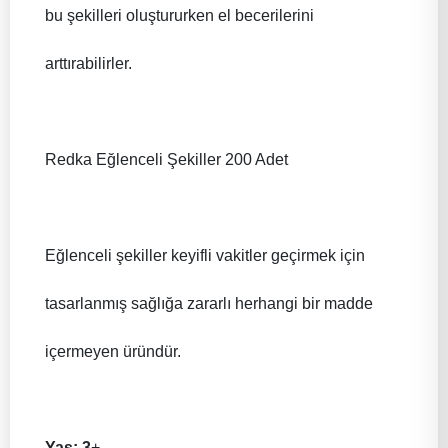
bu şekilleri oluştururken el becerilerini
arttırabilirler.
Redka Eğlenceli Şekiller 200 Adet
Eğlenceli şekiller keyifli vakitler geçirmek için
tasarlanmış sağlığa zararlı herhangi bir madde
içermeyen üründür.
Yaş: 3
+