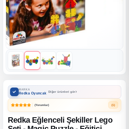
MARKA
Diğer ürünleri gör
Redka Oyuncak
(Yorumlar)
(1)
Redka Eğlenceli Şekiller Lego
Seti - Magic Puzzle - Eğitici