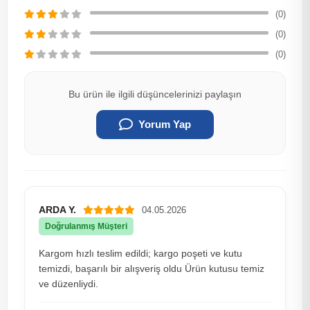
(0)
(0)
(0)
Bu ürün ile ilgili düşüncelerinizi paylaşın
Yorum Yap
ARDA Y.
04.05.2026
Doğrulanmış Müşteri
Kargom hızlı teslim edildi; kargo poşeti ve kutu
temizdi, başarılı bir alışveriş oldu Ürün kutusu temiz
ve düzenliydi.