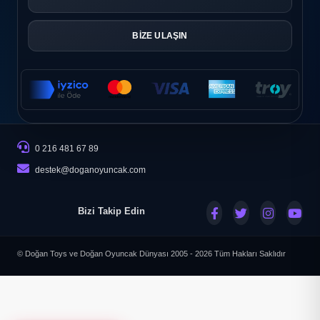
BİZE ULAŞIN
0 216 481 67 89
destek@doganoyuncak.com
Bizi Takip Edin
© Doğan Toys ve Doğan Oyuncak Dünyası 2005 - 2026
Tüm Hakları Saklıdır