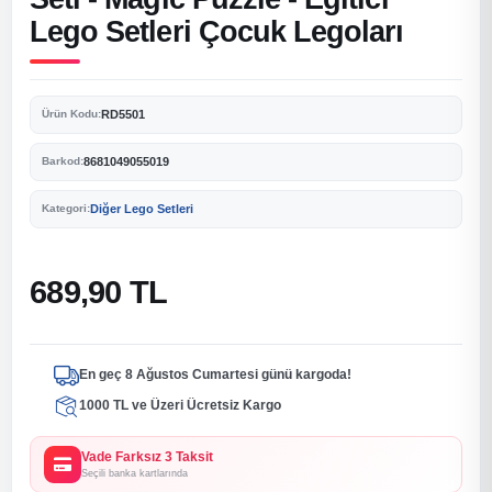
Lego Setleri Çocuk Legoları
RD5501
Ürün Kodu:
8681049055019
Barkod:
Diğer Lego Setleri
Kategori:
689,90 TL
En geç 8 Ağustos Cumartesi günü kargoda!
1000 TL ve Üzeri Ücretsiz Kargo
Vade Farksız 3 Taksit
Seçili banka kartlarında