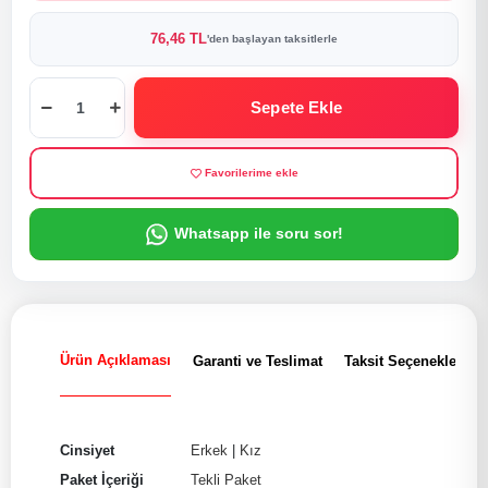
76,46 TL
'den başlayan taksitlerle
Sepete Ekle
Favorilerime ekle
Whatsapp ile soru sor!
Ürün Açıklaması
Garanti ve Teslimat
Taksit Seçenekleri
Cinsiyet
Erkek
|
Kız
Paket İçeriği
Tekli Paket