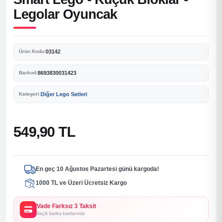
Legolar Oyuncak
03142
Ürün Kodu:
8693830031423
Barkod:
Diğer Lego Setleri
Kategori:
549,90 TL
En geç 10 Ağustos Pazartesi günü kargoda!
1000 TL ve Üzeri Ücretsiz Kargo
Vade Farksız 3 Taksit
Seçili banka kartlarında