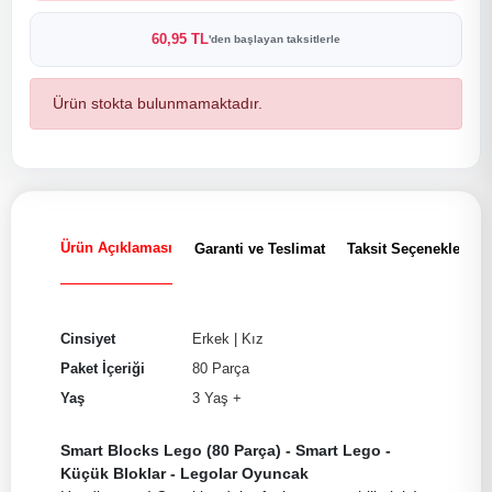
60,95 TL
'den başlayan taksitlerle
Ürün stokta bulunmamaktadır.
Ürün Açıklaması
Garanti ve Teslimat
Taksit Seçenekleri
Cinsiyet
Erkek
|
Kız
Paket İçeriği
80 Parça
Yaş
3 Yaş +
Smart Blocks Lego (80 Parça) - Smart Lego -
Küçük Bloklar - Legolar Oyuncak