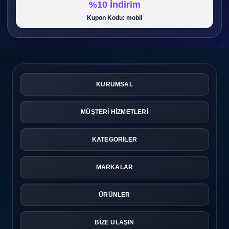
%10 İndirim
Kupon Kodu: mobil
KURUMSAL
MÜŞTERİ HİZMETLERİ
KATEGORİLER
MARKALAR
ÜRÜNLER
BİZE ULAŞIN