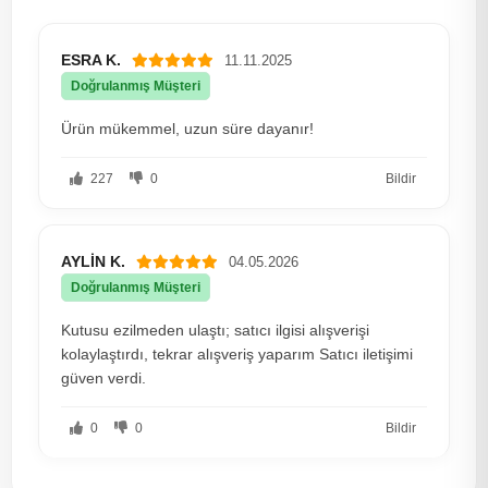
ESRA K.
11.11.2025
Doğrulanmış Müşteri
Ürün mükemmel, uzun süre dayanır!
227
0
Bildir
AYLİN K.
04.05.2026
Doğrulanmış Müşteri
Kutusu ezilmeden ulaştı; satıcı ilgisi alışverişi
kolaylaştırdı, tekrar alışveriş yaparım Satıcı iletişimi
güven verdi.
0
0
Bildir