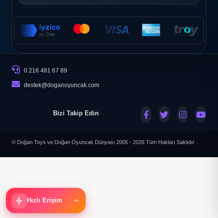
0 216 481 67 89
destek@doganoyuncak.com
Bizi Takip Edin
© Doğan Toys ve Doğan Oyuncak Dünyası 2005 - 2026
Tüm Hakları Saklıdır
Hızlı Erişim