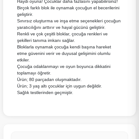
Haydi oyuna! Çocuklar daha fazlasını yapabilirsiniz!
Birçok farklı blok ile oynamak çocuğun el becerilerini
geliştirir.
Sınırsız oluşturma ve inşa etme seçenekleri çocuğun
yaratıcılığını arttırır ve hayal gücünü geliştirir.
Renkli ve çok çeşitli bloklar, çocuğa renkleri ve
şekilleri tanıma imkanı sağlar.
Bloklarla oynamak çocuğa kendi başına hareket
etme güvenini verir ve duyusal gelişimini olumlu
etkiler.
Çocuğa odaklanmayı ve oyun boyunca dikkatini
toplamayı öğretir.
Ürün; 80 parçadan oluşmaktadır.
Ürün; 3 yaş altı çocuklar için uygun değildir.
Sağlık testlerinden geçmiştir.