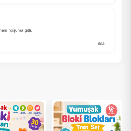
ması hoşuma gitti.
Bildir