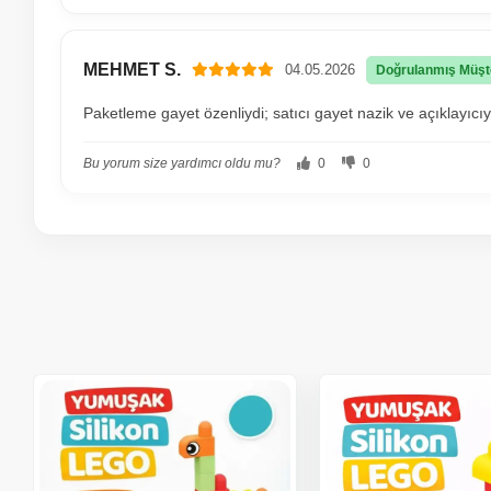
MEHMET S.
04.05.2026
Doğrulanmış Müşt
Paketleme gayet özenliydi; satıcı gayet nazik ve açıklayıc
Bu yorum size yardımcı oldu mu?
0
0