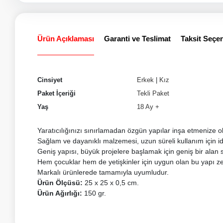
Ürün Açıklaması
Garanti ve Teslimat
Taksit Seçen
Cinsiyet
Erkek
|
Kız
Paket İçeriği
Tekli Paket
Yaş
18 Ay +
Yaratıcılığınızı sınırlamadan özgün yapılar inşa etmenize ol
Sağlam ve dayanıklı malzemesi, uzun süreli kullanım için id
Geniş yapısı, büyük projelere başlamak için geniş bir alan 
Hem çocuklar hem de yetişkinler için uygun olan bu yapı z
Markalı ürünlerede tamamıyla uyumludur.
Ürün Ölçüsü:
25 x 25 x 0,5 cm.
Ürün Ağırlığı:
150 gr.