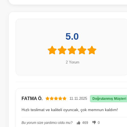
5.0
2 Yorum
FATMA Ö.
11.11.2025
Doğrulanmış Müşteri
Hızlı teslimat ve kaliteli oyuncak, çok memnun kaldım!
Bu yorum size yardımcı oldu mu?
469
0