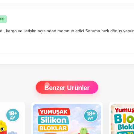
eri
ıydı, kargo ve iletişim açısından memnun edici Soruma hızlı dönüş yapıl
Benzer Ürünler