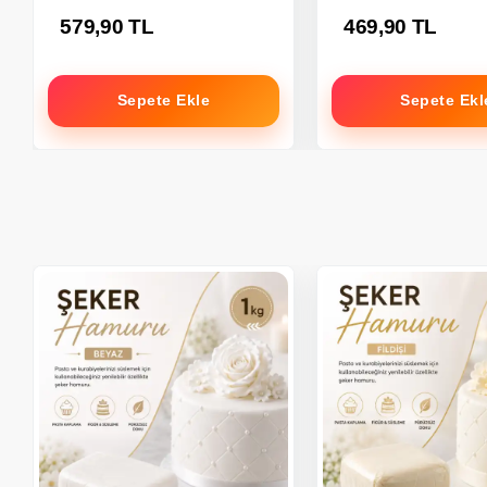
579,90 TL
469,90 TL
Sepete Ekle
Sepete Ekl