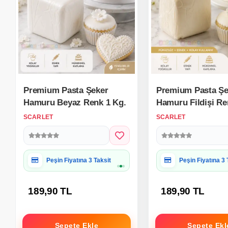
Premium Pasta Şeker
Premium Pasta Şe
Hamuru Beyaz Renk 1 Kg.
Hamuru Fildişi Re
SCARLET
SCARLET
Hediye Paketine Uygun
Hediye Paketine
189,90 TL
189,90 TL
Sepete Ekle
Sepete Ekl