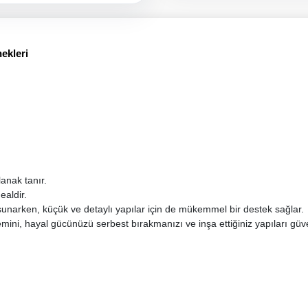
ekleri
anak tanır.
ealdir.
sunarken, küçük ve detaylı yapılar için de mükemmel bir destek sağlar.
emini, hayal gücünüzü serbest bırakmanızı ve inşa ettiğiniz yapıları 