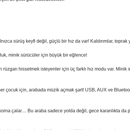
ızca sürüş keyfi değil, güçlü bir hız da var! Kaldırımlar, toprak 
uk, minik sürücüler için büyük bir eğlence!
 rüzgarı hissetmek isteyenler için üç farklı hız modu var. Minik
er çocuk için, arabada müzik açmak şart! USB, AUX ve Bluetooth 
 korna çalar… Bu araba sadece yolda değil, gece karanlıkta da parl