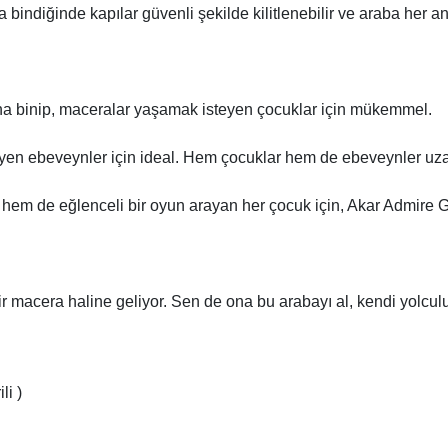
 bindiğinde kapılar güvenli şekilde kilitlenebilir ve araba her a
na binip, maceralar yaşamak isteyen çocuklar için mükemmel.
teyen ebeveynler için ideal. Hem çocuklar hem de ebeveynler uza
m de eğlenceli bir oyun arayan her çocuk için, Akar Admire G
bir macera haline geliyor. Sen de ona bu arabayı al, kendi yolcu
li )