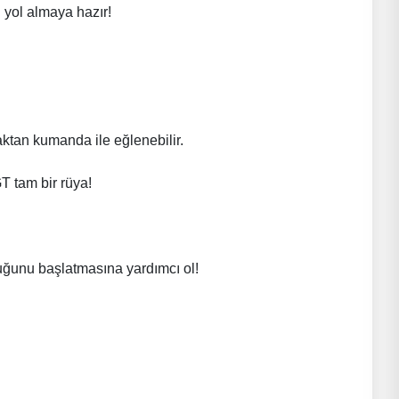
n yol almaya hazır!
ktan kumanda ile eğlenebilir.
T tam bir rüya!
luğunu başlatmasına yardımcı ol!