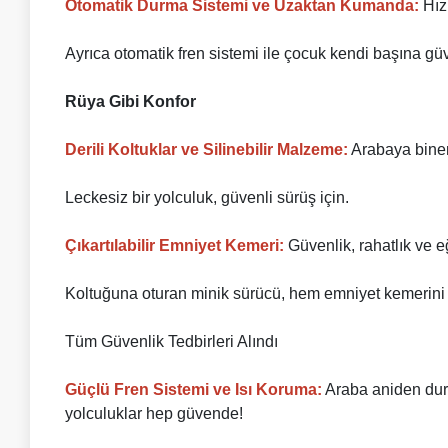
Otomatik Durma Sistemi ve Uzaktan Kumanda:
Hız
Ayrıca otomatik fren sistemi ile çocuk kendi başına güv
Rüya Gibi Konfor
Derili Koltuklar ve Silinebilir Malzeme:
Arabaya binen
Leckesiz bir yolculuk, güvenli sürüş için.
Çıkartılabilir Emniyet Kemeri:
Güvenlik, rahatlık ve e
Koltuğuna oturan minik sürücü, hem emniyet kemerini 
Tüm Güvenlik Tedbirleri Alındı
Güçlü Fren Sistemi ve Isı Koruma:
Araba aniden durma
yolculuklar hep güvende!