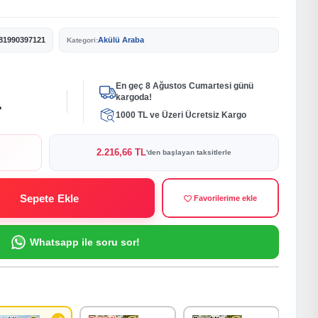
81990397121
Akülü Araba
Kategori:
En geç 8 Ağustos Cumartesi günü
L
kargoda!
1000 TL ve Üzeri Ücretsiz Kargo
2.216,66 TL
'den başlayan taksitlerle
Sepete Ekle
Favorilerime ekle
Whatsapp ile soru sor!