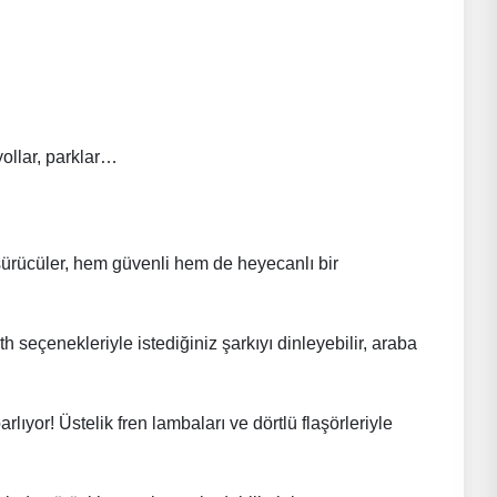
yollar, parklar…
 sürücüler, hem güvenli hem de heyecanlı bir
seçenekleriyle istediğiniz şarkıyı dinleyebilir, araba
ıyor! Üstelik fren lambaları ve dörtlü flaşörleriyle