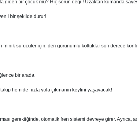
la giden bir çocuk mu? Hiç sorun değil! Uzaktan kumanda sayesin
enli bir şekilde durur!
 minik sürücüler için, deri görünümlü koltuklar son derece konf
ğlence bir arada.
takıp hem de hızla yola çıkmanın keyfini yaşayacak!
sı gerektiğinde, otomatik fren sistemi devreye girer. Ayrıca, aşır