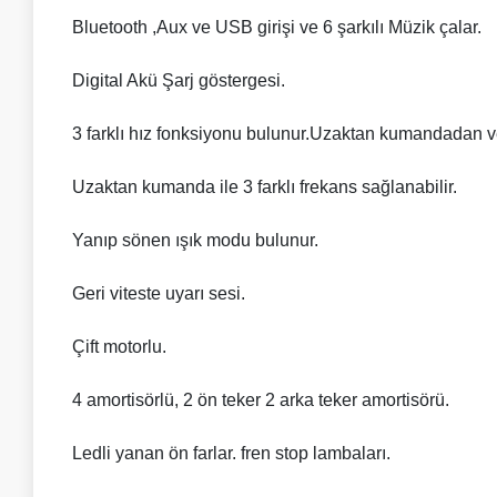
Bluetooth ,Aux ve USB girişi ve 6 şarkılı Müzik çalar.
Digital Akü Şarj göstergesi.
3 farklı hız fonksiyonu bulunur.Uzaktan kumandadan ve
Uzaktan kumanda ile 3 farklı frekans sağlanabilir.
Yanıp sönen ışık modu bulunur.
Geri viteste uyarı sesi.
Çift motorlu.
4 amortisörlü, 2 ön teker 2 arka teker amortisörü.
Ledli yanan ön farlar. fren stop lambaları.