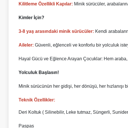
Kilitleme Özellikli Kapılar:
Minik sürücüler, arabalarına
Kimler İçin?
3-8 yaş arasındaki minik sürücüler:
Kendi arabaları
Aileler:
Güvenli, eğlenceli ve konforlu bir yolculuk is
Hayal Gücü ve Eğlence Arayan Çocuklar: Hem araba, he
Yolculuk Başlasın!
Minik sürücünün her gidişi, her dönüşü, her hızlanışı 
Teknik Özellikler:
Deri Koltuk ( Silinebilir, Leke tutmaz, Süngerli, Sunideri
Paspas