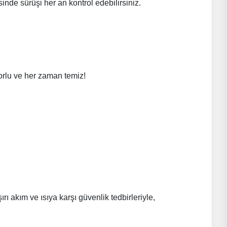
de sürüşi her an kontrol edebilirsiniz.
orlu ve her zaman temiz!
ı akım ve ısıya karşı güvenlik tedbirleriyle,