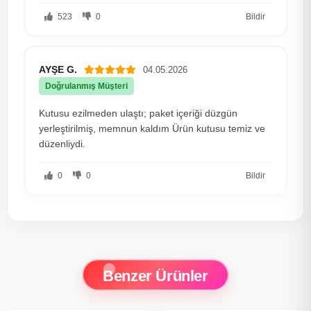
523
0
Bildir
AYŞE G.
04.05.2026
Doğrulanmış Müşteri
Kutusu ezilmeden ulaştı; paket içeriği düzgün
yerleştirilmiş, memnun kaldım Ürün kutusu temiz ve
düzenliydi.
0
0
Bildir
Benzer Ürünler