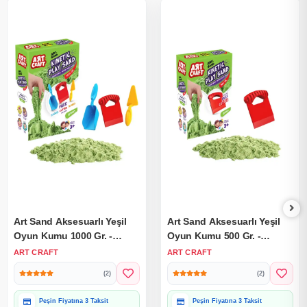
Art Sand Aksesuarlı Yeşil
Art Sand Aksesuarlı Yeşil
Oyun Kumu 1000 Gr. -
Oyun Kumu 500 Gr. -
Kinetik Kum Seti - Natural
Kinetik Kum Seti - Natural
ART CRAFT
ART CRAFT
Kum - Doğal Kum
Kum - Doğal Kum
(2)
(2)
Peşin Fiyatına 3 Taksit
Peşin Fiyatına 3 Taksit