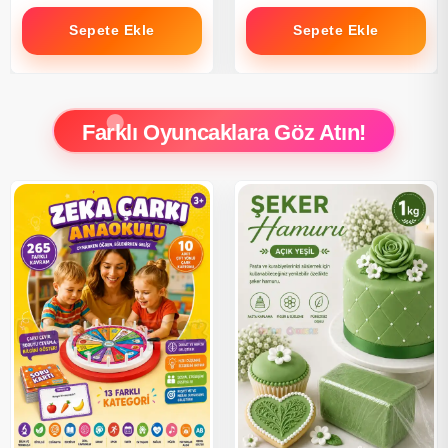
Sepete Ekle
Sepete Ekle
Farklı Oyuncaklara Göz Atın!