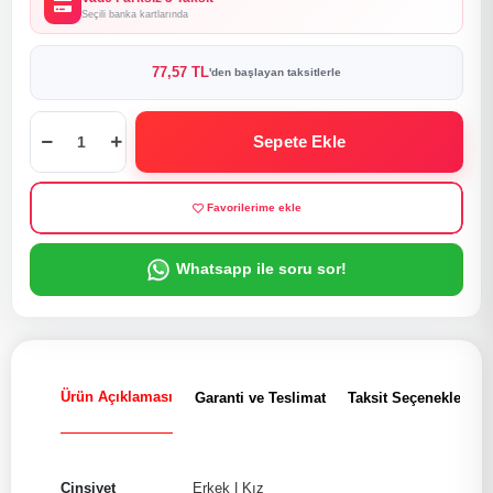
Seçili banka kartlarında
77,57 TL
'den başlayan taksitlerle
Sepete Ekle
Favorilerime ekle
Whatsapp ile soru sor!
Ürün Açıklaması
Garanti ve Teslimat
Taksit Seçenekleri
Cinsiyet
Erkek
|
Kız