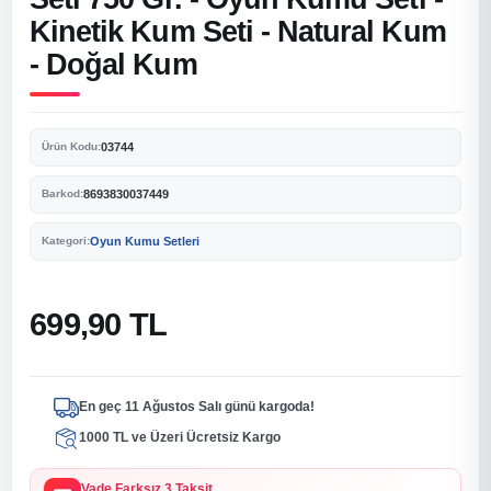
Kinetik Kum Seti - Natural Kum
- Doğal Kum
03744
Ürün Kodu:
8693830037449
Barkod:
Oyun Kumu Setleri
Kategori:
699,90 TL
En geç 11 Ağustos Salı günü kargoda!
1000 TL ve Üzeri Ücretsiz Kargo
Vade Farksız 3 Taksit