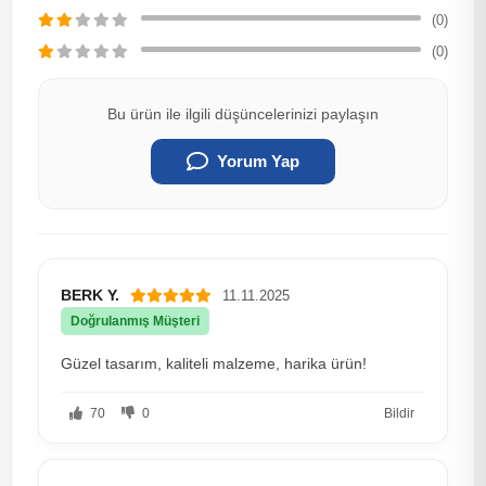
(0)
(0)
Bu ürün ile ilgili düşüncelerinizi paylaşın
Yorum Yap
BERK Y.
11.11.2025
Doğrulanmış Müşteri
Güzel tasarım, kaliteli malzeme, harika ürün!
70
0
Bildir