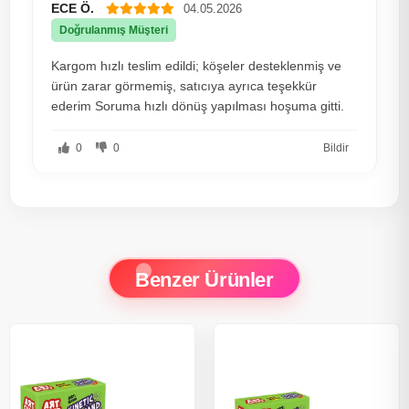
ECE Ö.
04.05.2026
Doğrulanmış Müşteri
Kargom hızlı teslim edildi; köşeler desteklenmiş ve
ürün zarar görmemiş, satıcıya ayrıca teşekkür
ederim Soruma hızlı dönüş yapılması hoşuma gitti.
0
0
Bildir
Benzer Ürünler