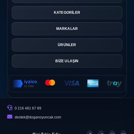
KATEGORİLER
MARKALAR
ÜRÜNLER
BİZE ULAŞIN
0 216 481 67 89
destek@doganoyuncak.com