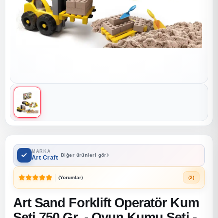
MARKA
Diğer ürünleri gör
Art Craft
(Yorumlar)
(2)
Art Sand Forklift Operatör Kum
Seti 750 Gr. - Oyun Kumu Seti -