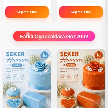
Sepete Ekle
Sepete Ekle
Farklı Oyuncaklara Göz Atın!