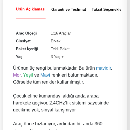
Ürün Açıklaması
Garanti ve Teslimat
Taksit Seçenekleri
Araç Ölçeği
1:16 Araçlar
Cinsiyet
Erkek
Paket İçeriği
Tekli Paket
Yaş
3 Yaş +
Ürünün üç rengi bulunmaktadır. Bu ürün
mavidir
.
Mor
,
Yeşil
ve
Mavi
renkleri bulunmaktadır.
Görselde tüm renkler kullanılmıştır.
Çocuk eline kumandayı aldığı anda araba
harekete geçiyor. 2.4GHz’lik sistemi sayesinde
gecikme yok, sinyal karışmıyor.
Araç önce hızlanıyor, ardından bir anda 360