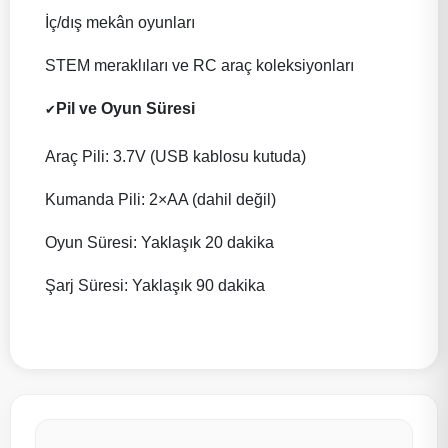
İç/dış mekân oyunları
STEM meraklıları ve RC araç koleksiyonları
Pil ve Oyun Süresi
✔
Araç Pili: 3.7V (USB kablosu kutuda)
Kumanda Pili: 2×AA (dahil değil)
Oyun Süresi: Yaklaşık 20 dakika
Şarj Süresi: Yaklaşık 90 dakika