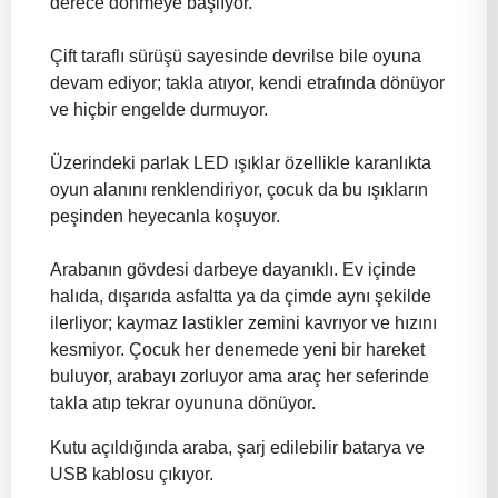
derece dönmeye başlıyor.
Çift taraflı sürüşü sayesinde devrilse bile oyuna
devam ediyor; takla atıyor, kendi etrafında dönüyor
ve hiçbir engelde durmuyor.
Üzerindeki parlak LED ışıklar özellikle karanlıkta
oyun alanını renklendiriyor, çocuk da bu ışıkların
peşinden heyecanla koşuyor.
Arabanın gövdesi darbeye dayanıklı. Ev içinde
halıda, dışarıda asfaltta ya da çimde aynı şekilde
ilerliyor; kaymaz lastikler zemini kavrıyor ve hızını
kesmiyor. Çocuk her denemede yeni bir hareket
buluyor, arabayı zorluyor ama araç her seferinde
takla atıp tekrar oyununa dönüyor.
Kutu açıldığında araba, şarj edilebilir batarya ve
USB kablosu çıkıyor.