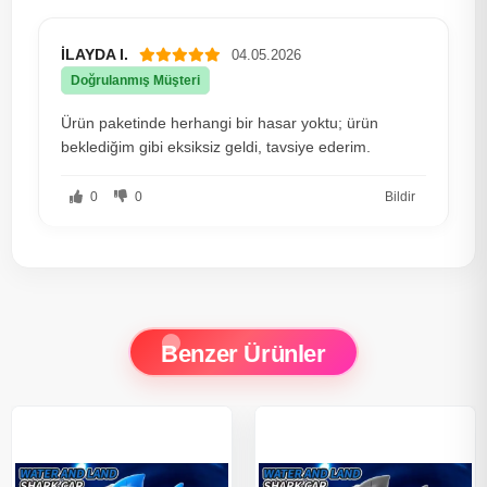
İLAYDA I.
04.05.2026
Doğrulanmış Müşteri
Ürün paketinde herhangi bir hasar yoktu; ürün
beklediğim gibi eksiksiz geldi, tavsiye ederim.
0
0
Bildir
Benzer Ürünler