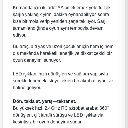
Kumanda için iki adet AA pil eklemek yeterli. Tek
şarjla yaklaşık yirmi dakika oynanabiliyor, sonra
kısa bir mola verip yeniden şarja takılıyor. Şarj
tamamlandığında oyun aynı tempoyla devam
ediyor.
Bu araç, altı yaş ve üzeri çocuklar için hem iç hem
dış mekânda hareketli, enerjik ve dikkat çekici bir
oyun deneyimi sunuyor.
LED ışıkları, hızlı dönüşleri ve sağlam yapısıyla
sürekli denemek isteyecekleri bir akrobat oyuncak
haline geliyor.
Dön, takla at, yarış—tekrar et.
Bu yüksek hızlı 2.4GHz RC akrobat araba; 360°
dönüşleri, çift taraflı sürüşü ve LED ışıklarıyla
kesintisiz bir oyun deneyimi sunar.