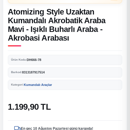
Atomizing Style Uzaktan
Kumandalı Akrobatik Araba
Mavi - Işıklı Buharlı Araba -
Akrobasi Arabası
DH666-78
Ürün Kodu:
8313187917514
Barkod:
Kumandalı Araçlar
Kategori:
1.199,90 TL
En geç 10 Ağustos Pazartesi günü kargoda!