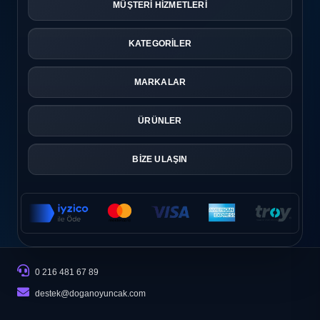
MÜŞTERİ HİZMETLERİ
KATEGORİLER
MARKALAR
ÜRÜNLER
BİZE ULAŞIN
0 216 481 67 89
destek@doganoyuncak.com