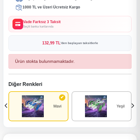
1000 TL ve Üzeri Ücretsiz Kargo
Vade Farksız 3 Taksit
Seçili banka kartlarında
132,99 TL
'den başlayan taksitlerle
Ürün stokta bulunmamaktadır.
Diğer Renkleri
Mavi
Yeşil