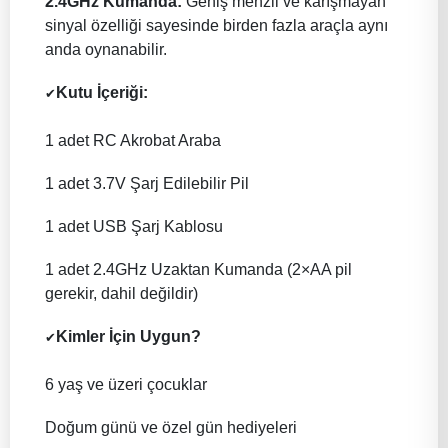
2.4GHz Kumanda:
Geniş menzil ve karışmayan
sinyal özelliği sayesinde birden fazla araçla aynı
anda oynanabilir.
Kutu İçeriği:
✔
1 adet RC Akrobat Araba
1 adet 3.7V Şarj Edilebilir Pil
1 adet USB Şarj Kablosu
1 adet 2.4GHz Uzaktan Kumanda (2×AA pil
gerekir, dahil değildir)
Kimler İçin Uygun?
✔
6 yaş ve üzeri çocuklar
Doğum günü ve özel gün hediyeleri