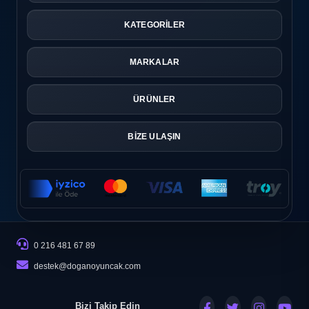
KATEGORİLER
MARKALAR
ÜRÜNLER
BİZE ULAŞIN
0 216 481 67 89
destek@doganoyuncak.com
Bizi Takip Edin