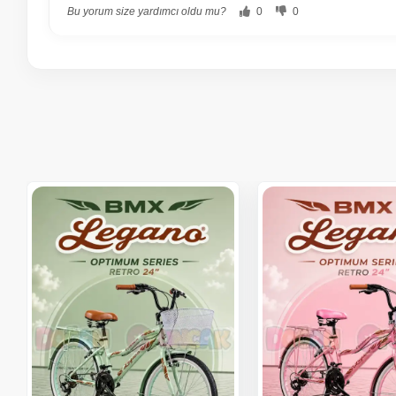
Bu yorum size yardımcı oldu mu?
0
0