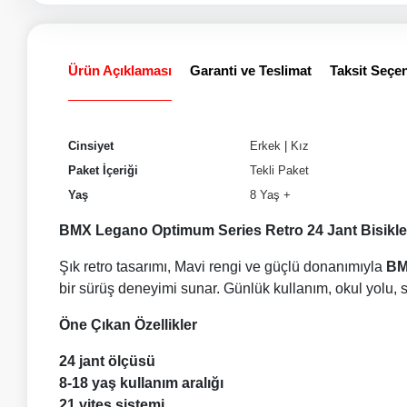
Ürün Açıklaması
Garanti ve Teslimat
Taksit Seçen
Cinsiyet
Erkek
|
Kız
Paket İçeriği
Tekli Paket
Yaş
8 Yaş +
BMX Legano Optimum Series Retro 24 Jant Bisikle
Şık retro tasarımı, Mavi rengi ve güçlü donanımıyla
BM
bir sürüş deneyimi sunar. Günlük kullanım, okul yolu, sahi
Öne Çıkan Özellikler
24 jant ölçüsü
8-18 yaş kullanım aralığı
21 vites sistemi