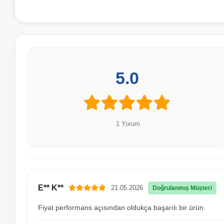
5.0
1 Yorum
E** K**
21.05.2026
Doğrulanmış Müşteri
Fiyat performans açısından oldukça başarılı bir ürün.