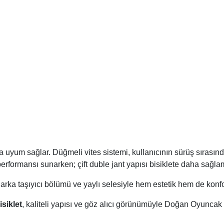
ca uyum sağlar. Düğmeli vites sistemi, kullanıcının sürüş sırasınd
performansı sunarken; çift duble jant yapısı bisiklete daha sağlam
 arka taşıyıcı bölümü ve yaylı selesiyle hem estetik hem de konforl
siklet
, kaliteli yapısı ve göz alıcı görünümüyle Doğan Oyuncak 