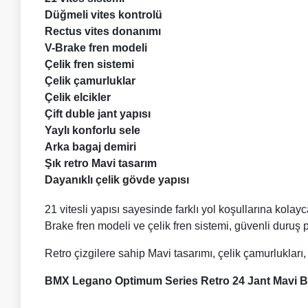
Düğmeli vites kontrolü
Rectus vites donanımı
V-Brake fren modeli
Çelik fren sistemi
Çelik çamurluklar
Çelik elcikler
Çift duble jant yapısı
Yaylı konforlu sele
Arka bagaj demiri
Şık retro Mavi tasarım
Dayanıklı çelik gövde yapısı
21 vitesli yapısı sayesinde farklı yol koşullarına kolay
Brake fren modeli ve çelik fren sistemi, güvenli duruş 
Retro çizgilere sahip Mavi tasarımı, çelik çamurlukları,
BMX Legano Optimum Series Retro 24 Jant Mavi Bi