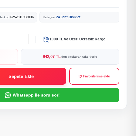
6252811998036
24 Jant Bisiklet
Barkod:
Kategori:
1000 TL ve Üzeri Ücretsiz Kargo
942,07 TL
'den başlayan taksitlerle
Sepete Ekle
Favorilerime ekle
Whatsapp ile soru sor!