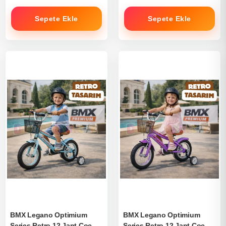
Sepete Ekle
Sepete Ekle
BMX Legano Optimium
BMX Legano Optimium
Series Retro 12 Jant Çocuk
Series Retro 12 Jant Çocuk