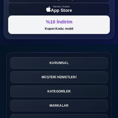
Hemen İndirin
App Store
%10 İndirim
Kupon Kodu: mobil
KURUMSAL
MÜŞTERİ HİZMETLERİ
KATEGORİLER
MARKALAR