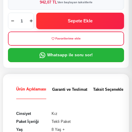
942,07 TL
'den başlayan taksitlerle
Sepete Ekle
Favorilerime ekle
Whatsapp ile soru sor!
Ürün Açıklaması
Garanti ve Teslimat
Taksit Seçenekleri
Cinsiyet
Kız
Paket İçeriği
Tekli Paket
Yaş
8 Yaş +