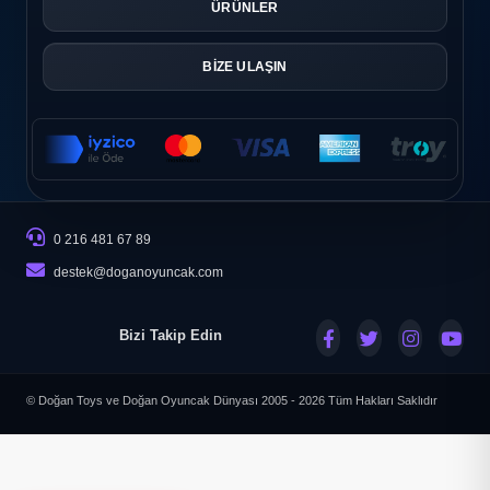
ÜRÜNLER
BİZE ULAŞIN
0 216 481 67 89
destek@doganoyuncak.com
Bizi Takip Edin
© Doğan Toys ve Doğan Oyuncak Dünyası 2005 - 2026
Tüm Hakları Saklıdır