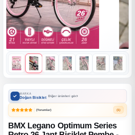
MARKA
Diğer ürünleri gör
Doğan Bisiklet
(Yorumlar)
(1)
BMX Legano Optimum Series
Retro 26 Jant Bisiklet Pembe -