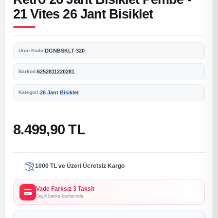
21 Vites 26 Jant Bisiklet
DGNBSKLT-320
Ürün Kodu:
6252811220281
Barkod:
26 Jant Bisiklet
Kategori:
8.499,90 TL
1000 TL ve Üzeri Ücretsiz Kargo
Vade Farksız 3 Taksit
Seçili banka kartlarında