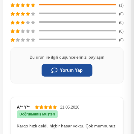
(1)
(0)
(0)
(0)
(0)
Bu ürün ile ilgili düşüncelerinizi paylaşın
Yorum Yap
A** Y**
21.05.2026
Doğrulanmış Müşteri
Kargo hızlı geldi, hiçbir hasar yoktu. Çok memnunuz.