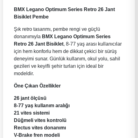
BMX Legano Optimum Series Retro 26 Jant
Bisiklet Pembe
Şık retro tasarımı, pembe rengi ve güçlü
donanımıyla
BMX Legano Optimum Series
Retro 26 Jant Bisiklet
, 8-77 yaş arası kullanıcılar
için hem konforlu hem de dikkat çekici bir sürüş
deneyimi sunar. Günlük kullanım, okul yolu, sahil
gezileri ve keyifli şehir turları için ideal bir
modeldir.
Öne Çıkan Özellikler
26 jant ölçüsü
8-77 yaş kullanım aralığı
21 vites sistemi
Düğmeli vites kontrolü
Rectus vites donanımı
V-Brake fren modeli