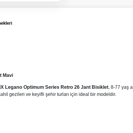
ekleri
t Mavi
X Legano Optimum Series Retro 26 Jant Bisiklet
, 8-77 yaş a
l gezileri ve keyifli şehir turları için ideal bir modeldir.