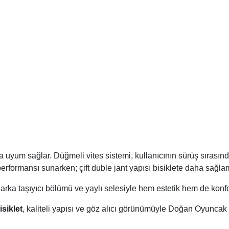
ca uyum sağlar. Düğmeli vites sistemi, kullanıcının sürüş sırasınd
performansı sunarken; çift duble jant yapısı bisiklete daha sağlam
 arka taşıyıcı bölümü ve yaylı selesiyle hem estetik hem de konforl
siklet
, kaliteli yapısı ve göz alıcı görünümüyle Doğan Oyuncak 