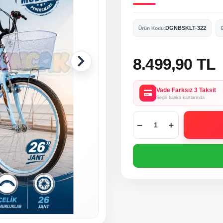
DGNBSKLT-322
Ürün Kodu:
8.499,90 TL
Vade Farksız 3 Taksit
Seçili banka kartlarında