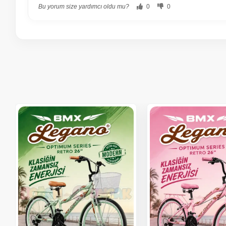
Bu yorum size yardımcı oldu mu?
0
0