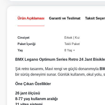
Ürün Açıklaması
Garanti ve Teslimat
Taksit Seçen
Cinsiyet
Erkek
|
Kız
Paket İçeriği
Tekli Paket
Yaş
8 Yaş +
BMX Legano Optimum Series Retro 24 Jant Bisikle
Şık retro tasarımı, Mavi rengi ve güçlü donanımıyla
BM
bir sürüş deneyimi sunar. Günlük kullanım, okul yolu, sahi
Öne Çıkan Özellikler
26 jant ölçüsü
8-77 yaş kullanım aralığı
21 vites sistemi