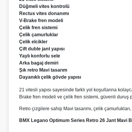
Düğmeli vites kontrolü
Rectus vites donanımı
V-Brake fren modeli
Çelik fren sistemi
Çelik çamurluklar
Çelik elcikler
Çift duble jant yapısı
Yaylı konforlu sele
Arka bagaj demiri
Şık retro Mavi tasarım
Dayanıklı çelik gövde yapısı
21 vitesli yapısı sayesinde farklı yol koşullarına kolay
Brake fren modeli ve çelik fren sistemi, güvenli duruş 
Retro çizgilere sahip Mavi tasarımı, çelik çamurlukları,
BMX Legano Optimum Series Retro 26 Jant Mavi Bi