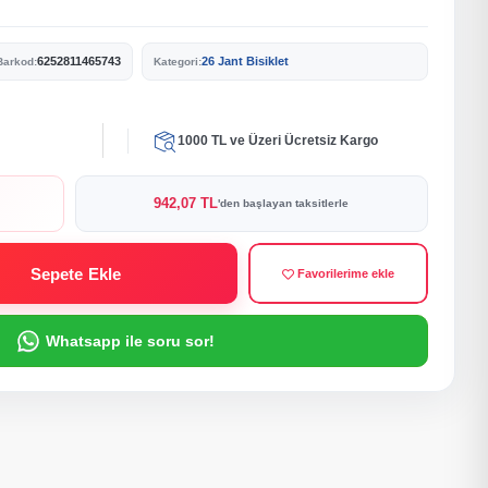
6252811465743
26 Jant Bisiklet
Barkod:
Kategori:
1000 TL ve Üzeri Ücretsiz Kargo
942,07 TL
'den başlayan taksitlerle
Sepete Ekle
Favorilerime ekle
Whatsapp ile soru sor!