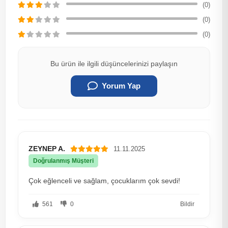
(0)
(0)
(0)
Bu ürün ile ilgili düşüncelerinizi paylaşın
Yorum Yap
ZEYNEP A.
11.11.2025
Doğrulanmış Müşteri
Çok eğlenceli ve sağlam, çocuklarım çok sevdi!
561
0
Bildir