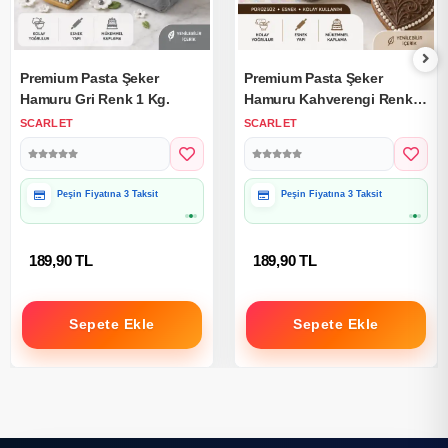
Premium Pasta Şeker
Premium Pasta Şeker
Hamuru Gri Renk 1 Kg.
Hamuru Kahverengi Renk 1
Kg.
SCARLET
SCARLET
Peşin Fiyatına 3 Taksit
Peşin Fiyatına 3 Taksit
189,90 TL
189,90 TL
Sepete Ekle
Sepete Ekle