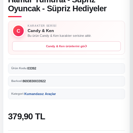
Oyuncak - Süpriz Hediyeler
KARAKTER SERISI
C
Candy & Ken
Bu ürün Candy & Ken karakter serisine aittir.
Candy & Ken ürünlerini gör
03392
Ürün Kodu:
8693830033922
Barkod:
Kumandasız Araçlar
Kategori:
379,90 TL