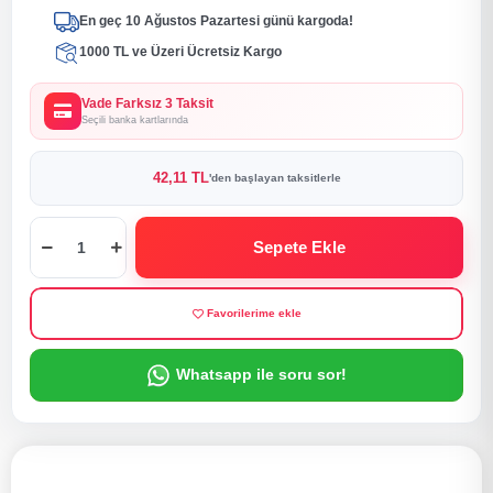
En geç 10 Ağustos Pazartesi günü kargoda!
1000 TL ve Üzeri Ücretsiz Kargo
Vade Farksız 3 Taksit
Seçili banka kartlarında
42,11 TL
'den başlayan taksitlerle
Sepete Ekle
Favorilerime ekle
Whatsapp ile soru sor!