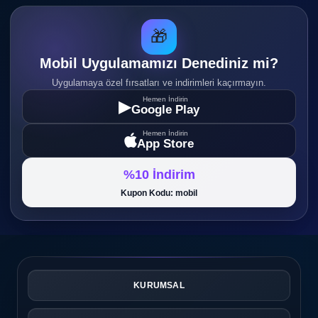
🎁
Mobil Uygulamamızı Denediniz mi?
Uygulamaya özel fırsatları ve indirimleri kaçırmayın.
Hemen İndirin
▶
Google Play
Hemen İndirin
App Store
%10 İndirim
Kupon Kodu: mobil
KURUMSAL