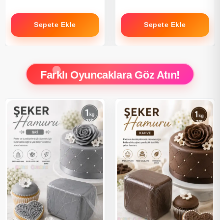
Sepete Ekle
Sepete Ekle
Farklı Oyuncaklara Göz Atın!