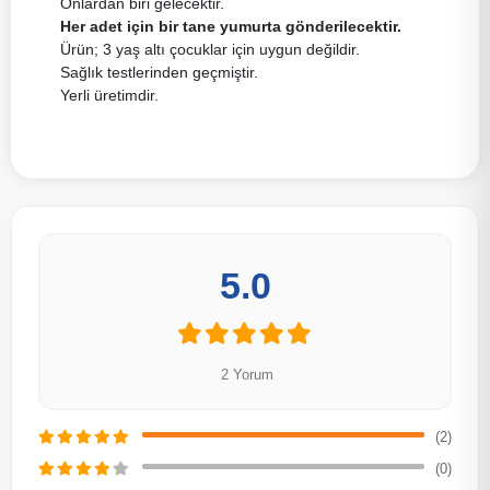
Onlardan biri gelecektir.
Her adet için bir tane yumurta gönderilecektir.
Ürün; 3 yaş altı çocuklar için uygun değildir.
Sağlık testlerinden geçmiştir.
Yerli üretimdir.
5.0
2 Yorum
(2)
(0)