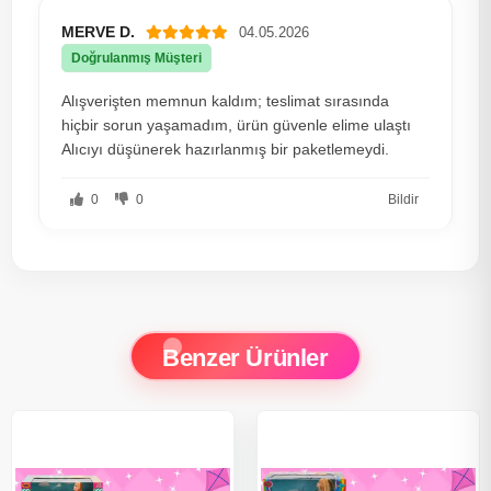
MERVE D.
04.05.2026
Doğrulanmış Müşteri
Alışverişten memnun kaldım; teslimat sırasında
hiçbir sorun yaşamadım, ürün güvenle elime ulaştı
Alıcıyı düşünerek hazırlanmış bir paketlemeydi.
0
0
Bildir
Benzer Ürünler