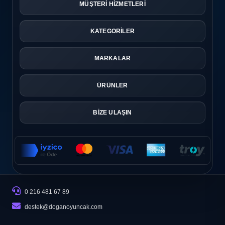
MÜŞTERİ HİZMETLERİ
KATEGORİLER
MARKALAR
ÜRÜNLER
BİZE ULAŞIN
0 216 481 67 89
destek@doganoyuncak.com