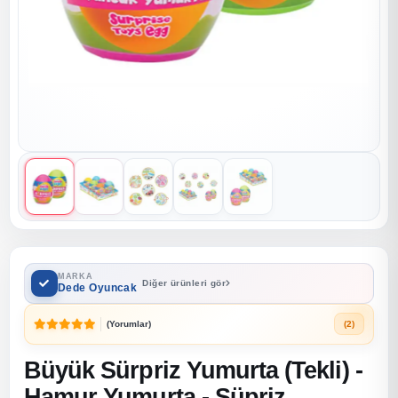
MARKA
Diğer ürünleri gör
Dede Oyuncak
(Yorumlar)
(2)
Büyük Sürpriz Yumurta (Tekli) -
Hamur Yumurta - Süpriz