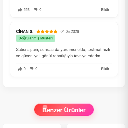
553
0
Bildir
CİHAN S.
04.05.2026
Doğrulanmış Müşteri
Satıcı sipariş sonrası da yardımcı oldu; teslimat hızlı
ve güvenliydi, gönül rahatlığıyla tavsiye ederim.
0
0
Bildir
Benzer Ürünler