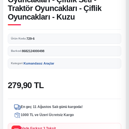
Traktör Oyuncakları - Çiflik
Oyuncakları - Kuzu
729-6
Ürün Kodu:
8682124000498
Barkod:
Kumandasız Araçlar
Kategori:
279,90 TL
En geç 11 Ağustos Salı günü kargoda!
1000 TL ve Üzeri Ücretsiz Kargo
Vade Farksız 3 Taksit