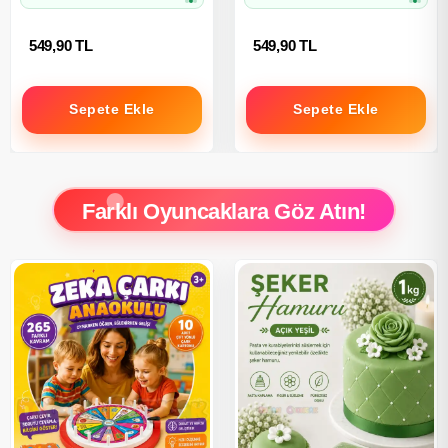
549,90 TL
549,90 TL
Sepete Ekle
Sepete Ekle
Farklı Oyuncaklara Göz Atın!