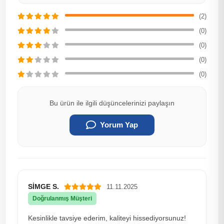
(2)
(0)
(0)
(0)
(0)
Bu ürün ile ilgili düşüncelerinizi paylaşın
Yorum Yap
SİMGE S.
11.11.2025
Doğrulanmış Müşteri
Kesinlikle tavsiye ederim, kaliteyi hissediyorsunuz!