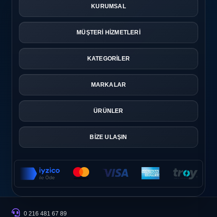
KURUMSAL
MÜŞTERİ HİZMETLERİ
KATEGORİLER
MARKALAR
ÜRÜNLER
BİZE ULAŞIN
0 216 481 67 89