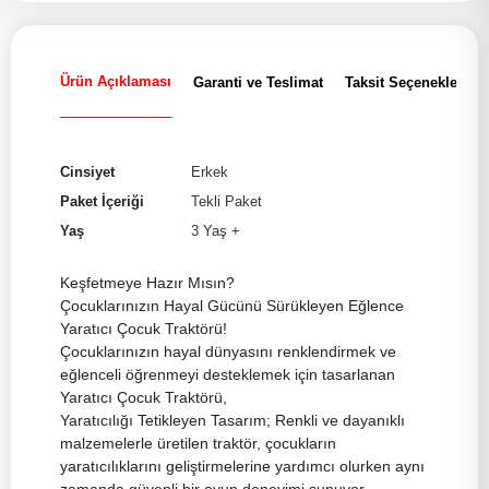
Ürün Açıklaması
Garanti ve Teslimat
Taksit Seçenekleri
Cinsiyet
Erkek
Paket İçeriği
Tekli Paket
Yaş
3 Yaş +
Keşfetmeye Hazır Mısın?
Çocuklarınızın Hayal Gücünü Sürükleyen Eğlence
Yaratıcı Çocuk Traktörü!
Çocuklarınızın hayal dünyasını renklendirmek ve
eğlenceli öğrenmeyi desteklemek için tasarlanan
Yaratıcı Çocuk Traktörü,
Yaratıcılığı Tetikleyen Tasarım; Renkli ve dayanıklı
malzemelerle üretilen traktör, çocukların
yaratıcılıklarını geliştirmelerine yardımcı olurken aynı
zamanda güvenli bir oyun deneyimi sunuyor.