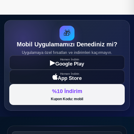
🎁
Mobil Uygulamamızı Denediniz mi?
Uygulamaya özel fırsatları ve indirimleri kaçırmayın.
Hemen İndirin
▶
Google Play
Hemen İndirin
App Store
%10 İndirim
Kupon Kodu: mobil