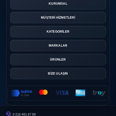
KURUMSAL
MÜŞTERİ HİZMETLERİ
KATEGORİLER
MARKALAR
ÜRÜNLER
BİZE ULAŞIN
0 216 481 67 89