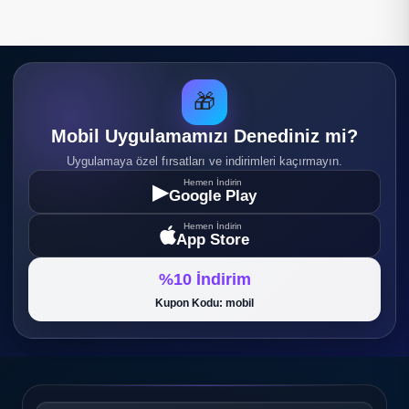
🎁
Mobil Uygulamamızı Denediniz mi?
Uygulamaya özel fırsatları ve indirimleri kaçırmayın.
Hemen İndirin
▶
Google Play
Hemen İndirin
App Store
%10 İndirim
Kupon Kodu: mobil