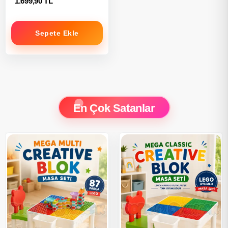
1.699,90 TL
Sepete Ekle
En Çok Satanlar