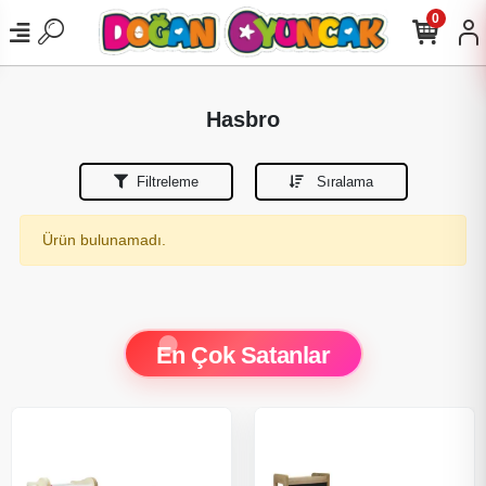
0
Hasbro
Filtreleme
Sıralama
Ürün bulunamadı.
En Çok Satanlar