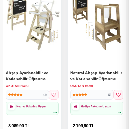
Ahşap Ayarlanabilir ve
Natural Ahşap Ayarlanabilir
Katlanabilir Öğrenme
ve Katlanabilir Öğrenme
Kulesi - Huş Kontra - Yazı
Kulesi - Huş Kontra - Yazı
OKUTAN HOBI
OKUTAN HOBI
Tahtası - Eğitici Yazı Tahtası
Tahtası - Eğitici Yazı Tahtası
(3)
(2)
Hediye Paketine Uygun
Hediye Paketine Uygun
3.069,90 TL
2.199,90 TL