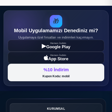
🎁
Mobil Uygulamamızı Denediniz mi?
Uygulamaya özel fırsatları ve indirimleri kaçırmayın.
Hemen İndirin
▶
Google Play
Hemen İndirin
App Store
%10 İndirim
Kupon Kodu: mobil
KURUMSAL