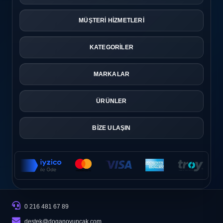
MÜŞTERİ HİZMETLERİ
KATEGORİLER
MARKALAR
ÜRÜNLER
BİZE ULAŞIN
0 216 481 67 89
destek@doganoyuncak.com