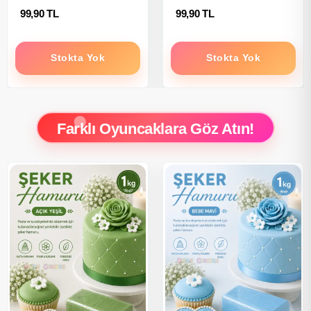
99,90 TL
99,90 TL
Stokta Yok
Stokta Yok
Farklı Oyuncaklara Göz Atın!