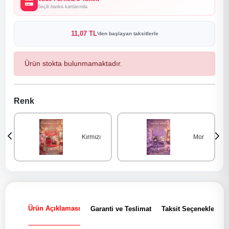
Seçili banka kartlarında
11,07 TL
'den başlayan taksitlerle
Ürün stokta bulunmamaktadır.
Renk
Kırmızı
Mor
Ürün Açıklaması
Garanti ve Teslimat
Taksit Seçenekleri