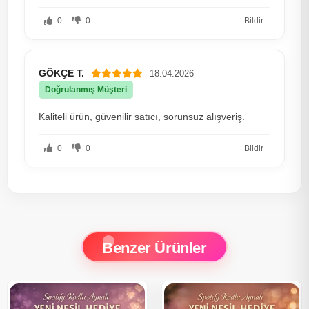
0
0
Bildir
GÖKÇE T.
18.04.2026
Doğrulanmış Müşteri
Kaliteli ürün, güvenilir satıcı, sorunsuz alışveriş.
0
0
Bildir
Benzer Ürünler