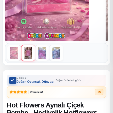
MARKA
Diğer ürünleri gör
Doğan Oyuncak Dünyası
(Yorumlar)
(2)
Hot Flowers Aynalı Çiçek
Pembe - Hediyelik Hotflowers