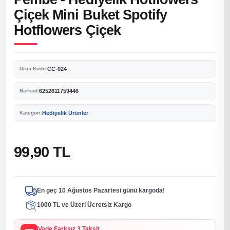
Çiçek Mini Buket Spotify
Hotflowers Çiçek
CC-024
Ürün Kodu:
6252811759446
Barkod:
Hediyelik Ürünler
Kategori:
99,90 TL
En geç 10 Ağustos Pazartesi günü kargoda!
1000 TL ve Üzeri Ücretsiz Kargo
Vade Farksız 3 Taksit