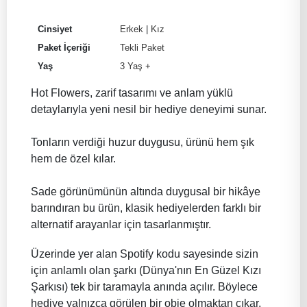
Cinsiyet
Erkek
|
Kız
Paket İçeriği
Tekli Paket
Yaş
3 Yaş +
Hot Flowers, zarif tasarımı ve anlam yüklü
detaylarıyla yeni nesil bir hediye deneyimi sunar.
Tonların verdiği huzur duygusu, ürünü hem şık
hem de özel kılar.
Sade görünümünün altında duygusal bir hikâye
barındıran bu ürün, klasik hediyelerden farklı bir
alternatif arayanlar için tasarlanmıştır.
Üzerinde yer alan Spotify kodu sayesinde sizin
için anlamlı olan şarkı (Dünya'nın En Güzel Kızı
Şarkısı) tek bir taramayla anında açılır. Böylece
hediye yalnızca görülen bir obje olmaktan çıkar,