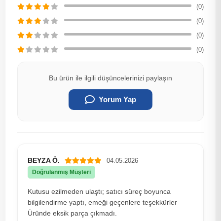
(0)
(0)
(0)
(0)
Bu ürün ile ilgili düşüncelerinizi paylaşın
Yorum Yap
BEYZA Ö.
04.05.2026
Doğrulanmış Müşteri
Kutusu ezilmeden ulaştı; satıcı süreç boyunca
bilgilendirme yaptı, emeği geçenlere teşekkürler
Üründe eksik parça çıkmadı.