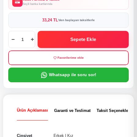
Seçili banka kartlarında
33,24 TL
'den başlayan taksitlerle
Sepete Ekle
Favorilerime ekle
Whatsapp ile soru sor!
Ürün Açıklaması
Garanti ve Teslimat
Taksit Seçenekleri
Cinsiyet
Erkek
|
Kız