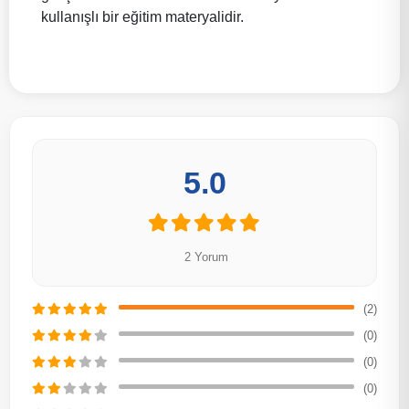
kullanışlı bir eğitim materyalidir.
5.0
2 Yorum
(2)
(0)
(0)
(0)