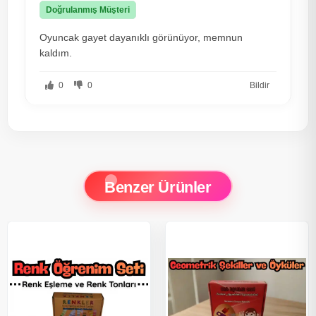
Doğrulanmış Müşteri
Oyuncak gayet dayanıklı görünüyor, memnun
kaldım.
0
0
Bildir
Benzer Ürünler