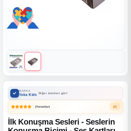
MARKA
Diğer ürünleri gör
Yuka Kids
(Yorumlar)
(2)
İlk Konuşma Sesleri - Seslerin
Konuşma Biçimi - Ses Kartları