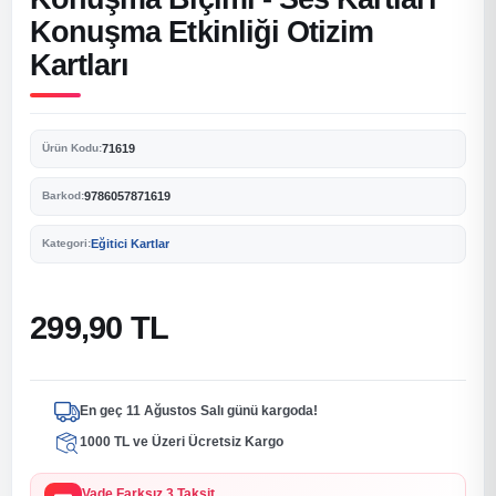
Konuşma Etkinliği Otizim
Kartları
71619
Ürün Kodu:
9786057871619
Barkod:
Eğitici Kartlar
Kategori:
299,90 TL
En geç 11 Ağustos Salı günü kargoda!
1000 TL ve Üzeri Ücretsiz Kargo
Vade Farksız 3 Taksit