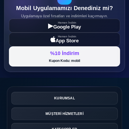
Mobil Uygulamamızı Denediniz mi?
Uygulamaya özel fırsatları ve indirimleri kaçırmayın.
Hemen İndirin
▶
Google Play
Hemen İndirin
App Store
%10 İndirim
Kupon Kodu: mobil
KURUMSAL
MÜŞTERİ HİZMETLERİ