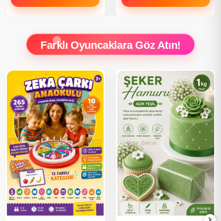
Farklı Oyuncaklara Göz Atın!