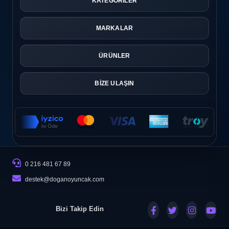
KATEGORİLER
MARKALAR
ÜRÜNLER
BİZE ULAŞIN
0 216 481 67 89
destek@doganoyuncak.com
Bizi Takip Edin