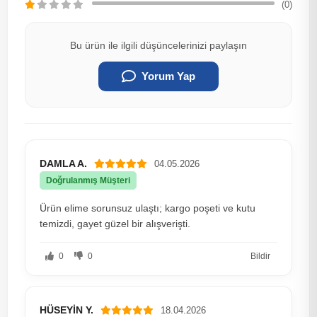
(0)
Bu ürün ile ilgili düşüncelerinizi paylaşın
Yorum Yap
DAMLA A.
04.05.2026
Doğrulanmış Müşteri
Ürün elime sorunsuz ulaştı; kargo poşeti ve kutu
temizdi, gayet güzel bir alışverişti.
0
0
Bildir
HÜSEYİN Y.
18.04.2026