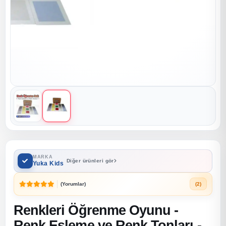
MARKA
Diğer ürünleri gör
Yuka Kids
(Yorumlar)
(2)
Renkleri Öğrenme Oyunu -
Renk Eşleme ve Renk Tonları -