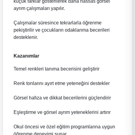
küçük farklar gösterilerek daha hassas görsel
ayrım çalışmaları yapılır.
Çalışmalar süresince tekrarlarla öğrenme
pekiştirilir ve çocukların odaklanma becerileri
desteklenir.
Kazanımlar
Temel renkleri tanıma becerisini geliştirir
Renk tonlarını ayırt etme yeteneğini destekler
Görsel hafıza ve dikkat becerilerini güçlendirir
Eşleştirme ve görsel ayrım yeteneklerini artırır
Okul öncesi ve özel eğitim programlarına uygun
öğrenme deneyimi sunar