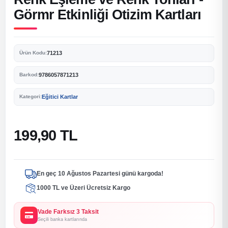
Görmr Etkinliği Otizim Kartları
71213
Ürün Kodu:
9786057871213
Barkod:
Eğitici Kartlar
Kategori:
199,90 TL
En geç 10 Ağustos Pazartesi günü kargoda!
1000 TL ve Üzeri Ücretsiz Kargo
Vade Farksız 3 Taksit
Seçili banka kartlarında