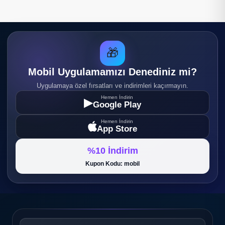
🎁
Mobil Uygulamamızı Denediniz mi?
Uygulamaya özel fırsatları ve indirimleri kaçırmayın.
Hemen İndirin
▶
Google Play
Hemen İndirin
App Store
%10 İndirim
Kupon Kodu: mobil