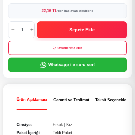
22,16 TL
'den başlayan taksitlerle
Sepete Ekle
Favorilerime ekle
Whatsapp ile soru sor!
Ürün Açıklaması
Garanti ve Teslimat
Taksit Seçenekleri
Cinsiyet
Erkek
|
Kız
Paket İçeriği
Tekli Paket