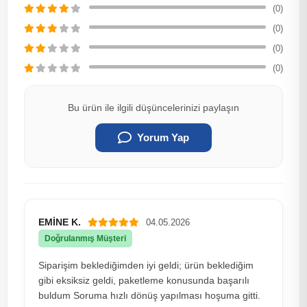
(0)
(0)
(0)
(0)
Bu ürün ile ilgili düşüncelerinizi paylaşın
Yorum Yap
EMİNE K.
04.05.2026
Doğrulanmış Müşteri
Siparişim beklediğimden iyi geldi; ürün beklediğim
gibi eksiksiz geldi, paketleme konusunda başarılı
buldum Soruma hızlı dönüş yapılması hoşuma gitti.