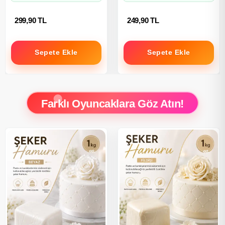
299,90 TL
249,90 TL
Sepete Ekle
Sepete Ekle
Farklı Oyuncaklara Göz Atın!