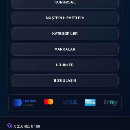
KURUMSAL
MÜŞTERİ HİZMETLERİ
KATEGORİLER
MARKALAR
ÜRÜNLER
BİZE ULAŞIN
0 216 481 67 89