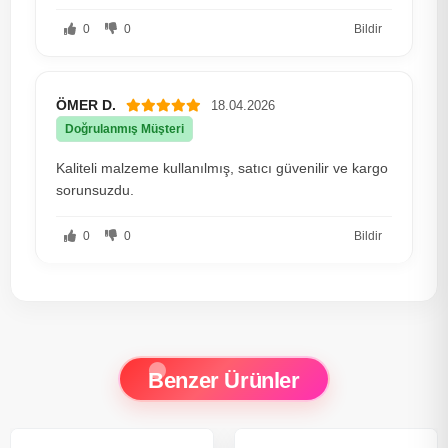
0
0
Bildir
ÖMER D.
18.04.2026
Doğrulanmış Müşteri
Kaliteli malzeme kullanılmış, satıcı güvenilir ve kargo
sorunsuzdu.
0
0
Bildir
Benzer Ürünler