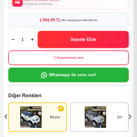
Seçili banka kartlarında
1.994,99 TL
'den başlayan taksitlerle
Sepete Ekle
Favorilerime ekle
Whatsapp ile soru sor!
Diğer Renkleri
Beyaz
Gri