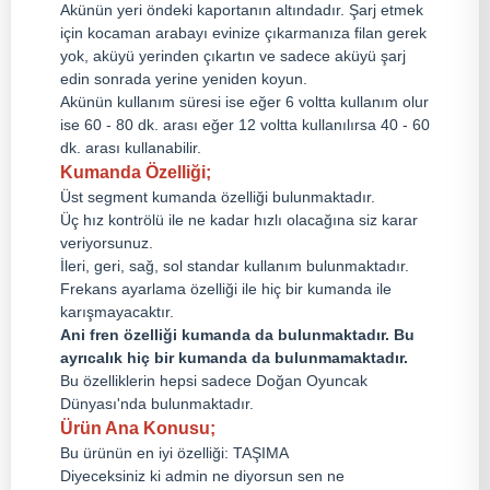
Akünün yeri öndeki kaportanın altındadır. Şarj etmek
için kocaman arabayı evinize çıkarmanıza filan gerek
yok, aküyü yerinden çıkartın ve sadece aküyü şarj
edin sonrada yerine yeniden koyun.
Akünün kullanım süresi ise eğer 6 voltta kullanım olur
ise 60 - 80 dk. arası eğer 12 voltta kullanılırsa 40 - 60
dk. arası kullanabilir.
Kumanda Özelliği;
Üst segment kumanda özelliği bulunmaktadır.
Üç hız kontrölü ile ne kadar hızlı olacağına siz karar
veriyorsunuz.
İleri, geri, sağ, sol standar kullanım bulunmaktadır.
Frekans ayarlama özelliği ile hiç bir kumanda ile
karışmayacaktır.
Ani fren özelliği kumanda da bulunmaktadır. Bu
ayrıcalık hiç bir kumanda da bulunmamaktadır.
Bu özelliklerin hepsi sadece Doğan Oyuncak
Dünyası'nda bulunmaktadır.
Ürün Ana Konusu;
Bu ürünün en iyi özelliği: TAŞIMA
Diyeceksiniz ki admin ne diyorsun sen ne