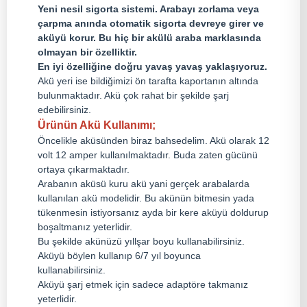
Yeni nesil sigorta sistemi. Arabayı zorlama veya
çarpma anında otomatik sigorta devreye girer ve
aküyü korur. Bu hiç bir akülü araba marklasında
olmayan bir özelliktir.
En iyi özelliğine doğru yavaş yavaş yaklaşıyoruz.
Akü yeri ise bildiğimizi ön tarafta kaportanın altında
bulunmaktadır. Akü çok rahat bir şekilde şarj
edebilirsiniz.
Ürünün Akü Kullanımı;
Öncelikle aküsünden biraz bahsedelim. Akü olarak 12
volt 12 amper kullanılmaktadır. Buda zaten gücünü
ortaya çıkarmaktadır.
Arabanın aküsü kuru akü yani gerçek arabalarda
kullanılan akü modelidir. Bu akünün bitmesin yada
tükenmesin istiyorsanız ayda bir kere aküyü doldurup
boşaltmanız yeterlidir.
Bu şekilde akünüzü yıllşar boyu kullanabilirsiniz.
Aküyü böylen kullanıp 6/7 yıl boyunca
kullanabilirsiniz.
Aküyü şarj etmek için sadece adaptöre takmanız
yeterlidir.