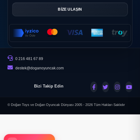
BİZE ULAŞIN
0 216 481 67 89
destek@doganoyuncak.com
Bizi Takip Edin
© Doğan Toys ve Doğan Oyuncak Dünyası 2005 - 2026
Tüm Hakları Saklıdır