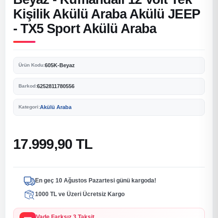
Kişilik Akülü Araba Akülü JEEP
- TX5 Sport Akülü Araba
605K-Beyaz
Ürün Kodu:
6252811780556
Barkod:
Akülü Araba
Kategori:
17.999,90 TL
En geç 10 Ağustos Pazartesi günü kargoda!
1000 TL ve Üzeri Ücretsiz Kargo
Vade Farksız 3 Taksit