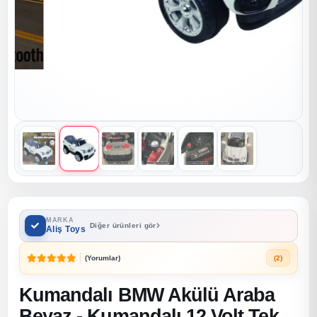
MARKA
Diğer ürünleri gör
Aliş Toys
(Yorumlar)
(2)
Kumandalı BMW Akülü Araba
Beyaz - Kumandalı 12 Volt Tek