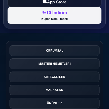
App Store
%10 İndirim
Kupon Kodu: mobil
KURUMSAL
MÜŞTERİ HİZMETLERİ
KATEGORİLER
MARKALAR
ÜRÜNLER