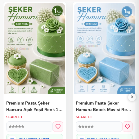
Premium Pasta Şeker
Premium Pasta Şeker
Hamuru Açık Yeşil Renk 1
Hamuru Bebek Mavisi Renk
Kg.
1 Kg.
SCARLET
SCARLET