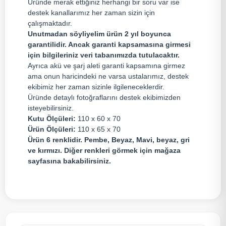
Üründe merak ettiğiniz herhangi bir soru var ise
destek kanallarımız her zaman sizin için
çalışmaktadır.
Unutmadan söyliyelim ürün 2 yıl boyunca
garantilidir. Ancak garanti kapsamasına girmesi
için bilgileriniz veri tabanımızda tutulacaktır.
Ayrıca akü ve şarj aleti garanti kapsamına girmez
ama onun haricindeki ne varsa ustalarımız, destek
ekibimiz her zaman sizinle ilgileneceklerdir.
Üründe detaylı fotoğraflarını destek ekibimizden
isteyebilirsiniz.
Kutu Ölçüleri:
110 x 60 x 70
Ürün Ölçüleri:
110 x 65 x 70
Ürün 6 renklidir. Pembe, Beyaz, Mavi, beyaz, gri
ve kırmızı. Diğer renkleri görmek için mağaza
sayfasına bakabilirsiniz.