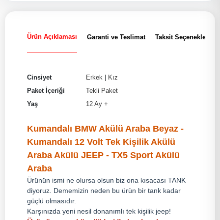
Ürün Açıklaması
Garanti ve Teslimat
Taksit Seçenekleri
Cinsiyet
Erkek
|
Kız
Paket İçeriği
Tekli Paket
Yaş
12 Ay +
Kumandalı BMW Akülü Araba Beyaz -
Kumandalı 12 Volt Tek Kişilik Akülü
Araba Akülü JEEP - TX5 Sport Akülü
Araba
Ürünün ismi ne olursa olsun biz ona kısacası TANK
diyoruz. Dememizin neden bu ürün bir tank kadar
güçlü olmasıdır.
Karşınızda yeni nesil donanımlı tek kişilik jeep!