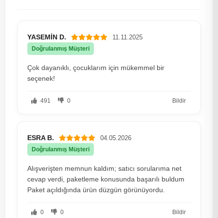
YASEMİN D.
11.11.2025
Doğrulanmış Müşteri
Çok dayanıklı, çocuklarım için mükemmel bir
seçenek!
491
0
Bildir
ESRA B.
04.05.2026
Doğrulanmış Müşteri
Alışverişten memnun kaldım; satıcı sorularıma net
cevap verdi, paketleme konusunda başarılı buldum
Paket açıldığında ürün düzgün görünüyordu.
0
0
Bildir