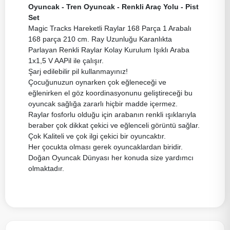
Oyuncak - Tren Oyuncak - Renkli Araç Yolu - Pist
Set
Magic Tracks Hareketli Raylar 168 Parça 1 Arabalı
168 parça 210 cm. Ray Uzunluğu Karanlıkta
Parlayan Renkli Raylar Kolay Kurulum Işıklı Araba
1x1,5 V AAPil ile çalışır.
Şarj edilebilir pil kullanmayınız!
Çocuğunuzun oynarken çok eğleneceği ve
eğlenirken el göz koordinasyonunu geliştireceği bu
oyuncak sağlığa zararlı hiçbir madde içermez.
Raylar fosforlu olduğu için arabanın renkli ışıklarıyla
beraber çok dikkat çekici ve eğlenceli görüntü sağlar.
Çok Kaliteli ve çok ilgi çekici bir oyuncaktır.
Her çocukta olması gerek oyuncaklardan biridir.
Doğan Oyuncak Dünyası her konuda size yardımcı
olmaktadır.