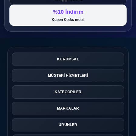
%10 İndirim
Kupon Kodu: mobil
KURUMSAL
MÜŞTERİ HİZMETLERİ
KATEGORİLER
MARKALAR
ÜRÜNLER