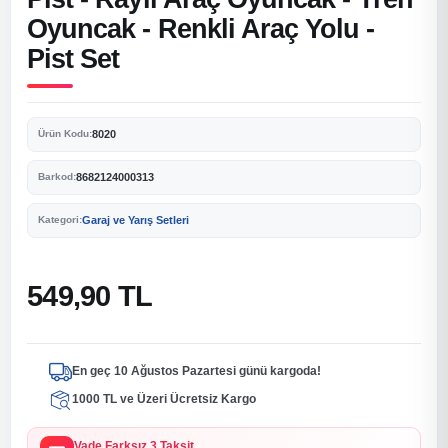
Oyuncak - Renkli Araç Yolu -
Pist Set
8020
Ürün Kodu:
8682124000313
Barkod:
Garaj ve Yarış Setleri
Kategori:
549,90 TL
En geç 10 Ağustos Pazartesi günü kargoda!
1000 TL ve Üzeri Ücretsiz Kargo
Vade Farksız 3 Taksit