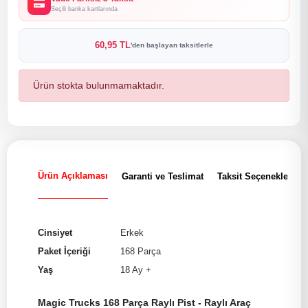
Seçili banka kartlarında
60,95 TL
'den başlayan taksitlerle
Ürün stokta bulunmamaktadır.
Ürün Açıklaması
Garanti ve Teslimat
Taksit Seçenekleri
Cinsiyet
Erkek
Paket İçeriği
168 Parça
Yaş
18 Ay +
Magic Trucks 168 Parça Raylı Pist - Raylı Araç