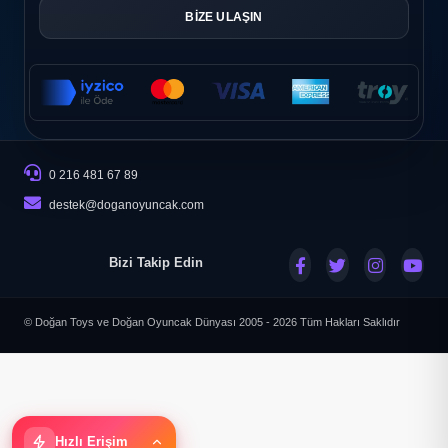
BİZE ULAŞIN
0 216 481 67 89
destek@doganoyuncak.com
Bizi Takip Edin
© Doğan Toys ve Doğan Oyuncak Dünyası 2005 - 2026
Tüm Hakları Saklıdır
Hızlı Erişim