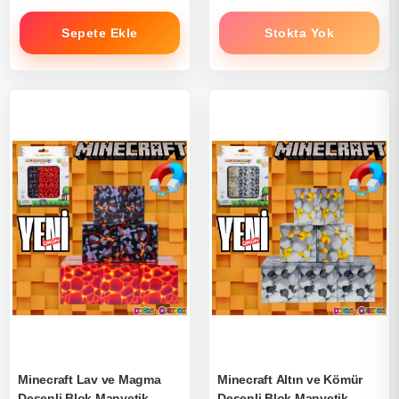
Sepete Ekle
Stokta Yok
Minecraft Lav ve Magma
Minecraft Altın ve Kömür
Desenli Blok Manyetik
Desenli Blok Manyetik