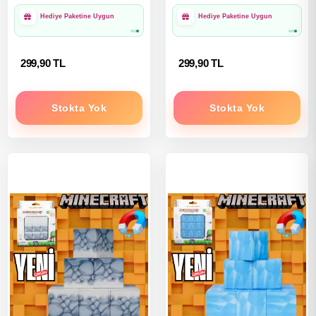
1000₺ Üzeri Ücretsiz
1000₺ Üzeri Ücretsiz
Kargo
Kargo
299,90 TL
299,90 TL
Stokta Yok
Stokta Yok