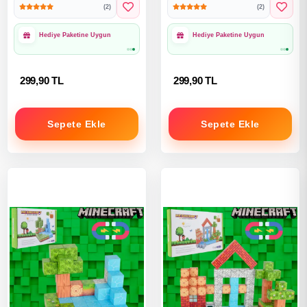
(2)
(2)
Blocks
Megnetic Blocks
1000₺ Üzeri Ücretsiz
1000₺ Üzeri Ücretsiz
Kargo
Kargo
299,90 TL
299,90 TL
Sepete Ekle
Sepete Ekle