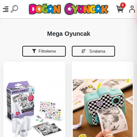
0
Mega Oyuncak
Filtreleme
Sıralama