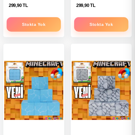
299,90 TL
299,90 TL
Stokta Yok
Stokta Yok