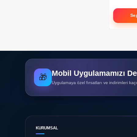
Se
Mobil Uygulamamızı De
🎁
Uygulamaya özel fırsatları ve indirimleri kaç
KURUMSAL