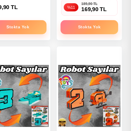
189,90 TL
9,90 TL
%11
169,90 TL
Stokta Yok
Stokta Yok