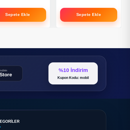
Sepete Ekle
Sepete Ekle
%10 İndirim
ndirin
Store
Kupon Kodu: mobil
EGORİLER