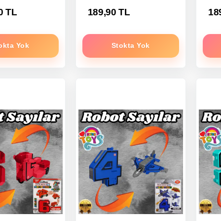
0 TL
189,90 TL
18
okta Yok
Stokta Yok